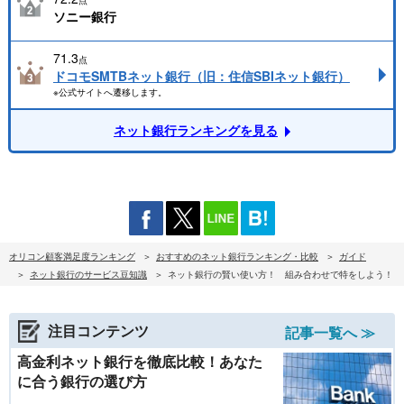
点
ソニー銀行
71.3
点
ドコモSMTBネット銀行（旧：住信SBIネット銀行）
※公式サイトへ遷移します。
ネット銀行ランキングを見る
オリコン顧客満足度ランキング
おすすめのネット銀行ランキング・比較
ガイド
ネット銀行のサービス豆知識
ネット銀行の賢い使い方！ 組み合わせで特をしよう！
注目コンテンツ
記事一覧へ ≫
高金利ネット銀行を徹底比較！あなた
に合う銀行の選び方