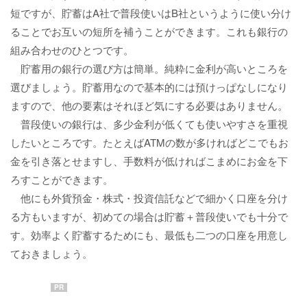
短ですが、貯蓄はA社で普段使いはB社というように使い分け
ることでお互いの短所を補うことができます。これも銀行の
組み合わせのひとつです。
貯蓄用の銀行の選び方は簡単。純粋に金利が高いところを
選びましょう。貯蓄用なので基本的には預けっぱなしになり
ますので、他の要素はそれほど気にする必要はありません。
普段使いの銀行は、多少金利が低くても使いやすさを重視
したいところです。たとえばATMの数が多ければどこでもお
金を引き落とせますし、手数料が低ければこまめにお金を下
ろすことができます。
他にも外貨預金・株式・投資信託などで細かく口座を分け
る方もいますが、初めての場合は貯蓄＋普段使いでも十分で
す。効率よく貯蓄するためにも、最低も二つの口座を用意し
ておきましょう。
PR