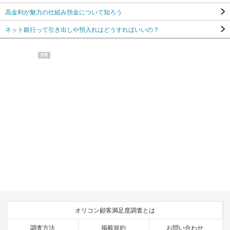
高金利が魅力の仕組み預金について知ろう
ネット銀行って引き出しや預入れはどうすればいいの？
PR
オリコン顧客満足度調査とは
調査方法
掲載規約
お問い合わせ