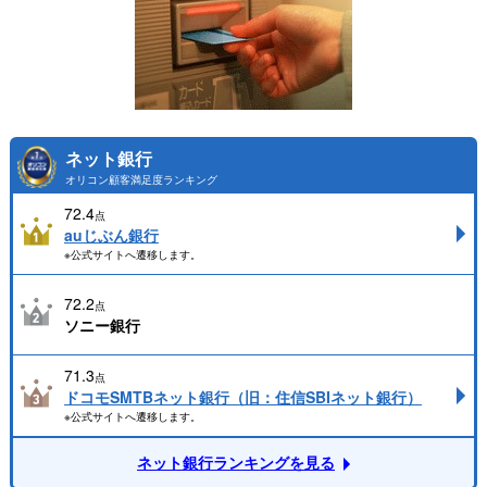
ネット銀行
オリコン顧客満足度ランキング
72.4
点
auじぶん銀行
※公式サイトへ遷移します。
72.2
点
ソニー銀行
71.3
点
ドコモSMTBネット銀行（旧：住信SBIネット銀行）
※公式サイトへ遷移します。
ネット銀行ランキングを見る