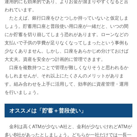
運用的にも効果的であり、よりお金が溜まりやすくなると言
われています。
たとえば、銀行口座をひとつしか持っていないと仮定しま
しょう。貯蓄用口座と普段使い用口座が一緒だと、いつの間
にか貯蓄を切り崩してしまう恐れがあります。ローンなどの
支払いで子供の学費が足りなくなってしまったという事例も
少なくありません。しかし、口座をあらかじめ分けておけば
大丈夫。資産を安全かつ計画的に管理できます。
口座を複数持つことで管理が難しくなりそうと思われるか
もしれませんが、それ以上にたくさんのメリットがありま
す。組み合わせを上手に活用して、効率的に資産管理・運用
を行いましょう。
オススメは「貯蓄＋普段使い」
金利は高くATMが少ないA社と、金利が少ないけれどATMが
多いB社があったとしましょう。どちらか一社だけでは一長一