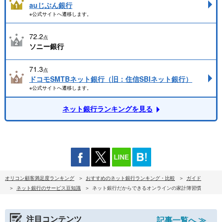
auじぶん銀行
※公式サイトへ遷移します。
72.2
点
ソニー銀行
71.3
点
ドコモSMTBネット銀行（旧：住信SBIネット銀行）
※公式サイトへ遷移します。
ネット銀行ランキングを見る
オリコン顧客満足度ランキング
おすすめのネット銀行ランキング・比較
ガイド
ネット銀行のサービス豆知識
ネット銀行だからできるオンラインの家計簿習慣
注目コンテンツ
記事一覧へ ≫