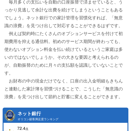
毎月多くの支払いを自動の口座振替で済ませていると、う
っかり見逃して余計な出費を続けてしまうということもある
でしょう。ネット銀行での家計管理を習慣化すれば、「無意
識の浪費」を見つけ出して対応することができるはずです。
例えば契約時にたくさんのオプションサービスを付けて初
期費用を抑える通信料。初めのサービス期間が終わっても、
使わないオプション料金を払い続けているというご家庭は多
いのではないでしょうか。その大きな要因と考えられるの
が、自動振替のために月々の支払額を認識していないことで
す。
お財布の中の現金だけでなく、口座の出入金明細もきちん
と連動した家計簿を習慣づけることで、こうした「無意識の
浪費」を見つけ出して節約と貯蓄に変えることができます。
ネット銀行
オリコン顧客満足度ランキング
72.4
点