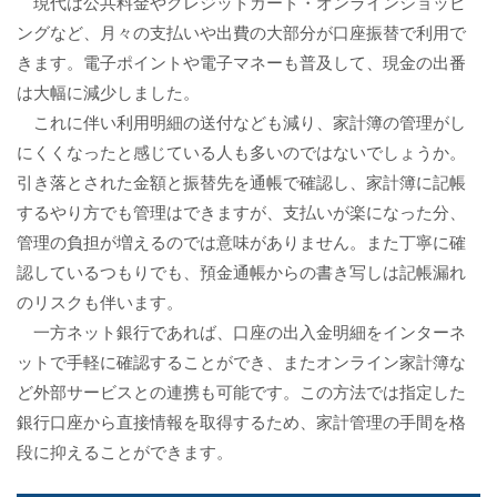
現代は公共料金やクレジットカード・オンラインショッピ
ングなど、月々の支払いや出費の大部分が口座振替で利用で
きます。電子ポイントや電子マネーも普及して、現金の出番
は大幅に減少しました。
これに伴い利用明細の送付なども減り、家計簿の管理がし
にくくなったと感じている人も多いのではないでしょうか。
引き落とされた金額と振替先を通帳で確認し、家計簿に記帳
するやり方でも管理はできますが、支払いが楽になった分、
管理の負担が増えるのでは意味がありません。また丁寧に確
認しているつもりでも、預金通帳からの書き写しは記帳漏れ
のリスクも伴います。
一方ネット銀行であれば、口座の出入金明細をインターネ
ットで手軽に確認することができ、またオンライン家計簿な
ど外部サービスとの連携も可能です。この方法では指定した
銀行口座から直接情報を取得するため、家計管理の手間を格
段に抑えることができます。