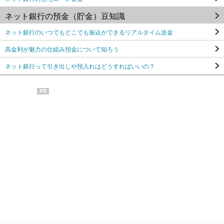
ネット銀行の預金（貯金）豆知識
ネット銀行のいつでもどこでも振込ができるリアルタイム送金
高金利が魅力の仕組み預金について知ろう
ネット銀行って引き出しや預入れはどうすればいいの？
PR