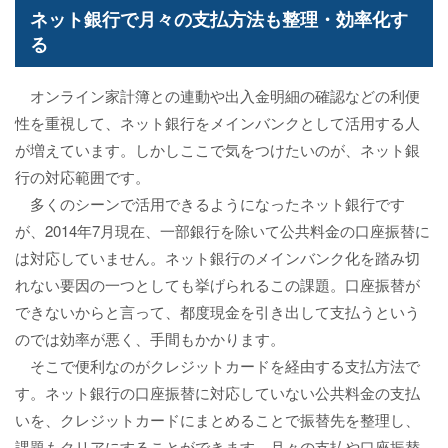
ネット銀行で月々の支払方法も整理・効率化す
る
オンライン家計簿との連動や出入金明細の確認などの利便
性を重視して、ネット銀行をメインバンクとして活用する人
が増えています。しかしここで気をつけたいのが、ネット銀
行の対応範囲です。
多くのシーンで活用できるようになったネット銀行です
が、2014年7月現在、一部銀行を除いて公共料金の口座振替に
は対応していません。ネット銀行のメインバンク化を踏み切
れない要因の一つとしても挙げられるこの課題。口座振替が
できないからと言って、都度現金を引き出して支払うという
のでは効率が悪く、手間もかかります。
そこで便利なのがクレジットカードを経由する支払方法で
す。ネット銀行の口座振替に対応していない公共料金の支払
いを、クレジットカードにまとめることで振替先を整理し、
課題もクリアにすることができます。月々の支払や口座振替