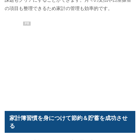
の項目も整理できるため家計の管理も効率的です。
PR
家計簿習慣を身につけて節約＆貯蓄を成功させ
る