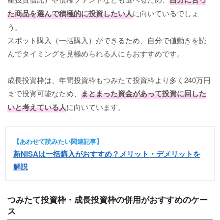
た商品を選んで積極的に投資したい人
に向いているでしょ
う。
スポット購入（一括購入）ができるため、自分で値動きを読
んでタイミングを見極められる人にもおすすめです。
成長投資枠は、年間投資枠もつみたて投資枠より多く240万円
まで投資可能なため、
まとまった資金があって投資に回した
いと考えている人
に向いています。
【あわせて読みたい関連記事】
新NISAは一括購入がおすすめ？メリット・デメリットを
解説
つみたて投資枠・成長投資枠の併用がおすすめのケー
ス