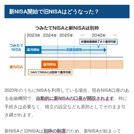
新NISA開始で旧NISAはどうなった？
2023年のうちにNISAを利用している場合、現在NISA口座のあ
る金融機関で、
自動的に新NISAの口座が開設されます
。特に
手続きは必要なく、積立の設定なども原則としてそのまま引
き継がれます。
新NISAと旧NISAは
別枠の制度
のため、新NISAが始まって