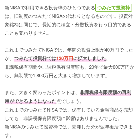
新NISAで利用できる投資枠のひとつである
つみたて投資枠
は、旧制度のつみたてNISAの代わりとなるものです。投資対
象銘柄は同じで、長期的に積立・分散投資を行う目的である
ことも変わりません。
これまでつみたてNISAでは、年間の投資上限が40万円でした
が、
つみたて投資枠では
120万円
に拡大しました
。
非課税保有期間や非課税保有限度額も、20年で最大800万円か
ら、無制限で1,800万円と大きく増加しています。
また、大きく変わったポイントは、
非課税保有限度額の再利
用ができるようになった
点でしょう。
これまでのつみたてNISAでは、保有している金融商品を売却
しても、非課税保有限度額に影響はありませんでした。
新NISAのつみたて投資枠では、売却した分が翌年復活できま
す。