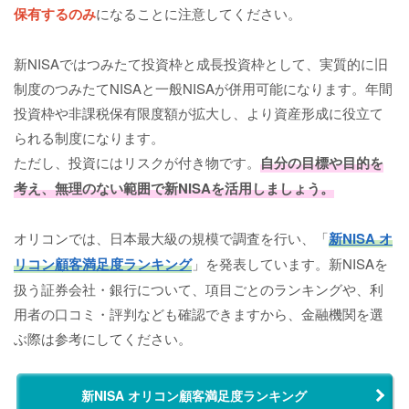
保有するのみ
になることに注意してください。
新NISAではつみたて投資枠と成長投資枠として、実質的に旧
制度のつみたてNISAと一般NISAが併用可能になります。年間
投資枠や非課税保有限度額が拡大し、より資産形成に役立て
られる制度になります。
ただし、投資にはリスクが付き物です。
自分の目標や目的を
考え、無理のない範囲で新NISAを活用しましょう。
オリコンでは、日本最大級の規模で調査を行い、「
新NISA オ
リコン顧客満足度ランキング
」を発表しています。新NISAを
扱う証券会社・銀行について、項目ごとのランキングや、利
用者の口コミ・評判なども確認できますから、金融機関を選
ぶ際は参考にしてください。
新NISA オリコン顧客満足度ランキング