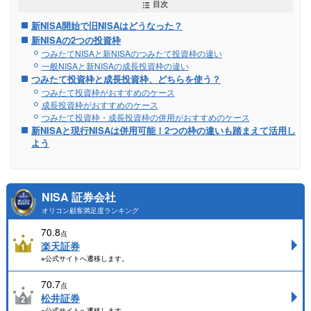
目次
新NISA開始で旧NISAはどうなった？
新NISAの2つの投資枠
つみたてNISAと新NISAのつみたて投資枠の違い
一般NISAと新NISAの成長投資枠の違い
つみたて投資枠と成長投資枠、どちらを使う？
つみたて投資枠がおすすめのケース
成長投資枠がおすすめのケース
つみたて投資枠・成長投資枠の併用がおすすめのケース
新NISAと現行NISAは併用可能！2つの枠の違いも踏まえて活用し
よう
NISA 証券会社
オリコン顧客満足度ランキング
70.8
点
楽天証券
※公式サイトへ遷移します。
70.7
点
松井証券
※公式サイトへ遷移します。