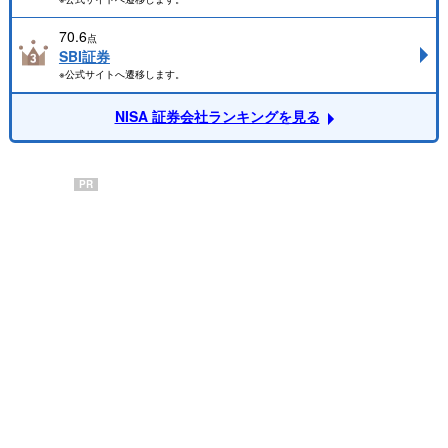
70.6
点
SBI証券
※公式サイトへ遷移します。
NISA 証券会社ランキングを見る
PR