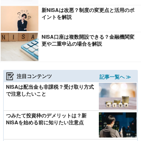
新NISAは改悪？制度の変更点と活用のポ
イントを解説
NISA口座は複数開設できる？金融機関変
更や二重申込の場合を解説
注目コンテンツ
記事一覧へ ≫
NISAは配当金も非課税？受け取り方式
で注意したいこと
つみたて投資枠のデメリットは？新
NISAを始める前に知りたい注意点