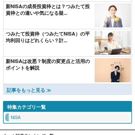
新NISAの成長投資枠とは？つみたて投
資枠との違いや気になる疑...
つみたて投資枠（つみたてNISA）の平
均利回りはどれくらい？計...
新NISAは改悪？制度の変更点と活用の
ポイントを解説
記事をもっと見る ≫
特集カテゴリ一覧
NISA