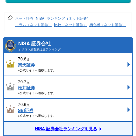
ネット証券
NISA
ランキング（ネット証券）
コラム（ネット証券）
比較（ネット証券）
初心者（ネット証券）
NISA 証券会社
オリコン顧客満足度ランキング
70.8
点
楽天証券
※公式サイトへ遷移します。
70.7
点
松井証券
※公式サイトへ遷移します。
70.6
点
SBI証券
※公式サイトへ遷移します。
NISA 証券会社ランキングを見る