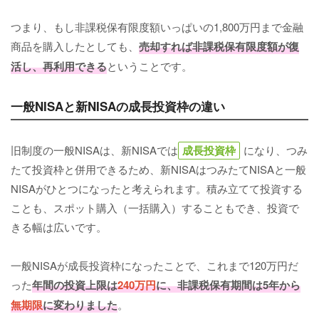
つまり、もし非課税保有限度額いっぱいの1,800万円まで金融
商品を購入したとしても、
売却すれば非課税保有限度額が復
活し、再利用できる
ということです。
一般NISAと新NISAの成長投資枠の違い
旧制度の一般NISAは、新NISAでは
成長投資枠
になり、つみ
たて投資枠と併用できるため、新NISAはつみたてNISAと一般
NISAがひとつになったと考えられます。積み立てて投資する
ことも、スポット購入（一括購入）することもでき、投資で
きる幅は広いです。
一般NISAが成長投資枠になったことで、これまで120万円だ
った
年間の投資上限は
240万円
に、非課税保有期間は5年から
無期限
に変わりました
。