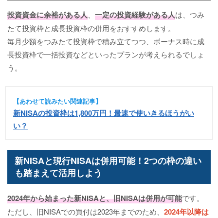
投資資金に余裕がある人
、
一定の投資経験がある人
は、つみ
たて投資枠と成長投資枠の併用をおすすめします。
毎月少額をつみたて投資枠で積み立てつつ、ボーナス時に成
長投資枠で一括投資などといったプランが考えられるでしょ
う。
【あわせて読みたい関連記事】
新NISAの投資枠は1,800万円！最速で使いきるほうがい
い？
新NISAと現行NISAは併用可能！2つの枠の違い
も踏まえて活用しよう
2024年から始まった新NISAと、旧NISAは併用が可能
です。
ただし、旧NISAでの買付は2023年までのため、
2024年以降は