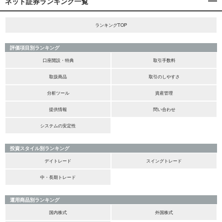
ネット証券ランキング一覧
ランキングTOP
評価項目別ランキング
口座開設・特典
取引手数料
取扱商品
取引のしやすさ
分析ツール
資産管理
提供情報
問い合わせ
システムの安定性
投資スタイル別ランキング
デイトレード
スイングトレード
中・長期トレード
運用商品別ランキング
国内株式
外国株式