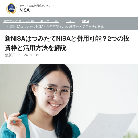
オリコン顧客満足度ランキング
NISA
おすすめのネット証券ランキング・比較
ガイド
NISA
新NISAはつみたてNISAと併用可能？2つの投資枠と活用方法を解説
新NISAはつみたてNISAと併用可能？2つの投
資枠と活用方法を解説
更新日：2024-10-31