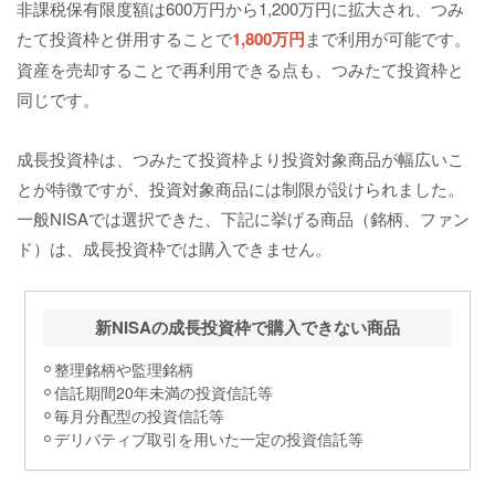
非課税保有限度額は600万円から1,200万円に拡大され、つみ
たて投資枠と併用することで
1,800万円
まで利用が可能です。
資産を売却することで再利用できる点も、つみたて投資枠と
同じです。
成長投資枠は、つみたて投資枠より投資対象商品が幅広いこ
とが特徴ですが、投資対象商品には制限が設けられました。
一般NISAでは選択できた、下記に挙げる商品（銘柄、ファン
ド）は、成長投資枠では購入できません。
新NISAの成長投資枠で購入できない商品
整理銘柄や監理銘柄
信託期間20年未満の投資信託等
毎月分配型の投資信託等
デリバティブ取引を用いた一定の投資信託等