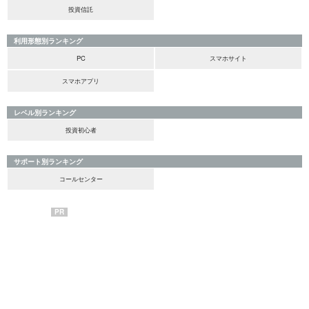
投資信託
利用形態別ランキング
PC
スマホサイト
スマホアプリ
レベル別ランキング
投資初心者
サポート別ランキング
コールセンター
PR