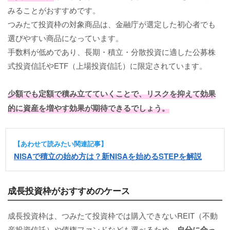
みることがおすすめです。
つみたて投資枠の対象商品は、金融庁が選定した初心者でも
選びやすい商品になっています。
手数料が低めであり、長期・積立・分散投資に適した公募株
式投資信託やETF（上場投資信託）に限定されています。
少額でも定額で積み立てていくことで、リスクを抑えて効果
的に資産を増やす効果が期待できるでしょう。
【あわせて読みたい関連記事】
NISAで積立の始め方は？新NISAを始めるSTEPを解説
成長投資枠がおすすめのケース
成長投資枠は、つみたて投資枠では購入できないREIT（不動
産投資信託）や債権ファンドなども選べるため、
自分に合っ