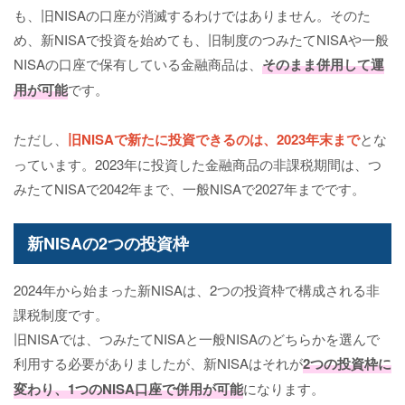
も、旧NISAの口座が消滅するわけではありません。そのた
め、新NISAで投資を始めても、旧制度のつみたてNISAや一般
NISAの口座で保有している金融商品は、
そのまま併用して運
用が可能
です。
ただし、
旧NISAで新たに投資できるのは、2023年末まで
とな
っています。2023年に投資した金融商品の非課税期間は、つ
みたてNISAで2042年まで、一般NISAで2027年までです。
新NISAの2つの投資枠
2024年から始まった新NISAは、2つの投資枠で構成される非
課税制度です。
旧NISAでは、つみたてNISAと一般NISAのどちらかを選んで
利用する必要がありましたが、新NISAはそれが
2つの投資枠に
変わり、1つのNISA口座で併用が可能
になります。