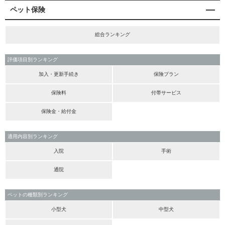
ペット保険
総合ランキング
評価項目別ランキング
加入・更新手続き
保険プラン
保険料
付帯サービス
保険金・給付金
適用内容別ランキング
入院
手術
通院
ペットの種類別ランキング
小型犬
中型犬