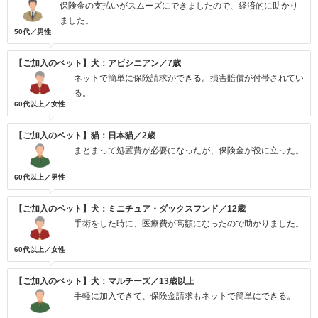
保険金の支払いがスムーズにできましたので、経済的に助かり
ました。
50代／男性
【ご加入のペット】犬：アビシニアン／7歳
ネットで簡単に保険請求ができる。損害賠償が付帯されてい
る。
60代以上／女性
【ご加入のペット】猫：日本猫／2歳
まとまって処置費が必要になったが、保険金が役に立った。
60代以上／男性
【ご加入のペット】犬：ミニチュア・ダックスフンド／12歳
手術をした時に、医療費が高額になったので助かりました。
60代以上／女性
【ご加入のペット】犬：マルチーズ／13歳以上
手軽に加入できて、保険金請求もネットで簡単にできる。