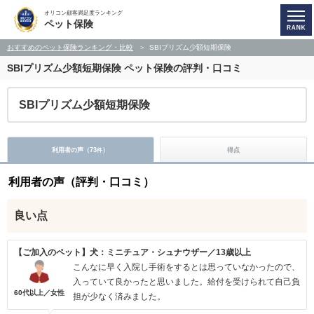
オリコン顧客満足度ランキング
ペット保険
おすすめのペット保険ランキング・比較
SBIプリズム少額短期保険
SBIプリズム少額短期保険
ペット保険の評判・口コミ
SBIプリズム少額短期保険
利用者の声（
73
）
得点
件
利用者の声（評判・口コミ）
良い点
【ご加入のペット】犬：ミニチュア・シュナウザー／13歳以上
こんなに早く入院し手術をするとは思っていなかったので、
入っていて良かったと思いました。給付を受けられて自己負
60代以上／女性
担が少なく済みました。