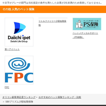
※文字がグレーの部門は当社規定の条件を満たした企業が2社未満のため発表しておりません。
その他 人気のペット保険
リトルファミリー少額短期保
険
ペットメディカルサポート
（PS保険）
第一アイペット
FPC
オリコン顧客満足度ランキング
おすすめのペット保険ランキング・比較
SBIプリズム少額短期保険