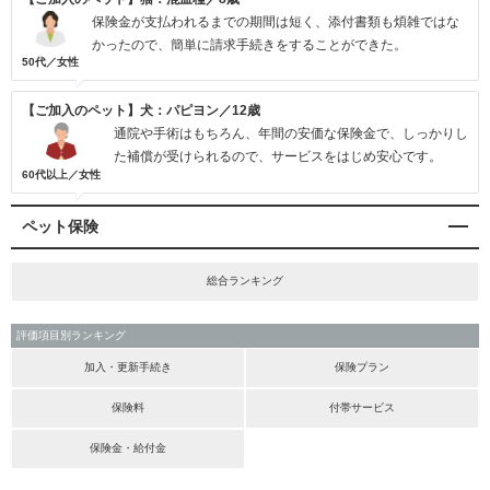
保険金が支払われるまでの期間は短く、添付書類も煩雑ではな
かったので、簡単に請求手続きをすることができた。
50代／女性
【ご加入のペット】犬：パピヨン／12歳
通院や手術はもちろん、年間の安価な保険金で、しっかりし
た補償が受けられるので、サービスをはじめ安心です。
60代以上／女性
ペット保険
総合ランキング
評価項目別ランキング
加入・更新手続き
保険プラン
保険料
付帯サービス
保険金・給付金