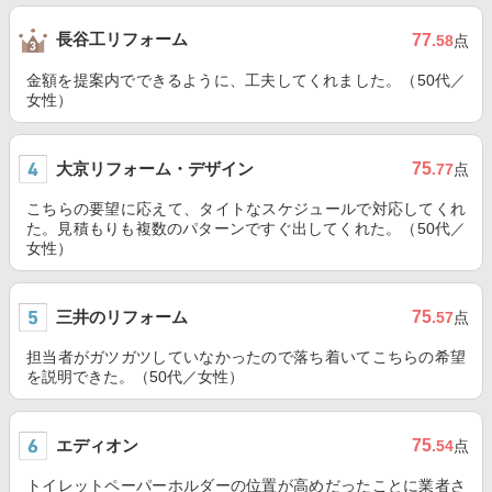
長谷工リフォーム
77
.58
点
金額を提案内でできるように、工夫してくれました。（50代／
女性）
大京リフォーム・デザイン
75
.77
点
こちらの要望に応えて、タイトなスケジュールで対応してくれ
た。見積もりも複数のパターンですぐ出してくれた。（50代／
女性）
三井のリフォーム
75
.57
点
担当者がガツガツしていなかったので落ち着いてこちらの希望
を説明できた。（50代／女性）
エディオン
75
.54
点
トイレットペーパーホルダーの位置が高めだったことに業者さ