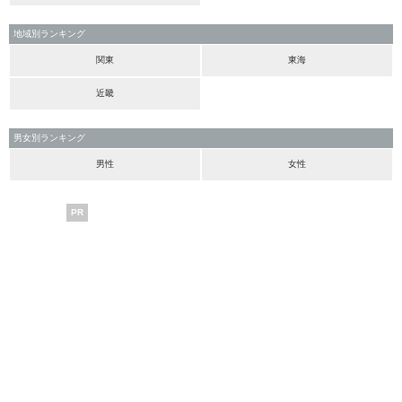
地域別ランキング
関東
東海
近畿
男女別ランキング
男性
女性
PR