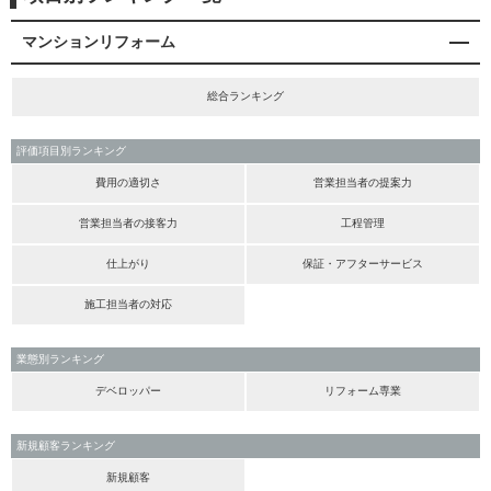
マンションリフォーム
総合ランキング
評価項目別ランキング
費用の適切さ
営業担当者の提案力
営業担当者の接客力
工程管理
仕上がり
保証・アフターサービス
施工担当者の対応
業態別ランキング
デベロッパー
リフォーム専業
新規顧客ランキング
新規顧客