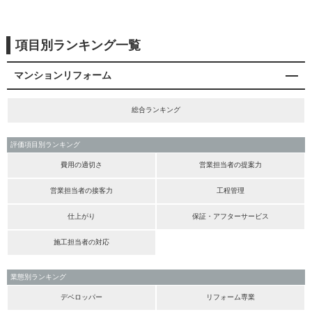
項目別ランキング一覧
マンションリフォーム
総合ランキング
評価項目別ランキング
費用の適切さ
営業担当者の提案力
営業担当者の接客力
工程管理
仕上がり
保証・アフターサービス
施工担当者の対応
業態別ランキング
デベロッパー
リフォーム専業