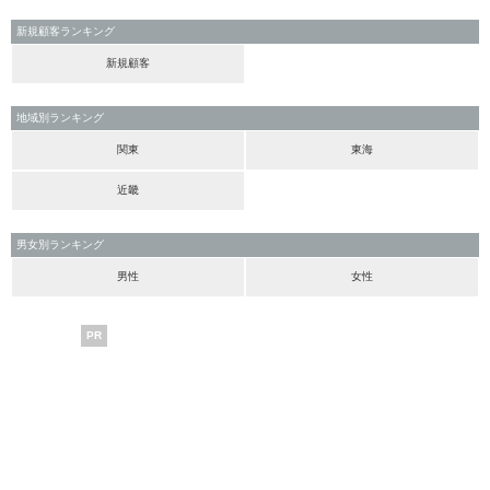
新規顧客ランキング
新規顧客
地域別ランキング
関東
東海
近畿
男女別ランキング
男性
女性
PR