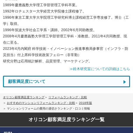
1989年慶應義塾大学理工学部管理工学科卒業。
1992年ロチェスター大学経営大学院修士課程修了。
1996年東京工業大学大学院理工学研究科博士課程経営工学専攻修了。博士（工
学）取得。
1996年筑波大学社会工学系・講師。2002年6月同助教授。
2008年4月慶應義塾大学理工学部管理工学科・准教授。2011年4月同教授、現
在に至る。
2023年4月内閣府 科学技術・イノベーション推進事務局参事官（インフラ・防
災担当）付上席科学技術政策フェロー（非常勤）
研究分野は応用統計解析、品質管理、マーケティング。
≫鈴木研究室についての詳細はこちら
顧客満足度について
オリコン顧客満足度ランキング
リフォームランキング・比較
おすすめのマンションリフォームランキング・比較
2018年版
マンションリフォームの費用の適切さランキング・口コミ情報
オリコン顧客満足度
ランキング一覧