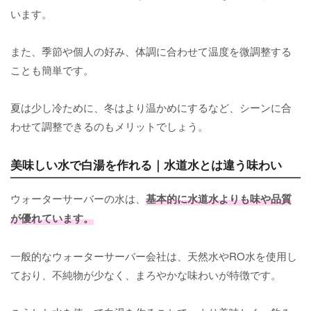
います。
また、季節や個人の好み、体調に合わせて温度を微調整する
ことも簡単です。
夏は少し冷ために、冬はより温かめにするなど、シーンに合
わせて調整できるのもメリットでしょう。
美味しい水で白湯を作れる｜水道水とは違う味わい
ウォーターサーバーの水は、
基本的に水道水よりも味や品質
が優れています。
一般的なウォーターサーバー会社は、天然水やRO水を使用し
ており、不純物が少なく、まろやかな味わいが特徴です。