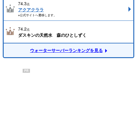
74.3
点
アクアクララ
※公式サイトへ遷移します。
74.2
点
ダスキンの天然水 森のひとしずく
ウォーターサーバーランキングを見る
PR