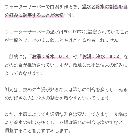
ウォーターサーバーで白湯を作る際、
温水と冷水の割合を自
分好みに調整することが大切
です。
ウォーターサーバーの温水は80～90℃に設定されていること
が一般的で、そのまま飲むとやけどするかもしれません。
一般的には「
お湯：冷水＝6：4
」や「
お湯：冷水＝8：2
」な
どの割合が推奨されていますが、最適な比率は個人の好みに
よって異なります。
例えば、熱めの白湯が好きな人は温水の割合を多くし、ぬる
めが好きな人は冷水の割合を増やすといいでしょう。
また、季節によっても適切な割合は変わってきます。夏場は
より冷水の割合を多くし、冬場は温水の割合を増やすなど、
調整することをおすすめします。