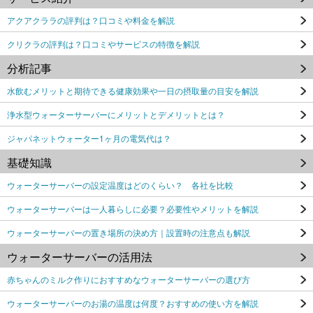
アクアクララの評判は？口コミや料金を解説
クリクラの評判は？口コミやサービスの特徴を解説
分析記事
水飲むメリットと期待できる健康効果や一日の摂取量の目安を解説
浄水型ウォーターサーバーにメリットとデメリットとは？
ジャパネットウォーター1ヶ月の電気代は？
基礎知識
ウォーターサーバーの設定温度はどのくらい？ 各社を比較
ウォーターサーバーは一人暮らしに必要？必要性やメリットを解説
ウォーターサーバーの置き場所の決め方｜設置時の注意点も解説
ウォーターサーバーの活用法
赤ちゃんのミルク作りにおすすめなウォーターサーバーの選び方
ウォーターサーバーのお湯の温度は何度？おすすめの使い方を解説