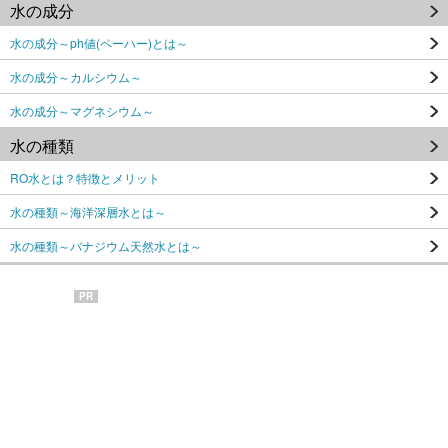
水の成分
水の成分～ph値(ペーハー)とは～
水の成分～カルシウム～
水の成分～マグネシウム～
水の種類
RO水とは？特徴とメリット
水の種類～海洋深層水とは～
水の種類～バナジウム天然水とは～
PR