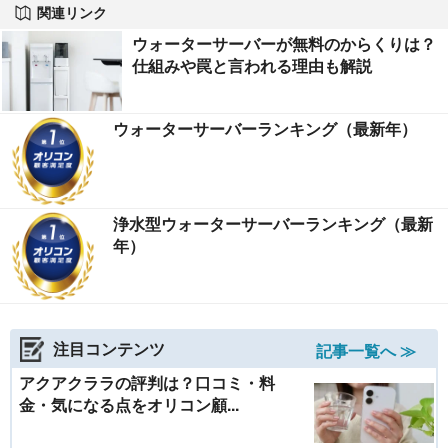
関連リンク
ウォーターサーバーが無料のからくりは？
仕組みや罠と言われる理由も解説
ウォーターサーバーランキング（最新年）
浄水型ウォーターサーバーランキング（最新
年）
注目コンテンツ
記事一覧へ ≫
アクアクララの評判は？口コミ・料
金・気になる点をオリコン顧...