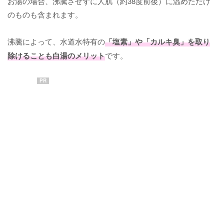
お湯の場合、沸騰させずに人肌（約38度前後）に温めただけ
のものも含まれます。
沸騰によって、水道水特有の
「塩素」や「カルキ臭」を取り
除けることも白湯のメリット
です。
PR