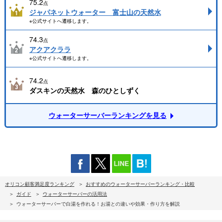
75.2
点
ジャパネットウォーター 富士山の天然水
※公式サイトへ遷移します。
74.3
点
アクアクララ
※公式サイトへ遷移します。
74.2
点
ダスキンの天然水 森のひとしずく
ウォーターサーバーランキングを見る
オリコン顧客満足度ランキング
おすすめのウォーターサーバーランキング・比較
ガイド
ウォーターサーバーの活用法
ウォーターサーバーで白湯を作れる！お湯との違いや効果・作り方を解説