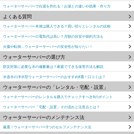
ウォーターサーバーで白湯を作れる！お湯との違いや効果・作り方
よくある質問
ウォーターサーバー本体は購入できる？買い切りとレンタルの比較
ウォーターサーバーの電気代は高い？月額の目安や節約方法も
火傷や転倒…ウォーターサーバーの安全性が知りたい！
ウォーターサーバーの選び方
防災対策に必要な水の備蓄量は？家庭でできる保管方法も解説
水道水の浄水型ウォーターサーバーのおすすめ8選！口コミは？
ウォーターサーバーの「レンタル・宅配・設置」
ウォーターサーバーのレンタル＆購入でチェックすべき9のポイント
ウォーターサーバー「宅配・設置」その流れと注意点とは？
ウォーターサーバーのメンテナンス法
厳選！ウォーターサーバー3つのセルフメンテナンス法