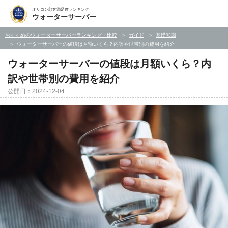
オリコン顧客満足度ランキング
ウォーターサーバー
おすすめのウォーターサーバーランキング・比較
ガイド
基礎知識
ウォーターサーバーの値段は月額いくら？内訳や世帯別の費用を紹介
ウォーターサーバーの値段は月額いくら？内
訳や世帯別の費用を紹介
公開日：2024-12-04