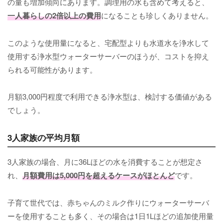
の量も増加傾向にあります。調理用の水も含めて考えると、
一人暮らしの2倍以上の費用
になることも珍しくありません。
このような使用量になると、宅配型よりも水道水を浄水して
使用する浄水型ウォーターサーバーのほうが、コストを抑え
られる可能性があります。
月額3,000円程度で利用できる浄水型は、検討する価値がある
でしょう。
3人家族の平均月額
3人家族の場合、月に36Lほどの水を消費することが想定さ
れ、
月額費用は5,000円を超えるケースがほとんど
です。
子育て世代では、赤ちゃんのミルク作りにウォーターサーバ
ーを使用することも多く、その場合は1日1Lほどの追加使用量