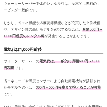
ウォーターサーバー本体のレンタル料は、基本的に無料のサ
ービスが一般的です。
しかし、省エネ機能や温度調節機能などが充実した上位機種
や、デザイン性の高いモデルを選択する場合は、
月額500円～
1,000円程度のレンタル料
が発生することがあります。
電気代は1,000円前後
ウォーターサーバーの
電気代は、一般的に月額600円～1,000
円程度
です。
省エネモードや照度センサーによる自動節電機能が搭載され
たモデルを選べば、
300円～500円程度まで抑えることが可能
です。
なお、電気代の比較をする際は「JDSA基準」という業界団体