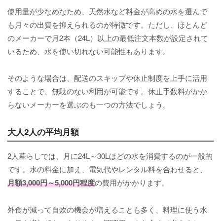
使用量が少なめなため、天然水など料金が高めの水を選んで
も月々の出費を抑えられるのが特徴です。ただし、ほとんど
のメーカーで月2本（24L）以上の最低注文本数が設定されて
いるため、水を使い切れない可能性もあります。
そのような場合は、配送のスキップや休止制度を上手に活用
することで、無駄のない利用が可能です。休止手数料がかか
らないメーカーを選ぶのも一つの方法でしょう。
大人2人の平均月額
2人暮らしでは、月に24L～30Lほどの水を消費するのが一般的
です。水の料金に加え、電気代やレンタル料を合わせると、
月額3,000円～5,000円程度
の費用がかかります。
外食が減って自炊の機会が増えることも多く、料理に使う水