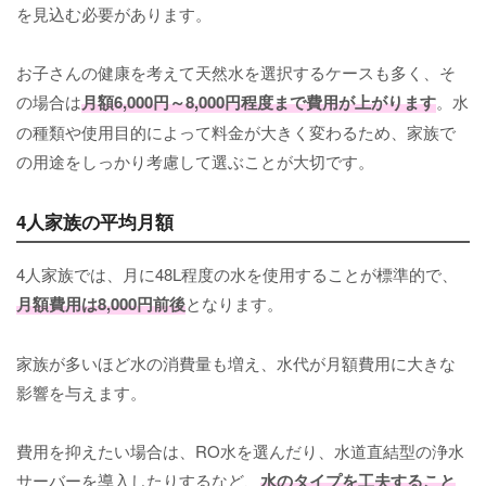
を見込む必要があります。
お子さんの健康を考えて天然水を選択するケースも多く、そ
の場合は
月額6,000円～8,000円程度まで費用が上がります
。水
の種類や使用目的によって料金が大きく変わるため、家族で
の用途をしっかり考慮して選ぶことが大切です。
4人家族の平均月額
4人家族では、月に48L程度の水を使用することが標準的で、
月額費用は8,000円前後
となります。
家族が多いほど水の消費量も増え、水代が月額費用に大きな
影響を与えます。
費用を抑えたい場合は、RO水を選んだり、水道直結型の浄水
サーバーを導入したりするなど、
水のタイプを工夫すること