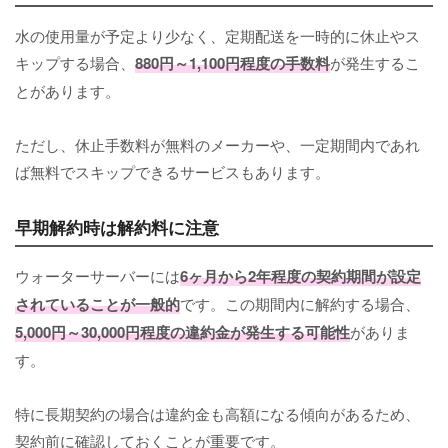
水の使用量が予定より少なく、定期配送を一時的に休止やス
キップする場合、
880円～1,100円程度の手数料
が発生するこ
とがあります。
ただし、休止手数料が無料のメーカーや、一定期間内であれ
ば無料でスキップできるサービスもあります。
早期解約時は解約料に注意
ウォーターサーバーには
6ヶ月から2年程度の契約期間が設定
されていることが一般的
です。この期間内に解約する場合、
5,000円～30,000円程度の違約金が発生する可能性
がありま
す。
特に長期契約の場合は違約金も高額になる傾向があるため、
契約前に確認しておくことが重要です。