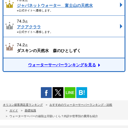
点
ジャパネットウォーター 富士山の天然水
※公式サイトへ遷移します。
74.3
点
アクアクララ
※公式サイトへ遷移します。
74.2
点
ダスキンの天然水 森のひとしずく
ウォーターサーバーランキングを見る
オリコン顧客満足度ランキング
おすすめのウォーターサーバーランキング・比較
ガイド
基礎知識
ウォーターサーバーの値段は月額いくら？内訳や世帯別の費用を紹介