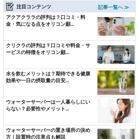
注目コンテンツ
記事一覧へ ≫
アクアクララの評判は？口コミ・料
金・気になる点をオリコン顧...
クリクラの評判は？口コミや料金・サ
ービスの特徴をオリコン顧...
水を飲むメリットは？期待できる健康
効果や一日の摂取量の目安...
ウォーターサーバーは一人暮らしにい
らない？必要性やメリット...
ウォーターサーバーの置き場所の決め
方｜設置時の注意点も解説