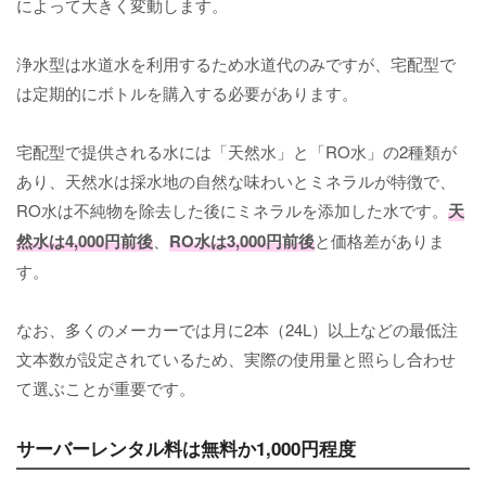
によって大きく変動します。
浄水型は水道水を利用するため水道代のみですが、宅配型で
は定期的にボトルを購入する必要があります。
宅配型で提供される水には「天然水」と「RO水」の2種類が
あり、天然水は採水地の自然な味わいとミネラルが特徴で、
RO水は不純物を除去した後にミネラルを添加した水です。
天
然水は4,000円前後
、
RO水は3,000円前後
と価格差がありま
す。
なお、多くのメーカーでは月に2本（24L）以上などの最低注
文本数が設定されているため、実際の使用量と照らし合わせ
て選ぶことが重要です。
サーバーレンタル料は無料か1,000円程度