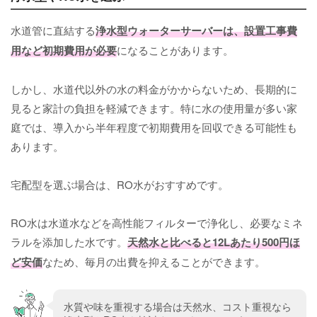
水道管に直結する
浄水型ウォーターサーバーは、設置工事費
用など初期費用が必要
になることがあります。
しかし、水道代以外の水の料金がかからないため、長期的に
見ると家計の負担を軽減できます。特に水の使用量が多い家
庭では、導入から半年程度で初期費用を回収できる可能性も
あります。
宅配型を選ぶ場合は、RO水がおすすめです。
RO水は水道水などを高性能フィルターで浄化し、必要なミネ
ラルを添加した水です。
天然水と比べると12Lあたり500円ほ
ど安価
なため、毎月の出費を抑えることができます。
水質や味を重視する場合は天然水、コスト重視なら