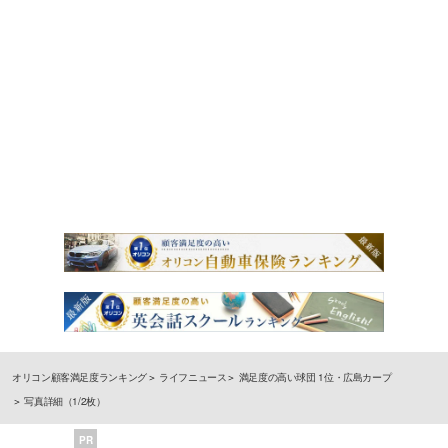
オリコン顧客満足度ランキング
ライフニュース
満足度の高い球団 1位・広島カープ
写真詳細（1/2枚）
PR