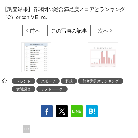
【調査結果】各球団の総合満足度スコアとランキング
（C）oricon ME inc.
前へ
この写真の記事
次へ
トレンド
スポーツ
野球
顧客満足度ランキング
意識調査
アメトーーク!
PR