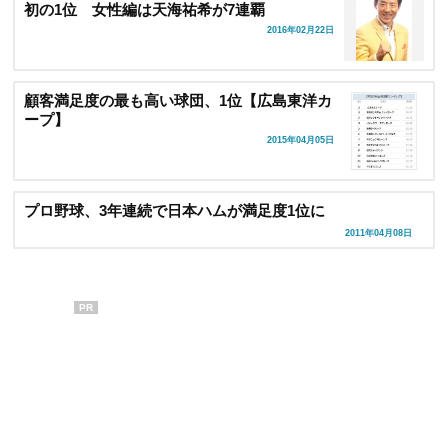
初の1位 女性編は天海祐希が7連覇
2016年02月22日
顧客満足度の最も高い球団、1位【広島東洋カ
ープ】
2015年04月05日
プロ野球、3年連続で日本ハムが満足度1位に
2011年04月08日
PR