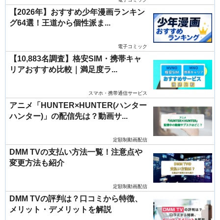
【2026年】おすすめ少年漫画ランキン
グ64選！王道から個性派ま...
電子コミック
【10,883名調査】格安SIM・携帯キャ
リアおすすめ比較｜満足度ラ...
スマホ・携帯通信サービス
アニメ「HUNTER×HUNTER(ハンター
ハンター)」の配信先は？動画サ...
定額制動画配信
DMM TVの支払い方法一覧！注意点や
変更方法も紹介
定額制動画配信
DMM TVの評判は？口コミから特徴、
メリット・デメリットを解説