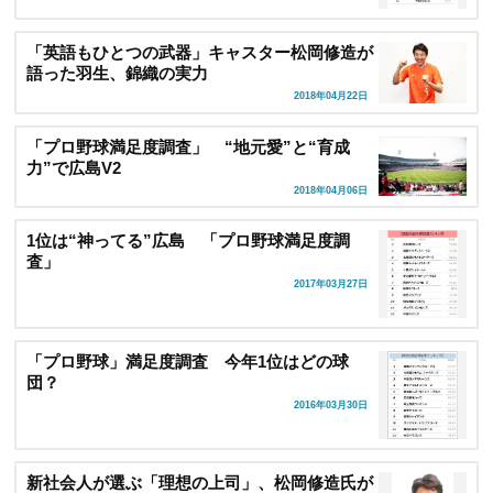
「英語もひとつの武器」キャスター松岡修造が
語った羽生、錦織の実力
2018年04月22日
「プロ野球満足度調査」 “地元愛”と“育成
力”で広島V2
2018年04月06日
1位は“神ってる”広島 「プロ野球満足度調
査」
2017年03月27日
「プロ野球」満足度調査 今年1位はどの球
団？
2016年03月30日
新社会人が選ぶ「理想の上司」、松岡修造氏が