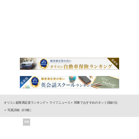
オリコン顧客満足度ランキング
ライフニュース
関東でおすすめのネット回線1位
写真詳細（2/2枚）
PR