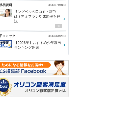
婚相談所
2026年7月01日
リングベルの口コミ・評判
は？料金プランや成婚率を解
説
子コミック
2026年6月26日
【2026年】おすすめ少年漫画
ランキング64選！