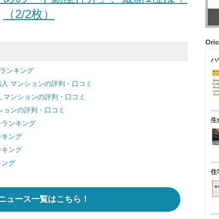
（2/2枚）
Ori
ハ
ンランキング
購入 マンションの評判・口コミ
入 マンションの評判・口コミ
ンションの評判・口コミ
生
ンランキング
ンキング
ンキング
キング
住
ニュース一覧はこちら！