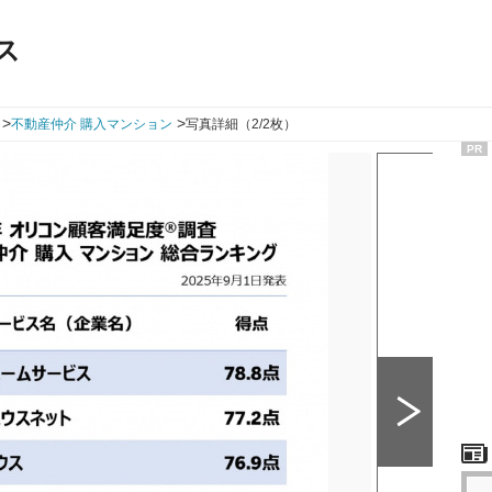
ス
>
>
不動産仲介 購入マンション
写真詳細（2/2枚）
PR