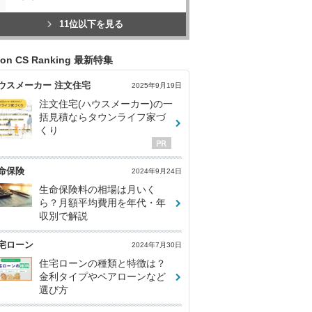
11位以下を見る
con CS Ranking 最新特集
ウスメーカー 注文住宅
2025年9月19日
注文住宅(ハウスメーカー)の一
括見積ならタウンライフ家づ
くり
命保険
2024年9月24日
生命保険料の相場は月いく
ら？月額平均費用を年代・年
収別で解説
宅ローン
2024年7月30日
住宅ローンの種類と特徴は？
金利タイプやペアローンなど
選び方