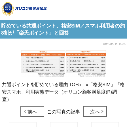
貯めている共通ポイント、格安SIM／スマホ利用者の約
8割が「楽天ポイント」と回答
2026-01-11 10:00
共通ポイントを貯めている理由 TOP5 ※「格安SIM」「格
安スマホ」利用実態データ（オリコン顧客満足度(R)調
査）
前へ
この写真の記事
次へ