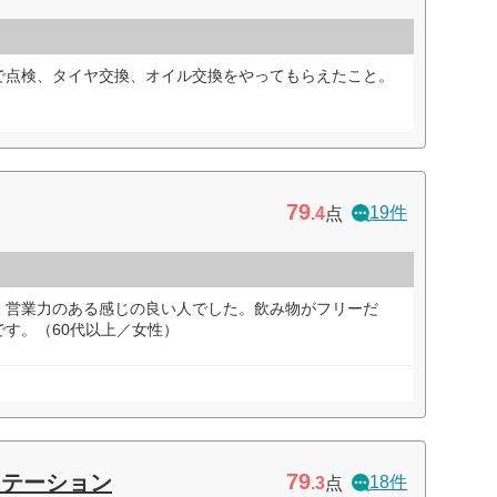
で点検、タイヤ交換、オイル交換をやってもらえたこと。
79
19件
.4
点
、営業力のある感じの良い人でした。飲み物がフリーだ
す。（60代以上／女性）
79
ステーション
18件
.3
点