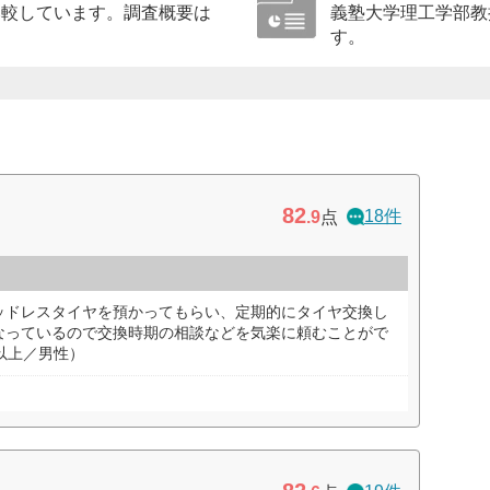
比較しています。調査概要は
義塾大学理工学部教
す。
82
18件
.9
点
ッドレスタイヤを預かってもらい、定期的にタイヤ交換し
なっているので交換時期の相談などを気楽に頼むことがで
以上／男性）