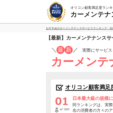
オリコン顧客満足度ランキ
カーメンテナ
おすすめのカーメンテナンスサービスランキング・比
【最新】カーメンテナンスサ
／
最
新
／
実際にサービス
カーメンテ
オリコン顧客満足
日本最大級の規模
同ランキングは、実際に
名の消費者の方々のア