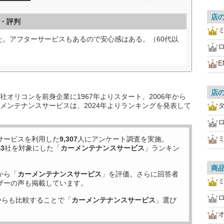
店
・評判
た。アフターサービスもあるので安心感はある。（60代以
E
店
オリコンを前身企業に1967年よりスタート。2006年から
メンテナンスサービスは、2024年よりランキングを発表して
サービスを利用した
9,307
人にアンケート調査を実施。
43
社を対象にした「
カーメンテナンスサービス
」ランキン
商
から「
カーメンテナンスサービス
」を評価。さらに回答者
ザーの声も掲載しています。
からも比較することで「
カーメンテナンスサービス
」選び