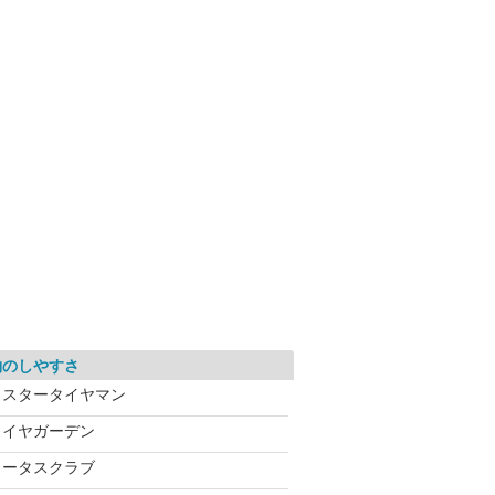
約のしやすさ
ミスタータイヤマン
タイヤガーデン
ロータスクラブ