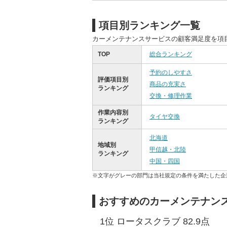
項目別ランキング一覧
カーメンテナンスサービスの顧客満足度を項
TOP
総合ランキング
予約のしやすさ
評価項目別
商品の充実さ
ランキング
交換・修理作業
作業内容別
タイヤ交換
ランキング
北海道
地域別
甲信越・北陸
ランキング
中国・四国
※文字がグレーの部門は当社規定の条件を満たした企
おすすめのカーメンテナン
1位 ロータスクラブ 82.9点