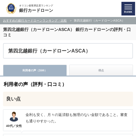
オリコン顧客満足度ランキング
銀行カードローン
おすすめの銀行カードローンランキング・比較
第四北越銀行（カードローンASCA）
第四北越銀行（カードローンASCA）
銀行カードローンの評判・口
コミ
第四北越銀行（カードローンASCA）
利用者の声（
16
）
得点
件
利用者の声（評判・口コミ）
良い点
金利も安く、月々の返済額も無理のない金額であること。審査
も通りやすかった。
40代／女性