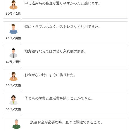
申し込み時の審査が通りやすかったと感じます。
30代／女性
特にトラブルもなく、ストレスなく利用できた。
20代／男性
地方銀行ならではの借り入れ額の多さ。
40代／男性
お金がない時にすぐに借りれた。
30代／女性
子どもの学費と生活費を賄うことができた。
50代／女性
急遽お金が必要な時、直ぐに調達できること。