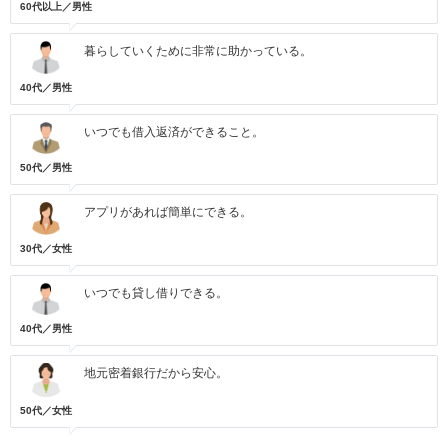
60代以上／男性
暮らしていくために非常に助かっている。
40代／男性
いつでも借入返済ができること。
50代／男性
アプリがあれば簡単にできる。
30代／女性
いつでも貸し借りできる。
40代／男性
地元密着銀行だから安心。
50代／女性