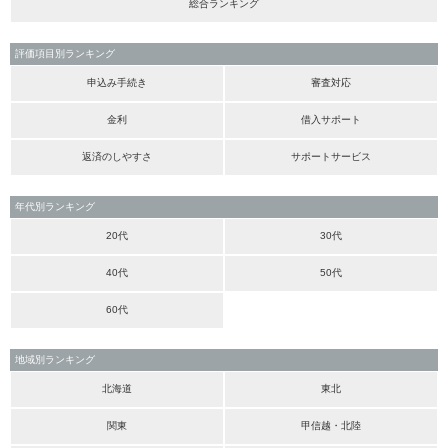
総合ランキング
評価項目別ランキング
申込み手続き
審査対応
金利
借入サポート
返済のしやすさ
サポートサービス
年代別ランキング
20代
30代
40代
50代
60代
地域別ランキング
北海道
東北
関東
甲信越・北陸