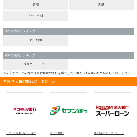
東海
近畿
九州・沖縄
利用頻度別ランキング
初回利用
利用方法別ランキング
アプリ型カードローン
※文字がグレーの部門は当社規定の条件を満たした企業が2社未満のため発表しておりません。
その他 人気の銀行カードローン
ドコモSMTBネット銀行
セブン銀行
楽天銀行スーパーローン