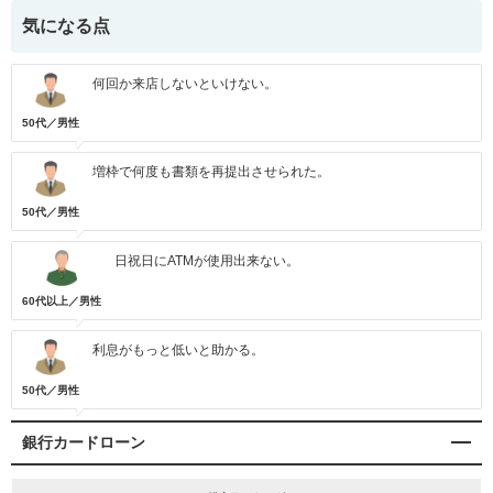
気になる点
何回か来店しないといけない。
50代／男性
増枠で何度も書類を再提出させられた。
50代／男性
日祝日にATMが使用出来ない。
60代以上／男性
利息がもっと低いと助かる。
50代／男性
銀行カードローン