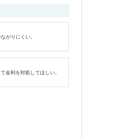
つながりにくい。
して金利を対処してほしい。