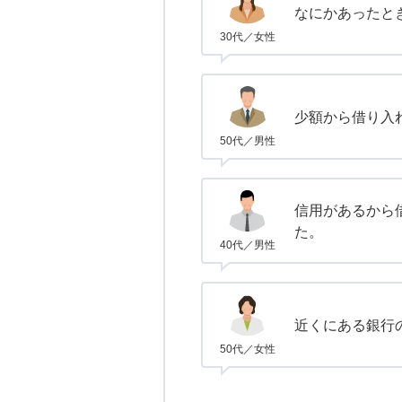
なにかあったと
30代／女性
少額から借り入
50代／男性
信用があるから
た。
40代／男性
近くにある銀行
50代／女性