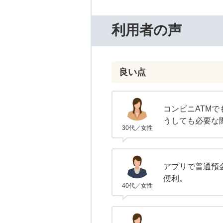
利用者の声
良い点
コンビニATM
うしても必要な
30代／女性
アプリで普通預
便利。
40代／女性