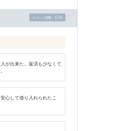
17
コメント総数：
件
借入が出来た。返済も少なくて
た。
、安心して借り入れられたこ