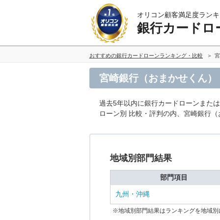
オリコン顧客満足度ランキ
銀行カードロ
おすすめの銀行カードローンランキング・比較
宮
宮崎銀行（おまかせくん）
過去5年以内に銀行カードローンまた
ローン別 比較・評判の内、宮崎銀行
地域別部門結果
部門項目
九州・沖縄
※地域別部門結果はランキングを地域別