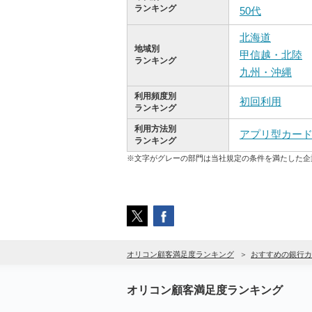
ランキング
50代
北海道
地域別
甲信越・北陸
ランキング
九州・沖縄
利用頻度別
初回利用
ランキング
利用方法別
アプリ型カー
ランキング
※文字がグレーの部門は当社規定の条件を満たした企
オリコン顧客満足度ランキング
おすすめの銀行カ
オリコン顧客満足度ランキング