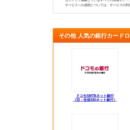
当サイトで掲載しているすべての情報やデー
サービスへの感想については、サービスの利
その他 人気の銀行カード
ドコモSMTBネット銀行
（旧：住信SBIネット銀行）