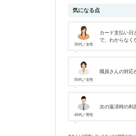
気になる点
カード支払い日
で、わからなく
30代／女性
職員さんの対応
50代／女性
次の返済時の利
40代／男性