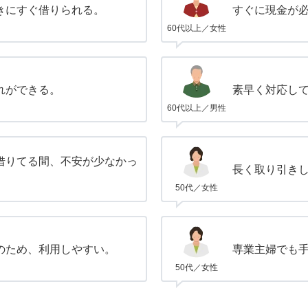
きにすぐ借りられる。
すぐに現金が
60代以上／女性
れができる。
素早く対応し
60代以上／男性
借りてる間、不安が少なかっ
長く取り引き
50代／女性
のため、利用しやすい。
専業主婦でも
50代／女性