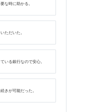
必要な時に助かる。
ていただいた。
している銀行なので安心。
手続きが可能だった。