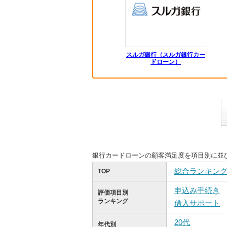
スルガ銀行（スルガ銀行カー
ドローン）
銀行カードローンの顧客満足度を項目別に並
総合ランキン
TOP
申込み手続き
評価項目別
ランキング
借入サポート
20代
年代別