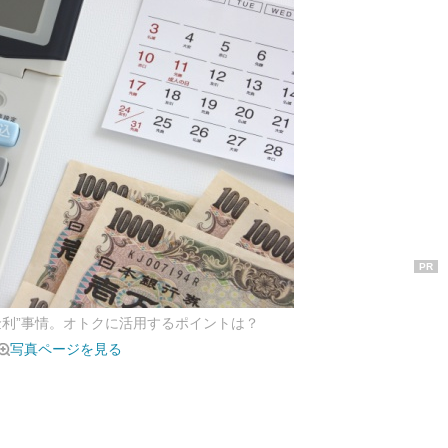
PR
金利”事情。オトクに活用するポイントは？
写真ページを見る