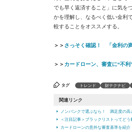
でも早く返済すること」に気を
かを理解し、なるべく低い金利
較することをオススメする。
＞＞
さっそく確認！ 「金利の
＞＞
カードローン、審査に“不利
タグ
トレンド
財テクナビ
関連リンク
ノンバンクで選ぶなら！ 満足度の高
＜注目記事＞ブラックリストってどう
カードローンの意外な審査基準を紹介