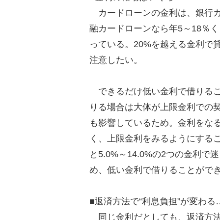
カードローンの金利は、銀行カ
融カードローンなら年5～18％
っている。20%を越える金利で
注意したい。
できるだけ低い金利で借りるこ
りる場合は大体が上限金利での
も影響しているため。金利をな
く、上限金利をみるようにすること
と5.0%～14.0%の2つの金
め、低い金利で借りることがで
■返済方法で“利息負担”が変わる…
同じ金利だとしても、返済方法