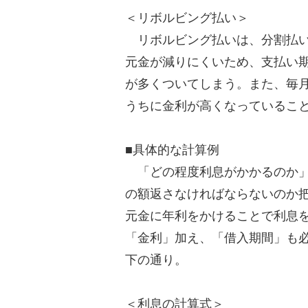
＜リボルビング払い＞
リボルビング払いは、分割払い
元金が減りにくいため、支払い
が多くついてしまう。また、毎
うちに金利が高くなっているこ
■具体的な計算例
「どの程度利息がかかるのか」
の額返さなければならないのか
元金に年利をかけることで利息
「金利」加え、「借入期間」も
下の通り。
＜利息の計算式＞