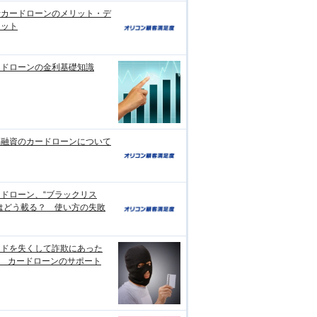
行カードローンのメリット・デ
リット
ードローンの金利基礎知識
日融資のカードローンについて
ドローン、“ブラックリス
はどう載る？ 使い方の失敗
ードを失くして詐欺にあった
? カードローンのサポート