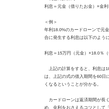
利息＝元金（借りたお金）×金利
＜例＞
年利18.0%のカードローンで元
合に発生する利息は以下のよう
利息＝15万円（元金）×18.0％
上記の計算をすると、利息は18
は、上記の式の借入期間を60日
くなるということが分かる。
カードローンは返済期間が長く
め、金利をおさえるコツとして