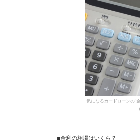
気になるカードローンの“
■金利の相場はいくら？