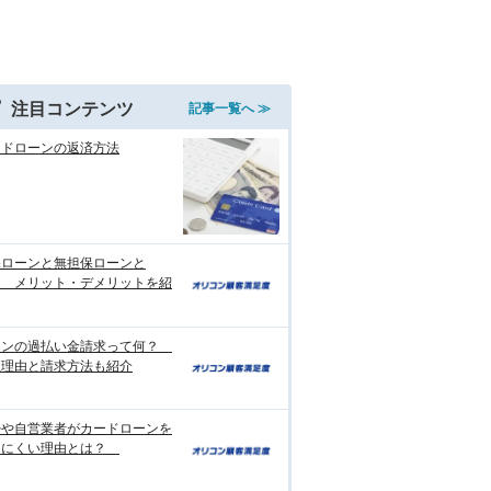
注目コンテンツ
記事一覧へ ≫
ードローンの返済方法
保ローンと無担保ローンと
？ メリット・デメリットを紹
ーンの過払い金請求って何？
生理由と請求方法も紹介
婦や自営業者がカードローンを
りにくい理由とは？