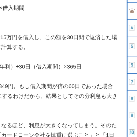
×借入期間
金15万円を借入し、この額を30日間で返済した場
に計算する。
（年利）÷30日（借入期間）×365日
49円。もし借入期間が倍の60日であった場合
にするわけだから、結果としてその分利息も大き
なるほど、利息が大きくなってしまう。そのた
「カードローン会社を慎重に選ぶこと」と「1日