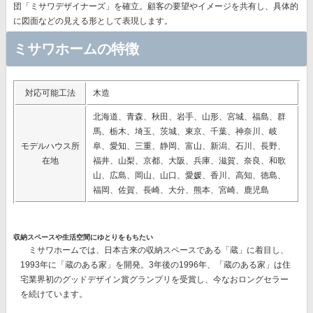
団「ミサワデザイナーズ」を確立。顧客の要望やイメージを共有し、具体的
に図面などの見える形として表現します。
ミサワホームの特徴
対応可能工法
木造
北海道、青森、秋田、岩手、山形、宮城、福島、群
馬、栃木、埼玉、茨城、東京、千葉、神奈川、岐
モデルハウス所
阜、愛知、三重、静岡、富山、新潟、石川、長野、
在地
福井、山梨、京都、大阪、兵庫、滋賀、奈良、和歌
山、広島、岡山、山口、愛媛、香川、高知、徳島、
福岡、佐賀、長崎、大分、熊本、宮崎、鹿児島
収納スペースや生活空間にゆとりをもちたい
ミサワホームでは、日本古来の収納スペースである「蔵」に着目し、
1993年に「蔵のある家」を開発。3年後の1996年、「蔵のある家」は住
宅業界初のグッドデザイン賞グランプリを受賞し、今なおロングセラー
を続けています。