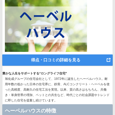
得点・口コミの詳細を見る
豊かな人生をサポートする“ロングライフ住宅”
旭化成グループの住宅会社として、1972年に誕生したヘーベルハウス。耐
用年数の低かった日本の住宅界に、鉄骨、ALCコンクリート・ヘーベルを使
った高精度、高耐久の住宅工法を実現。以来、質の高さはもちろん、共働
き・単身世帯の増加、ペットとの共生など、時代ごとの社会課題やトレンド
に即した住宅を提案し続けています。
ヘーベルハウスの特徴