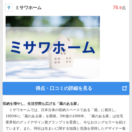
ミサワホーム
76
.9
点
得点・口コミの詳細を見る
収納を増やし、生活空間も広げる「蔵のある家」
ミサワホームでは、
日本古来の収納スペースである「蔵」に着目
し、
1993年に「蔵のある家」を開発。3年後の1996年、
「蔵のある家」は住宅
業界初のグッドデザイン賞グランプリを受賞
し、今なおロングセラーを続け
ています。また、同社は住まいに関する知識と見識を習得したデザイナー集