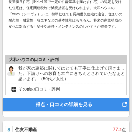
長期優良住宅（耐久性等で一定の性能基準を満たす住宅）の認定を受け
た住宅は、住宅関連税制で減税措置を受けられます。大和ハウスの
「xevo（シーヴォ）」は、標準仕様でも長期優良住宅に適合。住まいの
耐久性・耐震性・省エネなどの基本性能はもちろん、将来の家族構成の
変化に対応する可変性や維持・メンテナンスのしやすさが特長です。
大和ハウスの口コミ・評判
我が家の建築に関してはとても丁寧に仕上げて頂きまし
た。下請けへの教育も本当にきちんとされていたなぁと
思います。（50代／女性）
その他の口コミ・評判
得点・口コミの詳細を見る
住友不動産
77
.2
点