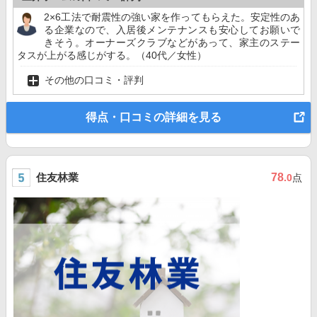
2×6工法で耐震性の強い家を作ってもらえた。安定性のあ
る企業なので、入居後メンテナンスも安心してお願いで
きそう。オーナーズクラブなどがあって、家主のステー
タスが上がる感じがする。（40代／女性）
その他の口コミ・評判
得点・口コミの詳細を見る
住友林業
78
.0
点