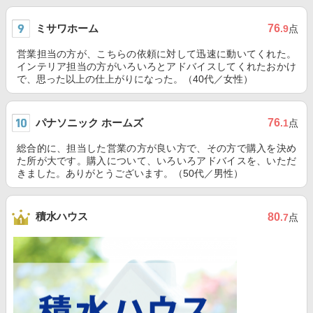
ミサワホーム
76
.9
点
営業担当の方が、こちらの依頼に対して迅速に動いてくれた。
インテリア担当の方がいろいろとアドバイスしてくれたおかけ
で、思った以上の仕上がりになった。（40代／女性）
パナソニック ホームズ
76
.1
点
総合的に、担当した営業の方が良い方で、その方で購入を決め
た所が大です。購入について、いろいろアドバイスを、いただ
きました。ありがとうございます。（50代／男性）
積水ハウス
80
.7
点