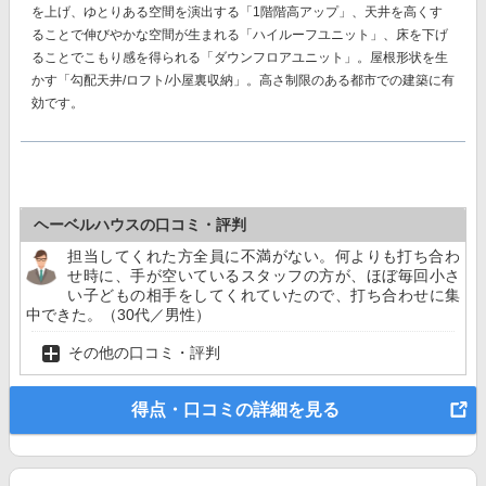
を上げ、ゆとりある空間を演出する「1階階高アップ」、天井を高くす
ることで伸びやかな空間が生まれる「ハイルーフユニット」、床を下げ
ることでこもり感を得られる「ダウンフロアユニット」。屋根形状を生
かす「勾配天井/ロフト/小屋裏収納」。高さ制限のある都市での建築に有
効です。
ヘーベルハウスの口コミ・評判
担当してくれた方全員に不満がない。何よりも打ち合わ
せ時に、手が空いているスタッフの方が、ほぼ毎回小さ
い子どもの相手をしてくれていたので、打ち合わせに集
中できた。（30代／男性）
その他の口コミ・評判
得点・口コミの詳細を見る