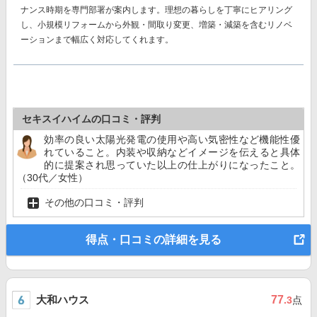
ナンス時期を専門部署が案内します。理想の暮らしを丁寧にヒアリング
し、小規模リフォームから外観・間取り変更、増築・減築を含むリノベ
ーションまで幅広く対応してくれます。
セキスイハイムの口コミ・評判
効率の良い太陽光発電の使用や高い気密性など機能性優
れていること。内装や収納などイメージを伝えると具体
的に提案され思っていた以上の仕上がりになったこと。
（30代／女性）
その他の口コミ・評判
得点・口コミの詳細を見る
大和ハウス
77
.3
点