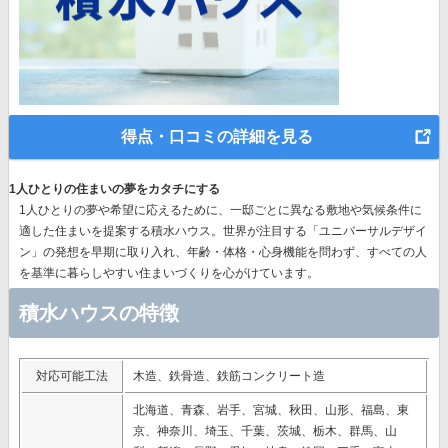
得点・口コミの詳細を見る
1人ひとりの住まいの夢をカタチにする
1人ひとりの夢や希望に応えるために、一邸ごとに異なる敷地や気候条件に
適した住まいを提案する積水ハウス。世界が注目する
「ユニバーサルデザイ
ン」の発想
を早期に取り入れ、年齢・体格・心身機能を問わず、すべての人
を基準に暮らしやすい住まいづくりを心がけています。
積水ハウスの特徴
対応可能工法
木造、鉄骨造、鉄筋コンクリート造
北海道、青森、岩手、宮城、秋田、山形、福島、東
京、神奈川、埼玉、千葉、茨城、栃木、群馬、山