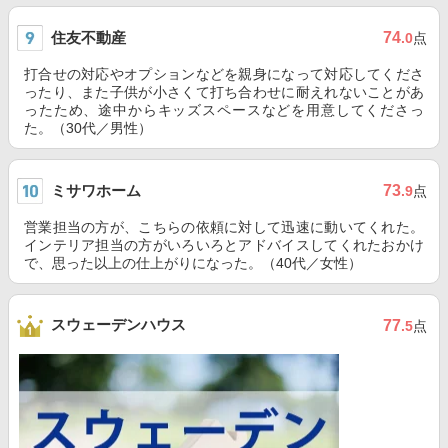
住友不動産
74
.0
点
打合せの対応やオプションなどを親身になって対応してくださ
ったり、また子供が小さくて打ち合わせに耐えれないことがあ
ったため、途中からキッズスペースなどを用意してくださっ
た。（30代／男性）
ミサワホーム
73
.9
点
営業担当の方が、こちらの依頼に対して迅速に動いてくれた。
インテリア担当の方がいろいろとアドバイスしてくれたおかけ
で、思った以上の仕上がりになった。（40代／女性）
スウェーデンハウス
77
.5
点