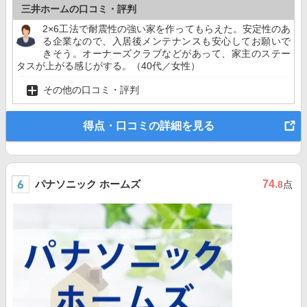
三井ホームの口コミ・評判
2×6工法で耐震性の強い家を作ってもらえた。安定性のあ
る企業なので、入居後メンテナンスも安心してお願いで
きそう。オーナーズクラブなどがあって、家主のステー
タスが上がる感じがする。（40代／女性）
その他の口コミ・評判
得点・口コミの詳細を見る
パナソニック ホームズ
74
.8
点