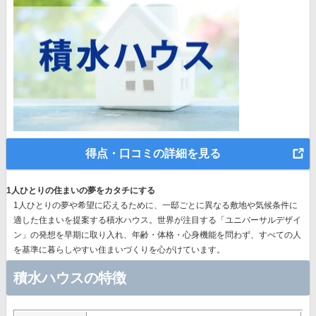
得点・口コミの詳細を見る
1人ひとりの住まいの夢をカタチにする
1人ひとりの夢や希望に応えるために、一邸ごとに異なる敷地や気候条件に
適した住まいを提案する積水ハウス。世界が注目する
「ユニバーサルデザイ
ン」の発想
を早期に取り入れ、年齢・体格・心身機能を問わず、すべての人
を基準に暮らしやすい住まいづくりを心がけています。
積水ハウスの特徴