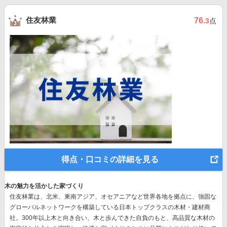
住友林業
76
.3
点
得点・口コミの詳細を見る
木の魅力を活かした家づくり
住友林業は、北米、東南アジア、オセアニアなど世界各地を拠点に、強固な
グローバルネットワークを構築している日本トップクラスの木材・建材商
社。300年以上木と向き合い、木と歩んできた自負のもと、高品質な木材の