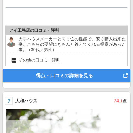
アイ工務店の口コミ・評判
大手ハウスメーカーと同じ位の性能で、安く購入出来た
事。こちらの要望にきちんと答えてくれる提案があった
事。（30代／男性）
その他の口コミ・評判
得点・口コミの詳細を見る
大和ハウス
74
.1
点