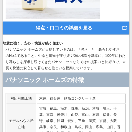
得点・口コミの詳細を見る
地震に強く、安心・快適が続く住まい
パナソニック ホームズが目指しているのは、「強さ」と「暮らしやすさ」
のNo.1であること。生命と建物を守り抜く強い構造を基本に、
100年にわた
り暮らしを探求し続けてきたパナソニック
ならではの提案力と技術力で、末
長く快適に安心して暮らせる住まいを提案しています。
パナソニック ホームズの特徴
対応可能工法
木造、鉄骨造、鉄筋コンクリート造
宮城、福島、栃木、群馬、新潟、茨城、埼玉、千
葉、東京、神奈川、山梨、富山、石川、福井、長
モデルハウス所
野、岐阜、静岡、愛知、三重、滋賀、京都、大阪、
在地
兵庫、奈良、和歌山、島根、岡山、広島、山口、香