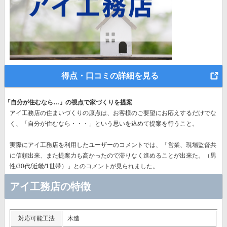
得点・口コミの詳細を見る
「自分が住むなら…」の視点で家づくりを提案
アイ工務店の住まいづくりの原点は、お客様のご要望にお応えするだけでな
く、「自分が住むなら・・・」という思いを込めて提案を行うこと。
実際にアイ工務店を利用したユーザーのコメントでは、「営業、現場監督共
に信頼出来、また提案力も高かったので滞りなく進めることが出来た。（男
性/30代/近畿/1世帯）」とのコメントが見られました。
アイ工務店の特徴
対応可能工法
木造