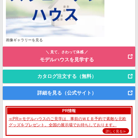
画像ギャラリーを見る
＼ 見て、さわって体感 ／
モデルハウスを見学する
カタログ注文する（無料）
詳細を見る（公式サイト）
PR情報
≪PR≫モデルハウスのご見学は、事前のＷＥＢ予約で素敵な北欧
グッズをプレゼント。全国の展示場でお待ちしております。
詳しく見る≫