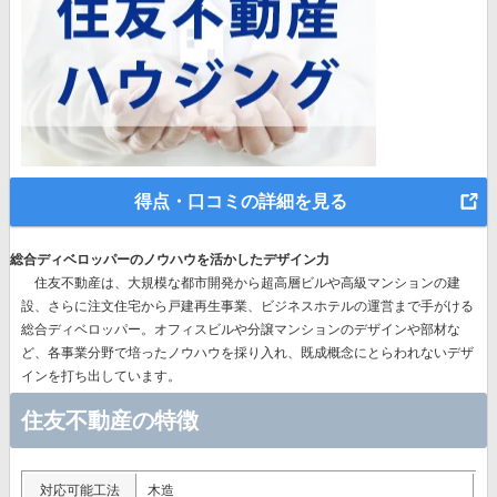
得点・口コミの詳細を見る
総合ディベロッパーのノウハウを活かしたデザイン力
住友不動産は、
大規模な都市開発から超高層ビルや高級マンションの建
設、さらに注文住宅から戸建再生事業、ビジネスホテルの運営まで手がける
総合ディベロッパー。
オフィスビルや分譲マンションのデザインや部材な
ど、各事業分野で培ったノウハウを採り入れ、既成概念にとらわれないデザ
インを打ち出しています。
住友不動産の特徴
対応可能工法
木造