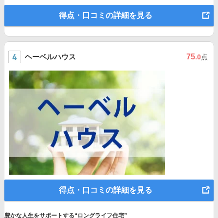
得点・口コミの詳細を見る
ヘーベルハウス
75
.0
点
得点・口コミの詳細を見る
豊かな人生をサポートする“ロングライフ住宅”