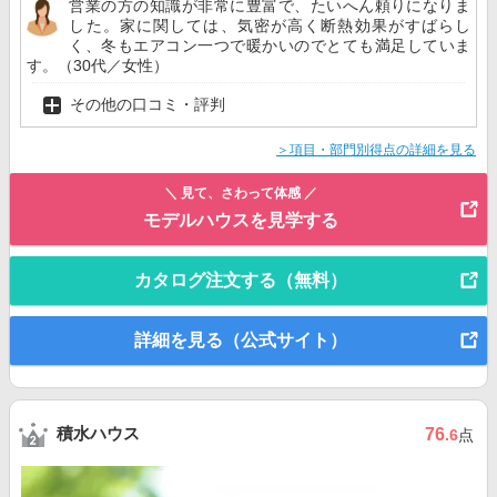
営業の方の知識が非常に豊富で、たいへん頼りになりま
した。家に関しては、気密が高く断熱効果がすばらし
く、冬もエアコン一つで暖かいのでとても満足していま
す。（30代／女性）
その他の口コミ・評判
＞項目・部門別得点の詳細を見る
＼ 見て、さわって体感 ／
モデルハウスを見学する
カタログ注文する（無料）
詳細を見る（公式サイト）
積水ハウス
76
.6
点