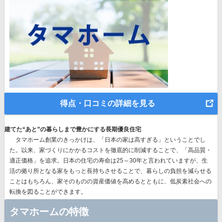
得点・口コミの詳細を見る
建てた“あと”の暮らしまで豊かにする長期優良住宅
タマホーム創業のきっかけは、「日本の家は高すぎる」ということでし
た。以来、
家づくりにかかるコストを徹底的に削減することで、「高品質・
適正価格」を追求。
日本の住宅の寿命は25～30年と言われていますが、生
活の拠り所となる家をもっと長持ちさせることで、暮らしの負担を減らせる
ことはもちろん、家そのものの資産価値を高めるとともに、低炭素社会への
転換を図ることができます。
タマホームの特徴