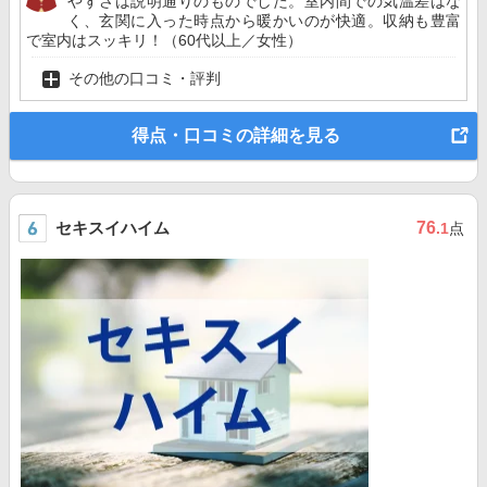
やすさは説明通りのものでした。室内間での気温差はな
く、玄関に入った時点から暖かいのが快適。収納も豊富
で室内はスッキリ！（60代以上／女性）
その他の口コミ・評判
得点・口コミの詳細を見る
セキスイハイム
76
.1
点