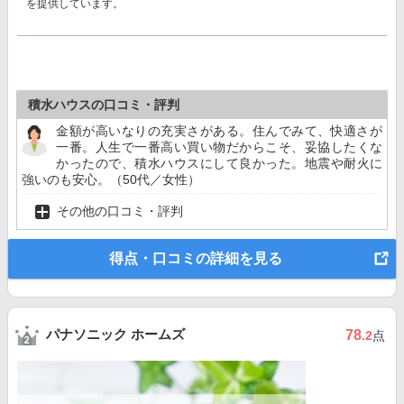
を提供しています。
積水ハウスの口コミ・評判
金額が高いなりの充実さがある。住んでみて、快適さが
一番。人生で一番高い買い物だからこそ、妥協したくな
かったので、積水ハウスにして良かった。地震や耐火に
強いのも安心。（50代／女性）
その他の口コミ・評判
得点・口コミの詳細を見る
パナソニック ホームズ
78
.2
点