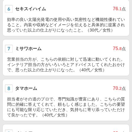
セキスイハイム
76
.1
点
効率の良い太陽光発電の使用や高い気密性など機能性優れてい
ること。内装や収納などイメージを伝えると具体的に提案され
思っていた以上の仕上がりになったこと。（30代／女性）
ミサワホーム
75
.8
点
営業担当の方が、こちらの依頼に対して迅速に動いてくれた。
インテリア担当の方がいろいろとアドバイスしてくれたおかけ
で、思った以上の仕上がりになった。（40代／女性）
タマホーム
70
.2
点
担当者がその道のプロで、専門知識が豊富にあり、こちらの質
問に的確に答えてくれて、頼もしく感じました。こちらの要望
にも可能な限り応じていただき、気持ちに寄り添っていただけ
て良かったです。（40代／女性）