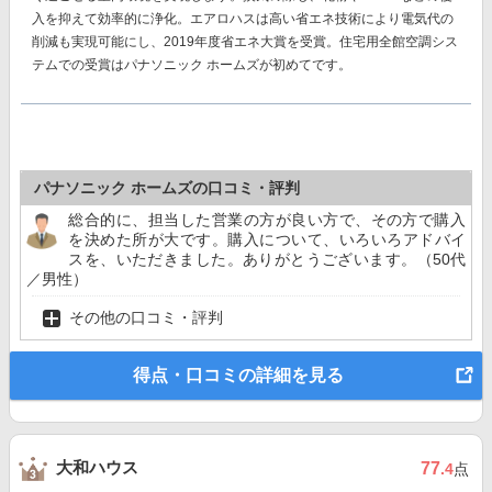
入を抑えて効率的に浄化。エアロハスは高い省エネ技術により電気代の
削減も実現可能にし、
2019年度省エネ大賞を受賞。
住宅用全館空調シス
テムでの受賞はパナソニック ホームズが初めてです。
パナソニック ホームズの口コミ・評判
総合的に、担当した営業の方が良い方で、その方で購入
を決めた所が大です。購入について、いろいろアドバイ
スを、いただきました。ありがとうございます。（50代
／男性）
その他の口コミ・評判
得点・口コミの詳細を見る
大和ハウス
77
.4
点