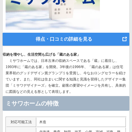
得点・口コミの詳細を見る
収納を増やし、生活空間も広げる「蔵のある家」
ミサワホームでは、
日本古来の収納スペースである「蔵」に着目
し、
1993年に「蔵のある家」を開発。3年後の1996年、
「蔵のある家」は住宅
業界初のグッドデザイン賞グランプリを受賞
し、今なおロングセラーを続け
ています。また、同社は住まいに関する知識と見識を習得したデザイナー集
団「ミサワデザイナーズ」を確立。顧客の要望やイメージを共有し、具体的
に図面などの見える形として表現します。
ミサワホームの特徴
対応可能工法
木造