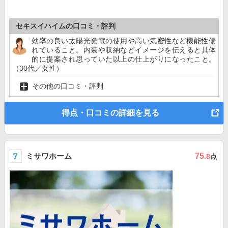
セキスイハイムの口コミ・評判
効率の良い太陽光発電の使用や高い気密性など機能性優
れていること。内装や収納などイメージを伝えると具体
的に提案され思っていた以上の仕上がりになったこと。
（30代／女性）
その他の口コミ・評判
得点・口コミの詳細を見る
ミサワホーム
75
.8
点