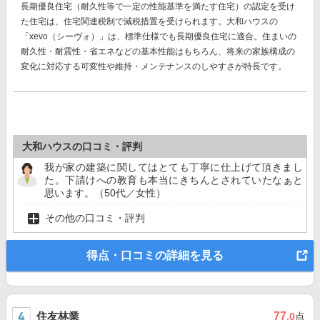
長期優良住宅（耐久性等で一定の性能基準を満たす住宅）の認定を受け
た住宅は、住宅関連税制で減税措置を受けられます。大和ハウスの
「xevo（シーヴォ）」は、標準仕様でも長期優良住宅に適合。住まいの
耐久性・耐震性・省エネなどの基本性能はもちろん、将来の家族構成の
変化に対応する可変性や維持・メンテナンスのしやすさが特長です。
大和ハウスの口コミ・評判
我が家の建築に関してはとても丁寧に仕上げて頂きまし
た。下請けへの教育も本当にきちんとされていたなぁと
思います。（50代／女性）
その他の口コミ・評判
得点・口コミの詳細を見る
住友林業
77
.0
点