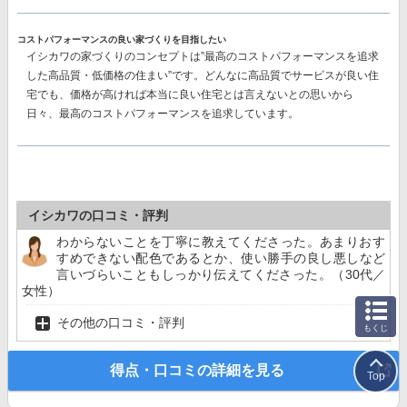
コストパフォーマンスの良い家づくりを目指したい
イシカワの家づくりのコンセプトは”最高のコストパフォーマンスを追求
した高品質・低価格の住まい”です。どんなに高品質でサービスが良い住
宅でも、価格が高ければ本当に良い住宅とは言えないとの思いから
日々、最高のコストパフォーマンスを追求しています。
イシカワの口コミ・評判
わからないことを丁寧に教えてくださった。あまりおす
すめできない配色であるとか、使い勝手の良し悪しなど
言いづらいこともしっかり伝えてくださった。（30代／
女性）
その他の口コミ・評判
もくじ
得点・口コミの詳細を見る
Top