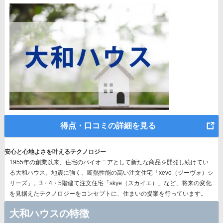
得点・口コミの詳細を見る
安心と心地よさを叶えるテクノロジー
1955年の創業以来、
住宅のパイオニア
として新たな商品を開発し続けてい
る大和ハウス。地震に強く、断熱性能の高い注文住宅「xevo（ジーヴォ）シ
リーズ」。3・4・5階建て注文住宅「skye（スカイエ）」など、
将来の変化
を見据えたテクノロジー
をコンセプトに、住まいの提案を行っています。
大和ハウスの特徴