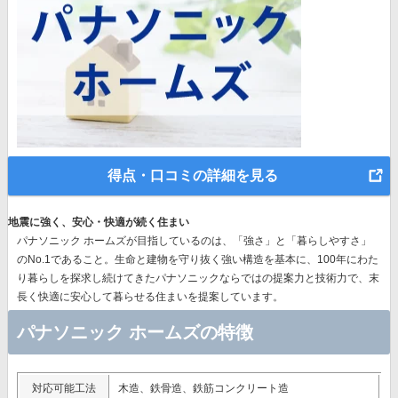
得点・口コミの詳細を見る
地震に強く、安心・快適が続く住まい
パナソニック ホームズが目指しているのは、「強さ」と「暮らしやすさ」
のNo.1であること。生命と建物を守り抜く強い構造を基本に、
100年にわた
り暮らしを探求し続けてきたパナソニック
ならではの提案力と技術力で、末
長く快適に安心して暮らせる住まいを提案しています。
パナソニック ホームズの特徴
対応可能工法
木造、鉄骨造、鉄筋コンクリート造