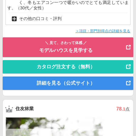
く、冬もエアコン一つで暖かいのでとても満足していま
す。（30代／女性）
その他の口コミ・評判
＞項目・部門別得点の詳細を見る
＼ 見て、さわって体感 ／
モデルハウスを見学する
カタログ注文する（無料）
詳細を見る（公式サイト）
住友林業
78
.1
点