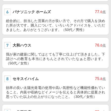
パナソニック ホームズ
77
.0
点
総合的に、担当した営業の方が良い方で、その方で購入を決め
た所が大です。購入について、いろいろアドバイスを、いただ
きました。ありがとうございます。（50代／男性）
大和ハウス
76
.0
点
我が家の建築に関してはとても丁寧に仕上げて頂きました。下
請けへの教育も本当にきちんとされていたなぁと思います。
（50代／女性）
セキスイハイム
75
.8
点
効率の良い太陽光発電の使用や高い気密性など機能性優れてい
ること。内装や収納などイメージを伝えると具体的に提案され
思っていた以上の仕上がりになったこと。（30代／女性）