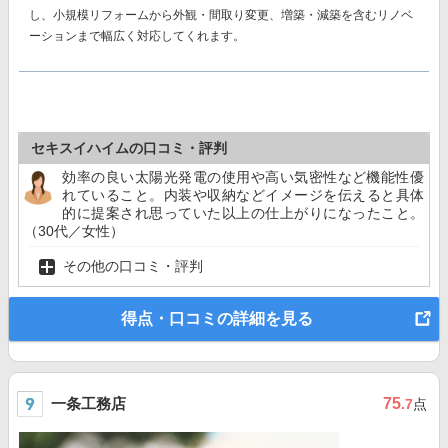
し、小規模リフォームから外観・間取り変更、増築・減築を含むリノベ
ーションまで幅広く対応してくれます。
セキスイハイムの口コミ・評判
効率の良い太陽光発電の使用や高い気密性など機能性優
れていること。内装や収納などイメージを伝えると具体
的に提案され思っていた以上の仕上がりになったこと。
（30代／女性）
その他の口コミ・評判
得点・口コミの詳細を見る
一条工務店
75
.7
点