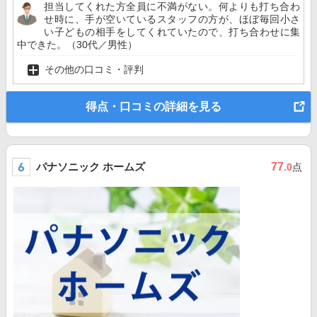
担当してくれた方全員に不満がない。何よりも打ち合わ
せ時に、手が空いているスタッフの方が、ほぼ毎回小さ
い子どもの相手をしてくれていたので、打ち合わせに集
中できた。（30代／男性）
その他の口コミ・評判
得点・口コミの詳細を見る
パナソニック ホームズ
77
.0
点