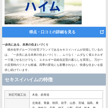
得点・口コミの詳細を見る
一歩先にある、未来の住まいづくり
積水化学グループの住宅ブランドであるセキスイハイムが目指しているの
は、
「一歩先にある未来の住まいづくり」。
ムリなく・ムダなく省エネルギ
ーで過ごせるだけでなく、エネルギー自給自足型の暮らしを実現し、万が一
の災害時のリスクも軽減。四季の変化にも影響されない、快適な住まいを提
供し続けています。
セキスイハイムの特徴
対応可能工法
木造、鉄骨造
北海道、青森、秋田、岩手、山形、宮城、福島、東