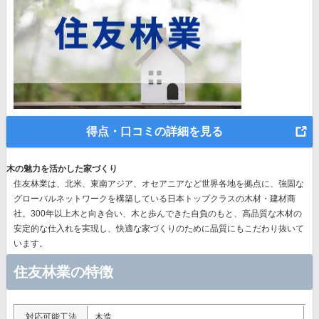
得点・口コミの詳細を見る
木の魅力を活かした家づくり
住友林業は、北米、東南アジア、オセアニアなど世界各地を拠点に、強固な
グローバルネットワークを構築している日本トップクラスの木材・建材商
社。300年以上木と向き合い、木と歩んできた自負のもと、高品質な木材の
安定的な仕入れを実現し、快適な家づくりのために品質にもこだわり抜いて
います。
住友林業の特徴
対応可能工法
木造