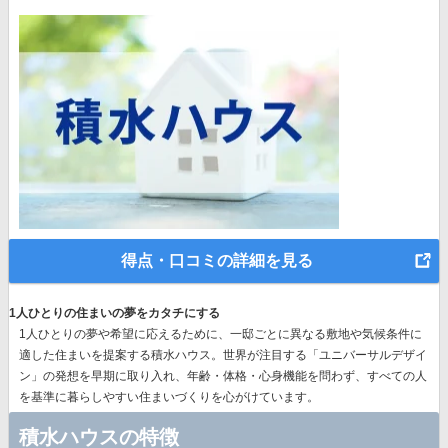
得点・口コミの詳細を見る
1人ひとりの住まいの夢をカタチにする
1人ひとりの夢や希望に応えるために、一邸ごとに異なる敷地や気候条件に
適した住まいを提案する積水ハウス。世界が注目する
「ユニバーサルデザイ
ン」の発想
を早期に取り入れ、年齢・体格・心身機能を問わず、すべての人
を基準に暮らしやすい住まいづくりを心がけています。
積水ハウスの特徴