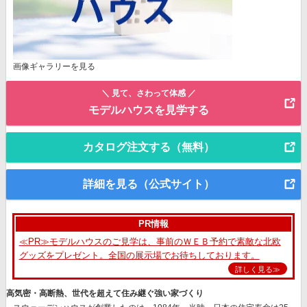
画像ギャラリーを見る
＼ 見て、さわって体感 ／
モデルハウスを見学する
カタログ注文する（無料）
詳細を見る（公式サイト）
PR情報
≪PR≫モデルハウスのご見学は、事前のＷＥＢ予約で素敵な北欧
グッズをプレゼント。全国の展示場でお待ちしております。
詳しく見る≫
高気密・高断熱、世代を超えて住み継ぐ強い家づくり