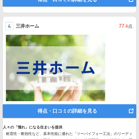
三井ホーム
77
.6
点
得点・口コミの詳細を見る
人々の「憧れ」になる住まいを提供
耐震性・断熱性など、基本性能に優れた
「ツーバイフォー工法」のリーディ