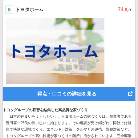
トヨタホーム
74
.8
点
得点・口コミの詳細を見る
トヨタグループの叡智を結集した高品質な家づくり
「日本の住まいをよくしたい」、トヨタホームの家づくりは、創業者である
豊田喜一郎氏の熱い思いに始まります。その遺訓が受け継がれ、同社では
健
康で快適な環境づくり、エネルギー対策、クルマとの連携、防犯対策など、
トヨタグループの高い技術
が家づくりの随所に活かされています。完全邸別