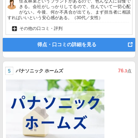
住友林業というブランドがあるので、色んな人に自慢で
きる。会社がしっかりしてるので、住んでいて一切心配
がない。今後、何か不具合が出ても、まず担当者に相談
すればいいという安心感がある。（30代／女性）
その他の口コミ・評判
得点・口コミの詳細を見る
パナソニック ホームズ
76
.3
点