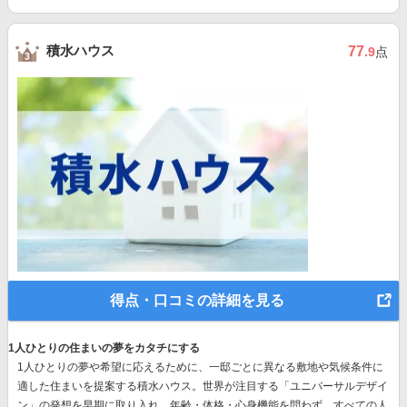
積水ハウス
77
.9
点
得点・口コミの詳細を見る
1人ひとりの住まいの夢をカタチにする
1人ひとりの夢や希望に応えるために、一邸ごとに異なる敷地や気候条件に
適した住まいを提案する積水ハウス。世界が注目する
「ユニバーサルデザイ
ン」の発想
を早期に取り入れ、年齢・体格・心身機能を問わず、すべての人