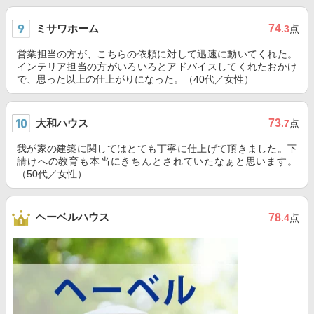
ミサワホーム
74
.3
点
営業担当の方が、こちらの依頼に対して迅速に動いてくれた。
インテリア担当の方がいろいろとアドバイスしてくれたおかけ
で、思った以上の仕上がりになった。（40代／女性）
大和ハウス
73
.7
点
我が家の建築に関してはとても丁寧に仕上げて頂きました。下
請けへの教育も本当にきちんとされていたなぁと思います。
（50代／女性）
ヘーベルハウス
78
.4
点