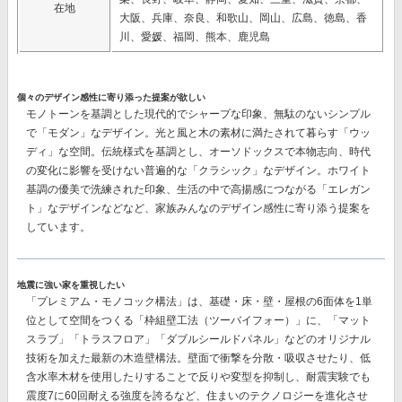
在地
大阪、兵庫、奈良、和歌山、岡山、広島、徳島、香
川、愛媛、福岡、熊本、鹿児島
個々のデザイン感性に寄り添った提案が欲しい
モノトーンを基調とした現代的でシャープな印象、無駄のないシンプル
で「モダン」なデザイン。光と風と木の素材に満たされて暮らす「ウッ
ディ」な空間。伝統様式を基調とし、オーソドックスで本物志向、時代
の変化に影響を受けない普遍的な「クラシック」なデザイン。ホワイト
基調の優美で洗練された印象、生活の中で高揚感につながる「エレガン
ト」なデザインなどなど、
家族みんなのデザイン感性に寄り添う提案
を
しています。
地震に強い家を重視したい
「プレミアム・モノコック構法」
は、基礎・床・壁・屋根の6面体を1単
位として空間をつくる「枠組壁工法（ツーバイフォー）」に、「マット
スラブ」「トラスフロア」「ダブルシールドパネル」などのオリジナル
技術を加えた最新の木造壁構法。壁面で衝撃を分散・吸収させたり、低
含水率木材を使用したりすることで反りや変型を抑制し、耐震実験でも
震度7に60回耐える強度を誇る
など、住まいのテクノロジーを進化させ