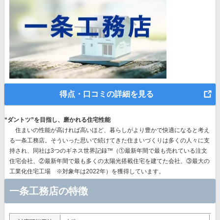
得点・口コミの詳細を見る
“ダントツ”を目指し、磨かれる住宅性能
住まいの性能が高ければ高いほど、暮らしがより豊かで快適になると考え
る一条工務店。そういった思いで続けてきた住まいづくりは多くの人々に支
持され、同社は
3つのギネス世界記録™（①最新年間で最も売れている注文
住宅会社、②最新年間で最も多くの太陽光搭載住宅を建てた会社、③最大の
工業化住宅工場 ※対象年は2022年）を獲得
しています。
一条工務店の特徴