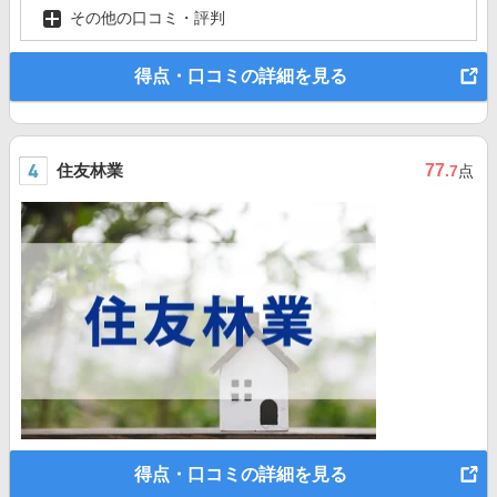
その他の口コミ・評判
得点・口コミの詳細を見る
住友林業
77
.7
点
得点・口コミの詳細を見る