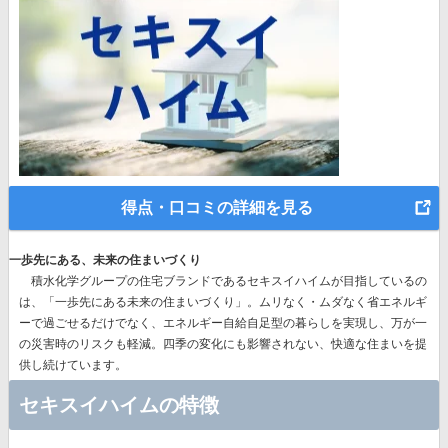
得点・口コミの詳細を見る
一歩先にある、未来の住まいづくり
積水化学グループの住宅ブランドであるセキスイハイムが目指しているの
は、
「一歩先にある未来の住まいづくり」。
ムリなく・ムダなく省エネルギ
ーで過ごせるだけでなく、エネルギー自給自足型の暮らしを実現し、万が一
の災害時のリスクも軽減。四季の変化にも影響されない、快適な住まいを提
供し続けています。
セキスイハイムの特徴