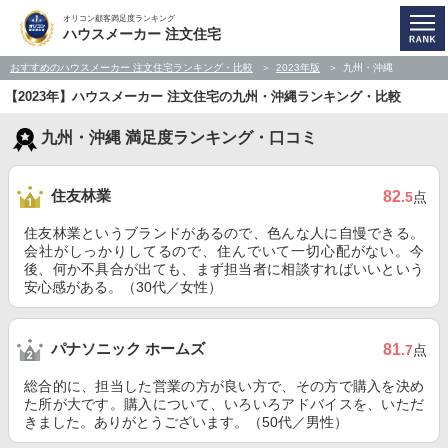
オリコン顧客満足度ランキング
ハウスメーカー 注文住宅
おすすめのハウスメーカー 注文住宅ランキング・比較
2023年版
九州・沖縄
【2023年】ハウスメーカー 注文住宅の九州・沖縄ランキング・比較
九州・沖縄 満足度ランキング・口コミ
住友林業
82
.5
点
住友林業というブランドがあるので、色んな人に自慢できる。
会社がしっかりしてるので、住んでいて一切心配がない。今
後、何か不具合が出ても、まず担当者に相談すればいいという
安心感がある。（30代／女性）
パナソニック ホームズ
81
.7
点
総合的に、担当した営業の方が良い方で、その方で購入を決め
た所が大です。購入について、いろいろアドバイスを、いただ
きました。ありがとうございます。（50代／男性）