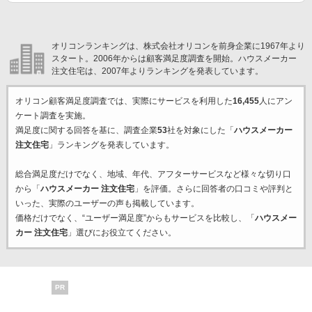
オリコンランキングは、株式会社オリコンを前身企業に1967年より
スタート。2006年からは顧客満足度調査を開始。ハウスメーカー
注文住宅は、2007年よりランキングを発表しています。
オリコン顧客満足度調査では、実際にサービスを利用した
16,455
人にアン
ケート調査を実施。
満足度に関する回答を基に、調査企業
53
社を対象にした「
ハウスメーカー
注文住宅
」ランキングを発表しています。
総合満足度だけでなく、地域、年代、アフターサービスなど様々な切り口
から「
ハウスメーカー 注文住宅
」を評価。さらに回答者の口コミや評判と
いった、実際のユーザーの声も掲載しています。
価格だけでなく、“ユーザー満足度”からもサービスを比較し、「
ハウスメー
カー 注文住宅
」選びにお役立てください。
PR