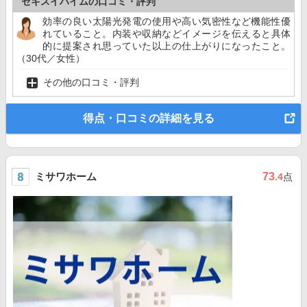
セキスイハイムの口コミ・評判
効率の良い太陽光発電の使用や高い気密性など機能性優
れていること。内装や収納などイメージを伝えると具体
的に提案され思っていた以上の仕上がりになったこと。
（30代／女性）
その他の口コミ・評判
得点・口コミの詳細を見る
ミサワホーム
73
.4
点