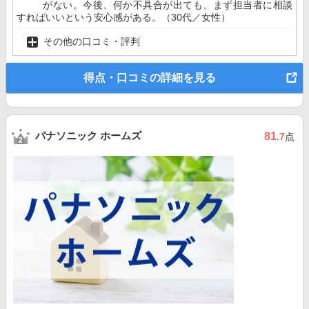
がない。今後、何か不具合が出ても、まず担当者に相談
すればいいという安心感がある。（30代／女性）
その他の口コミ・評判
得点・口コミの詳細を見る
パナソニック ホームズ
81
.7
点