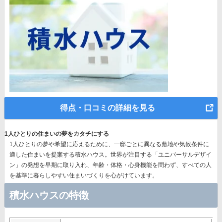
得点・口コミの詳細を見る
1人ひとりの住まいの夢をカタチにする
1人ひとりの夢や希望に応えるために、一邸ごとに異なる敷地や気候条件に
適した住まいを提案する積水ハウス。世界が注目する
「ユニバーサルデザイ
ン」の発想
を早期に取り入れ、年齢・体格・心身機能を問わず、すべての人
を基準に暮らしやすい住まいづくりを心がけています。
積水ハウスの特徴