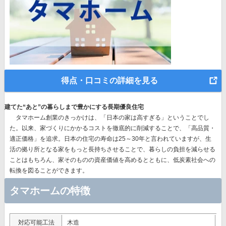
得点・口コミの詳細を見る
建てた“あと”の暮らしまで豊かにする長期優良住宅
タマホーム創業のきっかけは、「日本の家は高すぎる」ということでし
た。以来、
家づくりにかかるコストを徹底的に削減することで、「高品質・
適正価格」を追求。
日本の住宅の寿命は25～30年と言われていますが、生
活の拠り所となる家をもっと長持ちさせることで、暮らしの負担を減らせる
ことはもちろん、家そのものの資産価値を高めるとともに、低炭素社会への
転換を図ることができます。
タマホームの特徴
対応可能工法
木造