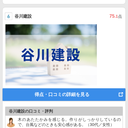
谷川建設
75
.1
点
得点・口コミの詳細を見る
谷川建設の口コミ・評判
木のあたたかみを感じる。作りがしっかりしているの
で、台風などのときも安心感がある。（30代／女性）