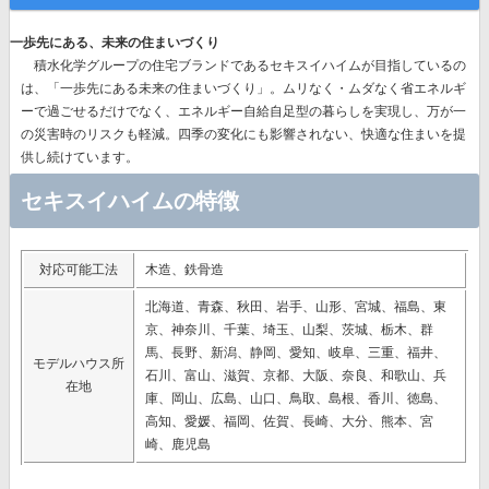
一歩先にある、未来の住まいづくり
積水化学グループの住宅ブランドであるセキスイハイムが目指しているの
は、
「一歩先にある未来の住まいづくり」。
ムリなく・ムダなく省エネルギ
ーで過ごせるだけでなく、エネルギー自給自足型の暮らしを実現し、万が一
の災害時のリスクも軽減。四季の変化にも影響されない、快適な住まいを提
供し続けています。
セキスイハイムの特徴
対応可能工法
木造、鉄骨造
北海道、青森、秋田、岩手、山形、宮城、福島、東
京、神奈川、千葉、埼玉、山梨、茨城、栃木、群
馬、長野、新潟、静岡、愛知、岐阜、三重、福井、
モデルハウス所
石川、富山、滋賀、京都、大阪、奈良、和歌山、兵
在地
庫、岡山、広島、山口、鳥取、島根、香川、徳島、
高知、愛媛、福岡、佐賀、長崎、大分、熊本、宮
崎、鹿児島