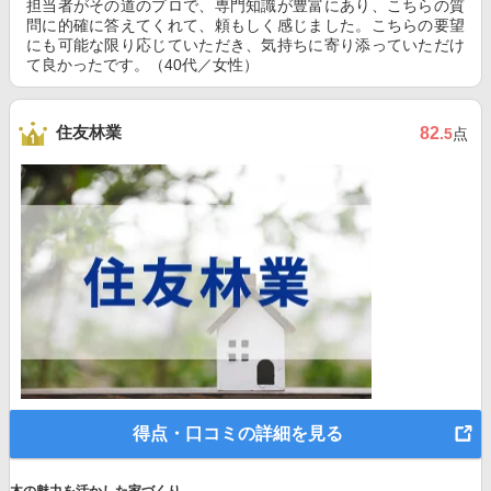
担当者がその道のプロで、専門知識が豊富にあり、こちらの質
問に的確に答えてくれて、頼もしく感じました。こちらの要望
にも可能な限り応じていただき、気持ちに寄り添っていただけ
て良かったです。（40代／女性）
住友林業
82
.5
点
得点・口コミの詳細を見る