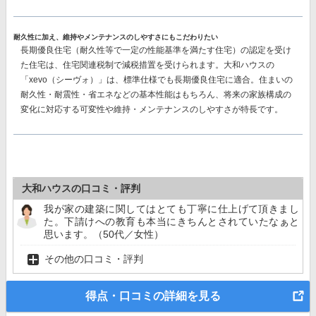
耐久性に加え、維持やメンテナンスのしやすさにもこだわりたい
長期優良住宅（耐久性等で一定の性能基準を満たす住宅）の認定を受け
た住宅は、住宅関連税制で減税措置を受けられます。大和ハウスの
「xevo（シーヴォ）」は、標準仕様でも長期優良住宅に適合。住まいの
耐久性・耐震性・省エネなどの基本性能はもちろん、将来の家族構成の
変化に対応する可変性や維持・メンテナンスのしやすさが特長です。
大和ハウスの口コミ・評判
我が家の建築に関してはとても丁寧に仕上げて頂きまし
た。下請けへの教育も本当にきちんとされていたなぁと
思います。（50代／女性）
その他の口コミ・評判
得点・口コミの詳細を見る