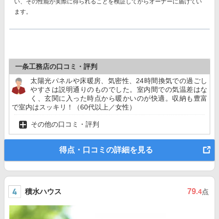
い、その性能が実際に得られることを検証してからオーナーに届けてい
ます。
一条工務店の口コミ・評判
太陽光パネルや床暖房、気密性、24時間換気での過ごし
やすさは説明通りのものでした。室内間での気温差はな
く、玄関に入った時点から暖かいのが快適。収納も豊富
で室内はスッキリ！（60代以上／女性）
その他の口コミ・評判
得点・口コミの詳細を見る
積水ハウス
79
.4
点