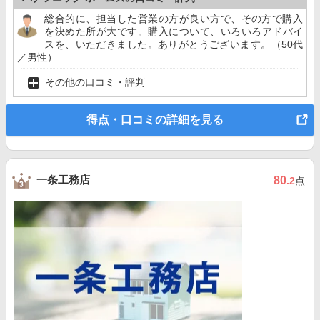
総合的に、担当した営業の方が良い方で、その方で購入
を決めた所が大です。購入について、いろいろアドバイ
スを、いただきました。ありがとうございます。（50代
／男性）
その他の口コミ・評判
得点・口コミの詳細を見る
一条工務店
80
.2
点