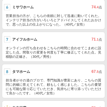
ミサワホーム
74
.4
点
営業担当の方が、こちらの依頼に対して迅速に動いてくれた。
インテリア担当の方がいろいろとアドバイスしてくれたおかけ
で、思った以上の仕上がりになった。（40代／女性）
アイフルホーム
71
.1
点
オンラインの打ち合わせをこちらの時間に合わせてこまめに設
定した点。間取りの変更を何度も丁寧に修正してくれた点。見
積額の正確さ。（30代／男性）
タマホーム
67
.5
点
担当者がその道のプロで、専門知識が豊富にあり、こちらの質
問に的確に答えてくれて、頼もしく感じました。こちらの要望
にも可能な限り応じていただき、気持ちに寄り添っていただけ
て良かったです。（40代／女性）