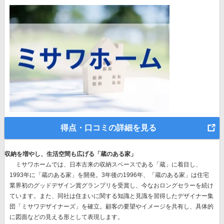
得点・口コミの詳細を見る
収納を増やし、生活空間も広げる「蔵のある家」
ミサワホームでは、
日本古来の収納スペースである「蔵」に着目
し、
1993年に「蔵のある家」を開発。3年後の1996年、
「蔵のある家」は住宅
業界初のグッドデザイン賞グランプリを受賞
し、今なおロングセラーを続け
ています。また、同社は住まいに関する知識と見識を習得したデザイナー集
団「ミサワデザイナーズ」を確立。顧客の要望やイメージを共有し、具体的
に図面などの見える形として表現します。