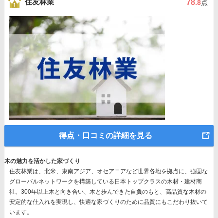
住友林業
78
.8
点
得点・口コミの詳細を見る
木の魅力を活かした家づくり
住友林業は、北米、東南アジア、オセアニアなど世界各地を拠点に、強固な
グローバルネットワークを構築している日本トップクラスの木材・建材商
社。300年以上木と向き合い、木と歩んできた自負のもと、高品質な木材の
安定的な仕入れを実現し、快適な家づくりのために品質にもこだわり抜いて
います。