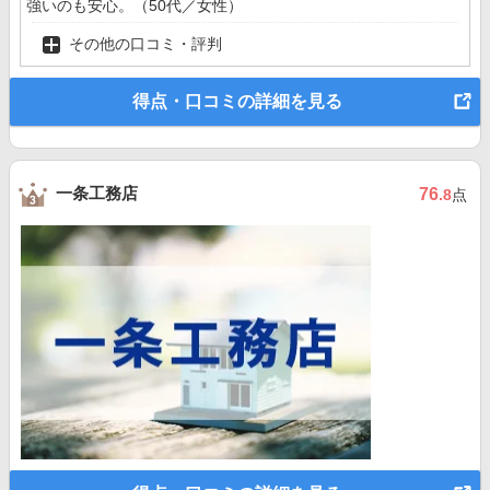
強いのも安心。（50代／女性）
その他の口コミ・評判
得点・口コミの詳細を見る
一条工務店
76
.8
点