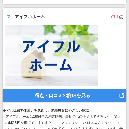
アイフルホーム
71
.1
点
得点・口コミの詳細を見る
子ども目線で住まいを見直し、老若男女にやさしい家に
アイフルホームは1984年の創業以来、最良のものを提供できるよう、“3つ
のMORE”を掲げていますまた、
「こどもにやさしい は みんなにやさしい」
のコンセプト
のもと、「キッズデザイン」の考え方を採り入れています。子