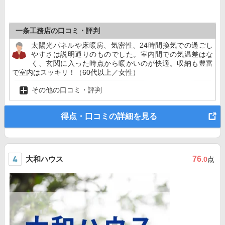
一条工務店の口コミ・評判
太陽光パネルや床暖房、気密性、24時間換気での過ごし
やすさは説明通りのものでした。室内間での気温差はな
く、玄関に入った時点から暖かいのが快適。収納も豊富
で室内はスッキリ！（60代以上／女性）
その他の口コミ・評判
得点・口コミの詳細を見る
大和ハウス
76
.0
点