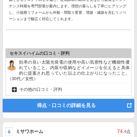
ナンス時期を専門部署が案内します。理想の暮らしを丁寧にヒアリング
し、小規模リフォームから外観・間取り変更、増築・減築を含むリノベ
ーションまで幅広く対応してくれます。
セキスイハイムの口コミ・評判
効率の良い太陽光発電の使用や高い気密性など機能性優
れていること。内装や収納などイメージを伝えると具体
的に提案され思っていた以上の仕上がりになったこと。
（30代／女性）
その他の口コミ・評判
得点・口コミの詳細を見る
ミサワホーム
74
.4
点