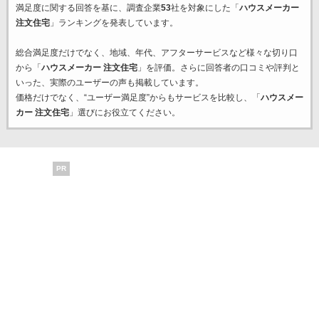
満足度に関する回答を基に、調査企業
53
社を対象にした「
ハウスメーカー
注文住宅
」ランキングを発表しています。
総合満足度だけでなく、地域、年代、アフターサービスなど様々な切り口
から「
ハウスメーカー 注文住宅
」を評価。さらに回答者の口コミや評判と
いった、実際のユーザーの声も掲載しています。
価格だけでなく、“ユーザー満足度”からもサービスを比較し、「
ハウスメー
カー 注文住宅
」選びにお役立てください。
PR