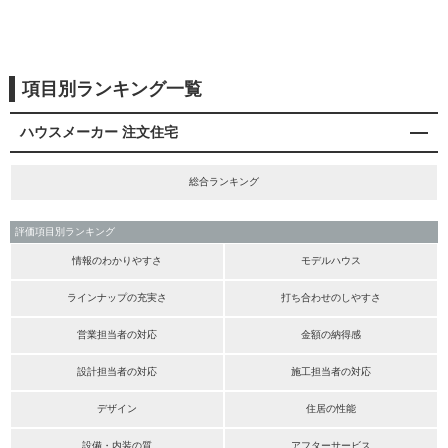
項目別ランキング一覧
ハウスメーカー 注文住宅
総合ランキング
評価項目別ランキング
情報のわかりやすさ
モデルハウス
ラインナップの充実さ
打ち合わせのしやすさ
営業担当者の対応
金額の納得感
設計担当者の対応
施工担当者の対応
デザイン
住居の性能
設備・内装の質
アフターサービス