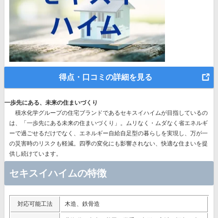
得点・口コミの詳細を見る
一歩先にある、未来の住まいづくり
積水化学グループの住宅ブランドであるセキスイハイムが目指しているの
は、
「一歩先にある未来の住まいづくり」。
ムリなく・ムダなく省エネルギ
ーで過ごせるだけでなく、エネルギー自給自足型の暮らしを実現し、万が一
の災害時のリスクも軽減。四季の変化にも影響されない、快適な住まいを提
供し続けています。
セキスイハイムの特徴
対応可能工法
木造、鉄骨造