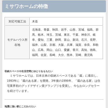
ミサワホームの特徴
対応可能工法
木造
北海道、青森、秋田、岩手、山形、宮城、福島、群
馬、栃木、埼玉、茨城、東京、千葉、神奈川、岐
モデルハウス所
阜、愛知、三重、静岡、富山、新潟、石川、長野、
在地
福井、山梨、京都、大阪、兵庫、滋賀、奈良、和歌
山、広島、岡山、山口、愛媛、香川、高知、徳島、
福岡、佐賀、長崎、大分、熊本、宮崎、鹿児島
収納スペースや生活空間にゆとりをもちたい
ミサワホームでは、日本古来の収納スペースである「蔵」に着目し、
1993年に「蔵のある家」を開発。3年後の1996年、「蔵のある家」は住
宅業界初のグッドデザイン賞グランプリを受賞し、今なおロングセラー
を続けています。
地震に強い家にこだわりたい