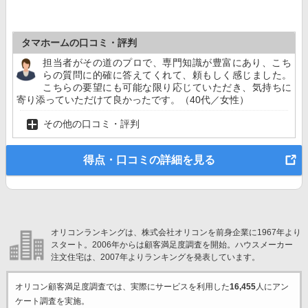
タマホームの口コミ・評判
担当者がその道のプロで、専門知識が豊富にあり、こち
らの質問に的確に答えてくれて、頼もしく感じました。
こちらの要望にも可能な限り応じていただき、気持ちに
寄り添っていただけて良かったです。（40代／女性）
その他の口コミ・評判
得点・口コミの詳細を見る
オリコンランキングは、株式会社オリコンを前身企業に1967年より
スタート。2006年からは顧客満足度調査を開始。ハウスメーカー
注文住宅は、2007年よりランキングを発表しています。
オリコン顧客満足度調査では、実際にサービスを利用した
16,455
人にアン
ケート調査を実施。