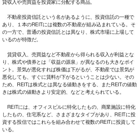
貸収入や売買益を投資家に分配する商品。
不動産投資信託という名があるように、投資信託の一種で
あり、１本のREITには複数の不動産が組み込まれている。そ
の一方で、普通の投資信託とは異なり、株式市場に上場して
いるのが特徴だ。
賃貸収入、売買益など不動産から得られる収入が利益とな
り、株式や債券とは「収益の源泉」が異なるのも大きなポイ
ント。景気が悪化すれば株価は下がるが、不動産では景気が
悪化しても、すぐに賃料が下がるということは少ない。その
ため、REITは株式とは異なる値動きをする、またREITの値動
きは株式の値動きより安定的、などと考えられている。
REITには、オフィスビルに特化したもの、商業施設に特化
したもの、住宅系など、さまざまなタイプがあり、REITに投
資する投信ではこれらを組み合わせて複数のREITに投資して
いる。