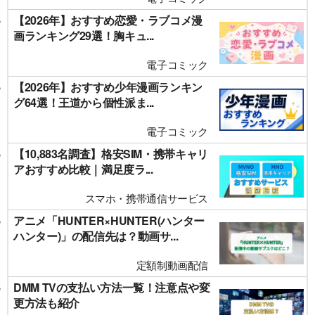
【2026年】おすすめ恋愛・ラブコメ漫
画ランキング29選！胸キュ...
電子コミック
【2026年】おすすめ少年漫画ランキン
グ64選！王道から個性派ま...
電子コミック
【10,883名調査】格安SIM・携帯キャリ
アおすすめ比較｜満足度ラ...
スマホ・携帯通信サービス
アニメ「HUNTER×HUNTER(ハンター
ハンター)」の配信先は？動画サ...
定額制動画配信
DMM TVの支払い方法一覧！注意点や変
更方法も紹介