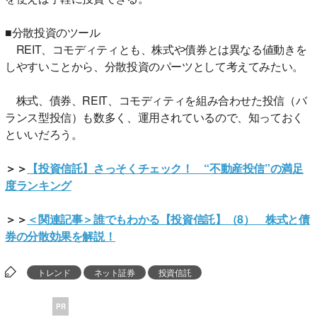
■分散投資のツール
REIT、コモディティとも、株式や債券とは異なる値動きを
しやすいことから、分散投資のパーツとして考えてみたい。
株式、債券、REIT、コモディティを組み合わせた投信（バ
ランス型投信）も数多く、運用されているので、知っておく
といいだろう。
＞＞
【投資信託】さっそくチェック！ “不動産投信”の満足
度ランキング
＞＞
＜関連記事＞誰でもわかる【投資信託】（8） 株式と債
券の分散効果を解説！
トレンド
ネット証券
投資信託
PR