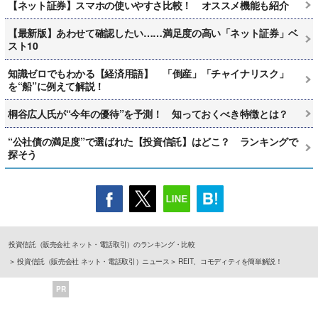
【ネット証券】スマホの使いやすさ比較！ オススメ機能も紹介
【最新版】あわせて確認したい……満足度の高い「ネット証券」ベ
スト10
知識ゼロでもわかる【経済用語】 「倒産」「チャイナリスク」
を“船”に例えて解説！
桐谷広人氏が“今年の優待”を予測！ 知っておくべき特徴とは？
“公社債の満足度”で選ばれた【投資信託】はどこ？ ランキングで
探そう
投資信託（販売会社 ネット・電話取引）のランキング・比較
投資信託（販売会社 ネット・電話取引）ニュース
REIT、コモディティを簡単解説！
PR