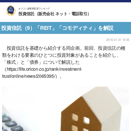
オリコン顧客満足度ランキング
投資信託（販売会社 ネット・電話取引）
投資信託（9）「REIT」「コモディティ」を解説
2016-01-31 10:00
投資信託を基礎から紹介する同企画。前回、投資信託の種
類をわける要素のひとつに投資対象があることを紹介し、
「株式」と「債券」について解説した
（https://life.oricon.co.jp/rank-investment-
trust/online/news/2065395/）。