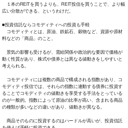
１本のREITを買うよりも、REIT投信を買うことで、より幅
広い分散ができる、というわけだ。
■投資信託ならコモディティへの投資も手軽
コモディティとは、原油、鉄鉱石、穀物など、資源や原材
料などの「商品」のこと。
景気の影響も受けるが、需給関係や政治的な要因で価格が
動く性質があり、株式や債券とは異なる値動きをしやすいと
考えられる。
コモディティには複数の商品で構成される指数があり、コ
モディティ投信では、それらの指数に連動する債券に投資す
ることでコモディティの値動きを享受する手法をとっている
のが一般的。指数によって原油の比率が高い、含まれる商品
の種類が多いなどの違いがあり、値動きが異なる。
商品そのものに投資するのはハードルが高いが、投資信託
を使えば手軽に投資できる。