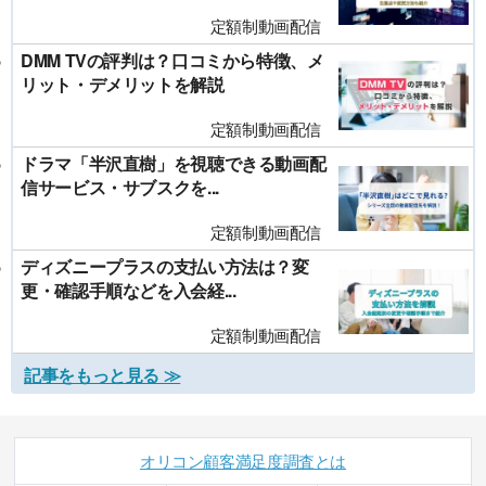
定額制動画配信
DMM TVの評判は？口コミから特徴、メ
リット・デメリットを解説
定額制動画配信
ドラマ「半沢直樹」を視聴できる動画配
信サービス・サブスクを...
定額制動画配信
ディズニープラスの支払い方法は？変
更・確認手順などを入会経...
定額制動画配信
記事をもっと見る ≫
オリコン顧客満足度調査とは