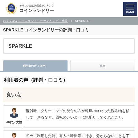
オリコン顧客満足度ランキング
コインランドリー
おすすめのコインランドリーランキング・比較
SPARKLE
SPARKLE
コインランドリーの評判・口コミ
SPARKLE
利用者の声（
18
）
得点
件
利用者の声（評判・口コミ）
良い点
混雑時、クリーニングの受付の方が乾燥の終わった洗濯物を移
して下さるなど、回転のいいように気配りしてくれたこと。
40代／女性
初めて利用した時、有人の時間帯に行き、分からないことを丁