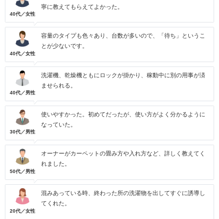
寧に教えてもらえてよかった。
40代／女性
容量のタイプも色々あり、台数が多いので、「待ち」というこ
とが少ないです。
40代／女性
洗濯機、乾燥機ともにロックが掛かり、稼動中に別の用事が済
ませられる。
40代／男性
使いやすかった。初めてだったが、使い方がよく分かるように
なっていた。
30代／男性
オーナーがカーペットの畳み方や入れ方など、詳しく教えてく
れました。
50代／男性
混みあっている時、終わった所の洗濯物を出してすぐに誘導し
てくれた。
20代／女性