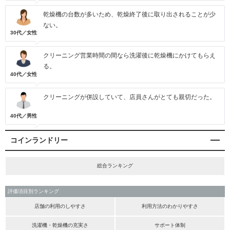
乾燥機の台数が多いため、乾燥終了後に取り出されることが少
ない。
30代／女性
クリーニング営業時間の間なら洗濯後に乾燥機にかけてもらえ
る。
40代／女性
クリーニングが併設していて、店員さんがとても親切だった。
40代／男性
コインランドリー
総合ランキング
評価項目別ランキング
店舗の利用のしやすさ
利用方法のわかりやすさ
洗濯機・乾燥機の充実さ
サポート体制