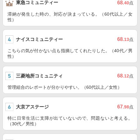
東急コミュニティー
68
.40
点
滞納が発生した時の、対応が決まっている。（60代以上／女
性）
ナイスコミュニティー
68
.13
点
こちらの気が付かない点も指摘してくれたりした。（40代／男
性）
三菱地所コミュニティ
68
.12
点
管理組合のレポートが分かりやすい。（60代以上／女性）
大京アステージ
67
.98
点
特に日常生活に支障が出ていないので、問題ないと考える。
（30代／男性）