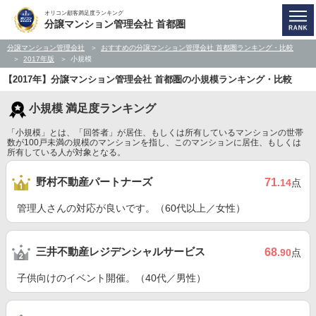
オリコン顧客満足度ランキング
分譲マンション管理会社 首都圏
分譲マンション管理会社
おすすめの分譲マンション管理会社 首都圏ランキング・比較
2017年版
小規模
【2017年】分譲マンション管理会社 首都圏の小規模ランキング・比較
小規模 満足度ランキング
「小規模」とは、「回答者」が居住、もしくは所有しているマンションの世帯
数が100戸未満の規模のマンションを指し、このマンションに居住、もしくは
所有している人が対象となる。
野村不動産パートナーズ
71
.14
点
管理人さんの対応が良いです。（60代以上／女性）
三井不動産レジデンシャルサービス
68
.90
点
子供向けのイベント開催。（40代／男性）