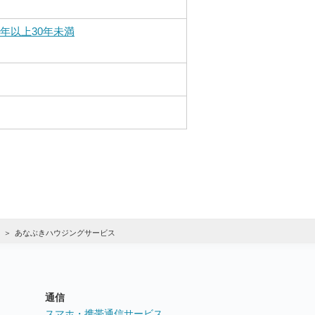
0年以上30年未満
あなぶきハウジングサービス
通信
ト
スマホ・携帯通信サービス