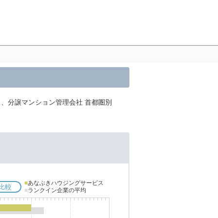
る、分譲マンション管理会社 首都圏別
■
あなぶきハウジングサービス
比較
■
ランクイン企業の平均