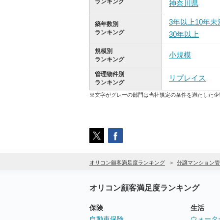
ランキング
神奈川県
3年以上10年未
築年数別
ランキング
30年以上
規模別
小規模
ランキング
管理物件別
リプレイス
ランキング
※文字がグレーの部門は当社規定の条件を満たした企
オリコン顧客満足度ランキング
分譲マンション管
オリコン顧客満足度ランキング
保険
生活
自動車保険
ウォータ