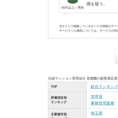
感を疑う。
60代以上／男性
当サイトで掲載しているすべての情報やデー
サービスへの感想については、サービスの利
分譲マンション管理会社 首都圏の顧客満足
総合ランキン
TOP
管理員
評価項目別
ランキング
事務管理業務
埼玉県
主要都市別