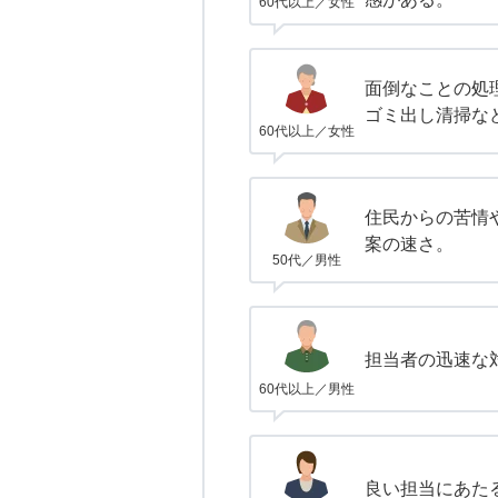
60代以上／女性
面倒なことの処
ゴミ出し清掃な
60代以上／女性
住民からの苦情
案の速さ。
50代／男性
担当者の迅速な
60代以上／男性
良い担当にあた