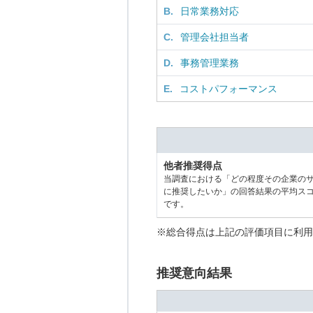
B.
日常業務対応
C.
管理会社担当者
D.
事務管理業務
E.
コストパフォーマンス
他者推奨得点
当調査における「どの程度その企業の
に推奨したいか」の回答結果の平均ス
です。
※総合得点は上記の評価項目に利用
推奨意向結果