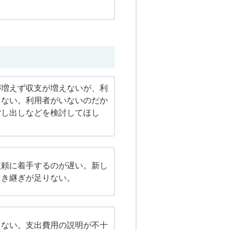
が増えず収支が増えないが、利
しない。利用者がいないのだか
貸し出しなどを検討してほし
依頼に着手するのが遅い。新し
引き継ぎが足りない。
きない。支出費用の説明が不十