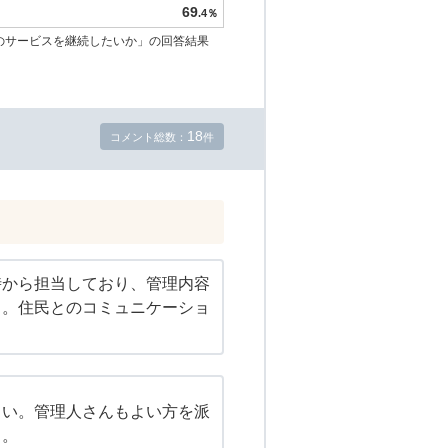
69
.4％
のサービスを継続したいか」の回答結果
18
コメント総数：
件
時から担当しており、管理内容
る。住民とのコミュニケーショ
よい。管理人さんもよい方を派
る。