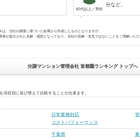
分など。
60代以上／男性
タは、当社の調査に基づいた結果から作成したものとなりますが、
用者が提出された見解・感想となっており、当社の見解・意見ではないことをご理解いただ
分譲マンション管理会社 首都圏ランキング トップへ
度を項目別に並び替えて比較することが出来ます。
グ
日常業務対応
管
コストパフォーマンス
千葉県
東