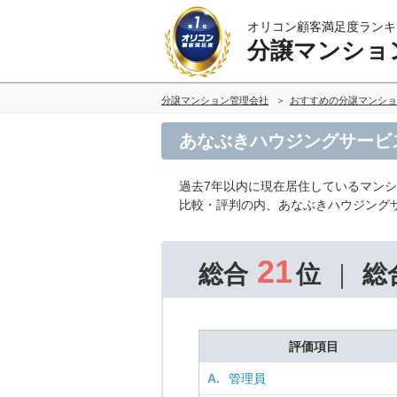
オリコン顧客満足度ランキ
分譲マンショ
分譲マンション管理会社
おすすめの分譲マンショ
あなぶきハウジングサービ
過去7年以内に現在居住しているマン
比較・評判の内、あなぶきハウジング
21
総合
位
総
評価項目
A.
管理員