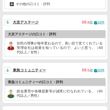
その他の口コミ・評判
大京アステージ
69
.8
点
18件
大京アステージの口コミ・評判
住民の理事が毎年変わるので、長い目で見てくれている
管理会社は経過を知っているので、よいと思う。（60
代以上／女性）
東急コミュニティー
69
.5
点
20件
東急コミュニティーの口コミ・評判
総会運営や各種提案等が誠実に行なわれている。（60
代以上／男性）