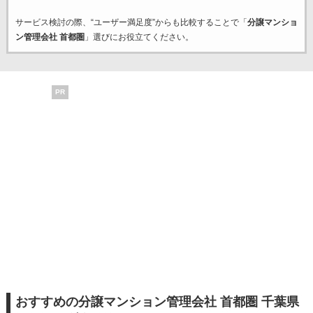
サービス検討の際、“ユーザー満足度”からも比較することで「
分譲マンショ
ン管理会社 首都圏
」選びにお役立てください。
PR
おすすめの分譲マンション管理会社 首都圏 千葉県