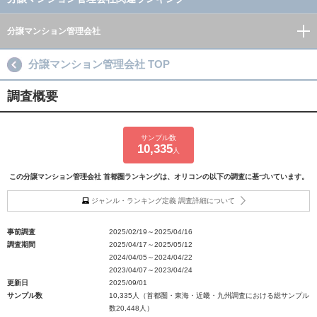
分譲マンション管理会社
分譲マンション管理会社 TOP
調査概要
サンプル数
10,335
人
この分譲マンション管理会社 首都圏ランキングは、オリコンの以下の調査に基づいています。
ジャンル・ランキング定義 調査詳細について
事前調査
2025/02/19～2025/04/16
調査期間
2025/04/17～2025/05/12
2024/04/05～2024/04/22
2023/04/07～2023/04/24
更新日
2025/09/01
サンプル数
10,335人（首都圏・東海・近畿・九州調査における総サンプル
数20,448人）