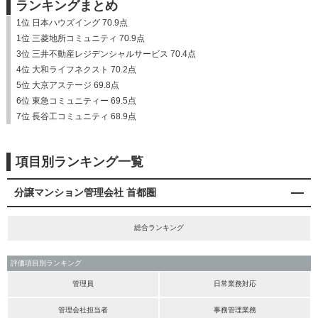
ランキングまとめ
1位 日本ハウズイング 70.9点
1位 三菱地所コミュニティ 70.9点
3位 三井不動産レジデンシャルサービス 70.4点
4位 大和ライフネクスト 70.2点
5位 大京アステージ 69.8点
6位 東急コミュニティー 69.5点
7位 長谷工コミュニティ 68.9点
項目別ランキング一覧
分譲マンション管理会社 首都圏
総合ランキング
評価項目別ランキング
管理員
日常業務対応
管理会社担当者
事務管理業務