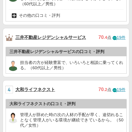
（60代以上／男性）
その他の口コミ・評判
三井不動産レジデンシャルサービス
70
.4
点
19件
三井不動産レジデンシャルサービスの口コミ・評判
担当者の方が経験豊富で、いろいろと相談に乗ってくれ
る。（60代以上／男性）
大和ライフネクスト
70
.2
点
19件
大和ライフネクストの口コミ・評判
管理人が辞めた時の次の人材の手配が早く、途切れるこ
となく管理人がいる環境が継続できているから。（50
代／女性）