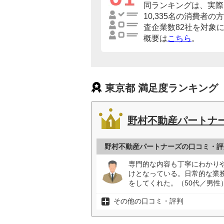
同ランキングは、実際
10,335名の消費者
査企業数82社を対象
概要は
こちら
。
東京都 満足度ランキング
野村不動産パートナ
野村不動産パートナーズの口コミ・評
専門的な内容も丁寧にわかり
けとなっている。日常的な業
をしてくれた。（50代／男性
その他の口コミ・評判