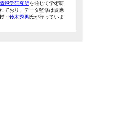
情報学研究所
を通じて学術研
れており、データ監修は慶應
授・
鈴木秀男
氏が行っていま