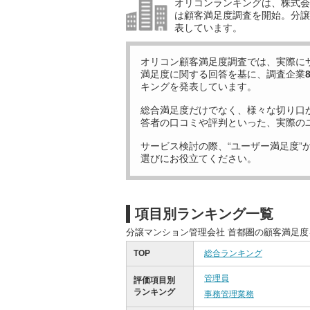
オリコンランキングは、株式会社
は顧客満足度調査を開始。分譲
表しています。
オリコン顧客満足度調査では、実際に
満足度に関する回答を基に、調査企業
キングを発表しています。
総合満足度だけでなく、様々な切り口
答者の口コミや評判といった、実際の
サービス検討の際、“ユーザー満足度”
選びにお役立てください。
項目別ランキング一覧
分譲マンション管理会社 首都圏の顧客満足
TOP
総合ランキング
管理員
評価項目別
ランキング
事務管理業務