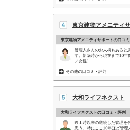
東京建物アメニティ
東京建物アメニティサポートの口コミ
管理人さんのお人柄もあると
す。新築時から現在まで10年
／女性）
その他の口コミ・評判
大和ライフネクスト
大和ライフネクストの口コミ・評判
竣工時以来の継続した管理を
思う。特にここ10年ほど管