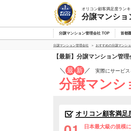
オリコン顧客満足度ランキ
分譲マンショ
分譲マンション管理会社 TOP
首都
分譲マンション管理会社
おすすめの分譲マンショ
【最新】分譲マンション管理
／
最
新
／
実際にサービス
分譲マンシ
オリコン顧客満足
日本最大級の規模