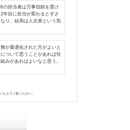
時の担当者は万事信頼を置け
2年目に担当が変わるとずさ
くなり、結局は人次第という気
業務が最適化された方がよいと
務について思うことがあれば住
仕組みがあればよいなと思う。
いた上でご覧ください。