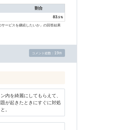
割合
83
.5％
のサービスを継続したいか」の回答結果
19
コメント総数：
件
ョン内を綺麗にしてもらえて、
問題が起きたときにすぐに対処
こと。