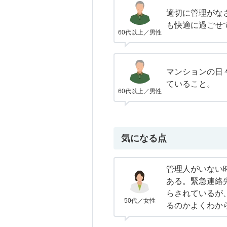
適切に管理がな
も快適に過ごせ
60代以上／男性
マンションの日
ていること。
60代以上／男性
気になる点
管理人がいない
ある。緊急連絡
らされているが
50代／女性
るのかよくわか