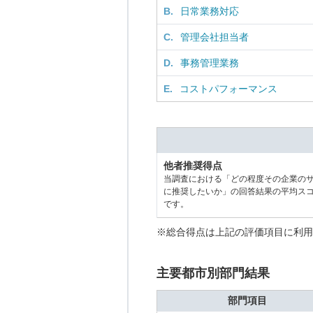
B.
日常業務対応
C.
管理会社担当者
D.
事務管理業務
E.
コストパフォーマンス
他者推奨得点
当調査における「どの程度その企業の
に推奨したいか」の回答結果の平均ス
です。
※総合得点は上記の評価項目に利用
主要都市別部門結果
部門項目