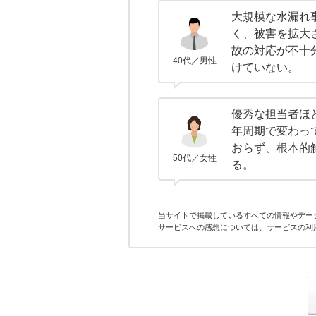
大規模な水漏れ
く、被害を拡大
故の対応が不十
40代／男性
けていない。
優秀な担当者ほ
年周期で変わっ
おらず、根本的
50代／女性
る。
当サイトで掲載しているすべての情報やデー
サービスへの感想については、サービスの利