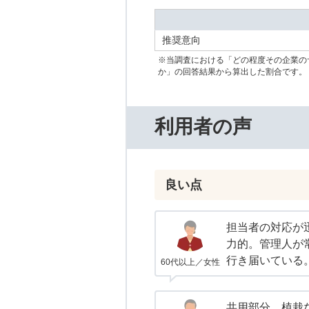
推奨意向
※当調査における「どの程度その企業の
か」の回答結果から算出した割合です。
利用者の声
良い点
担当者の対応が
力的。管理人が
行き届いている
60代以上／女性
共用部分、植栽