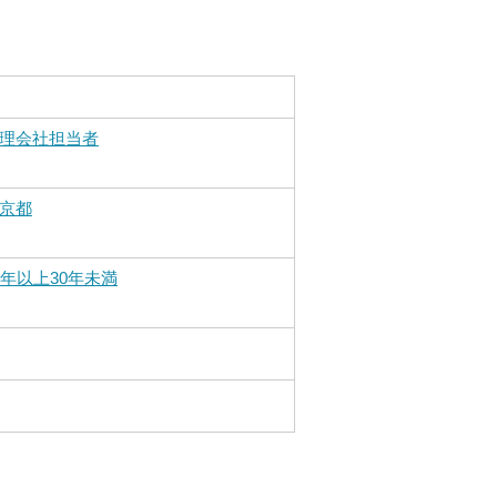
理会社担当者
京都
0年以上30年未満