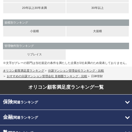
20年以上30年未満
30年以上
規模別ランキング
小規模
大規模
管理物件別ランキング
リプレイス
※文字がグレーの部門は当社規定の条件を満たした企業が2社未満のため発表しておりません。
オリコン顧客満足度ランキング
分譲マンション管理会社ランキング・比較
おすすめの分譲マンション管理会社 首都圏ランキング・比較
日神管財
オリコン顧客満足度
ランキング一覧
保険
関連ランキング
金融
関連ランキング