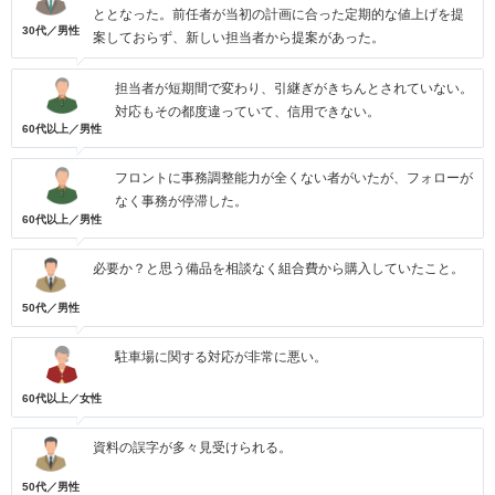
ととなった。前任者が当初の計画に合った定期的な値上げを提
30代／男性
案しておらず、新しい担当者から提案があった。
担当者が短期間で変わり、引継ぎがきちんとされていない。
対応もその都度違っていて、信用できない。
60代以上／男性
フロントに事務調整能力が全くない者がいたが、フォローが
なく事務が停滞した。
60代以上／男性
必要か？と思う備品を相談なく組合費から購入していたこと。
50代／男性
駐車場に関する対応が非常に悪い。
60代以上／女性
資料の誤字が多々見受けられる。
50代／男性