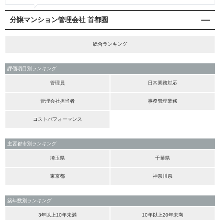
分譲マンション管理会社 首都圏
総合ランキング
評価項目別ランキング
管理員
日常業務対応
管理会社担当者
事務管理業務
コストパフォーマンス
主要都市別ランキング
埼玉県
千葉県
東京都
神奈川県
築年数別ランキング
3年以上10年未満
10年以上20年未満