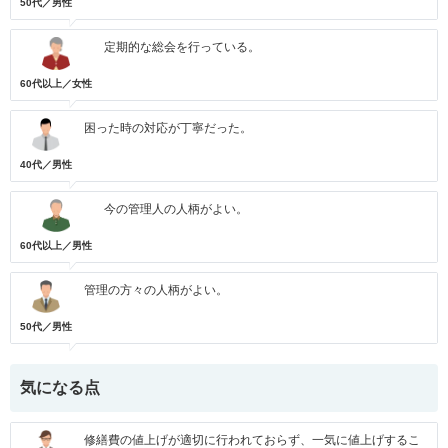
50代／男性
定期的な総会を行っている。
60代以上／女性
困った時の対応が丁寧だった。
40代／男性
今の管理人の人柄がよい。
60代以上／男性
管理の方々の人柄がよい。
50代／男性
気になる点
修繕費の値上げが適切に行われておらず、一気に値上げするこ