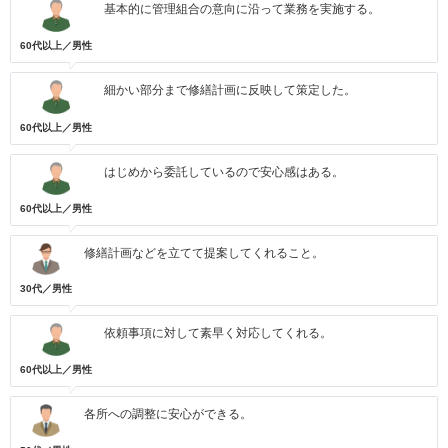
基本的に管理組合の意向に沿って業務を実施する。
60代以上／男性
細かい部分まで修繕計画に反映して策定した。
60代以上／男性
はじめから委託しているので安心感はある。
60代以上／男性
修繕計画などを立てて提案してくれること。
30代／男性
依頼事項に対して素早く対応してくれる。
60代以上／男性
各所への調整に安心ができる。