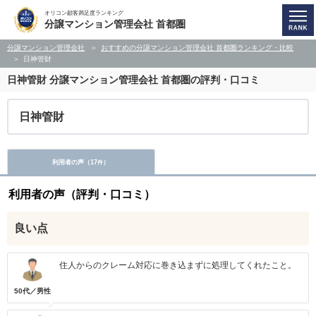
オリコン顧客満足度ランキング
分譲マンション管理会社 首都圏
分譲マンション管理会社
おすすめの分譲マンション管理会社 首都圏ランキング・比較
日神管財
日神管財
分譲マンション管理会社 首都圏の評判・口コミ
日神管財
利用者の声（
17
）
件
利用者の声（評判・口コミ）
良い点
住人からのクレーム対応に巻き込まずに処理してくれたこと。
50代／男性