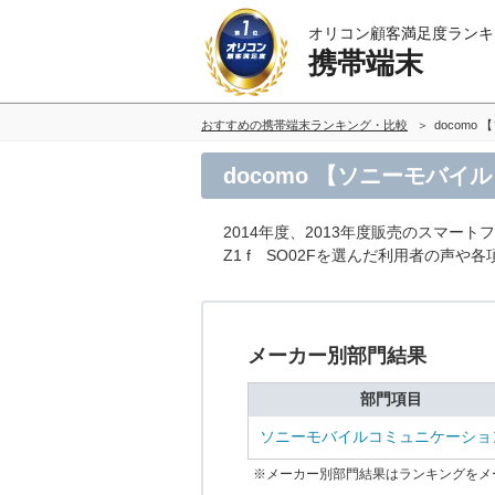
オリコン顧客満足度ランキ
携帯端末
おすすめの携帯端末ランキング・比較
docomo
docomo 【ソニーモバイル
2014年度、2013年度販売のスマート
Z1 f SO02Fを選んだ利用者の声や
メーカー別部門結果
部門項目
ソニーモバイルコミュニケーショ
※メーカー別部門結果はランキングをメ