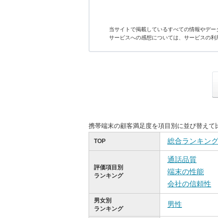
当サイトで掲載しているすべての情報やデー
サービスへの感想については、サービスの利
携帯端末の顧客満足度を項目別に並び替えて
総合ランキン
TOP
通話品質
評価項目別
端末の性能
ランキング
会社の信頼性
男女別
男性
ランキング