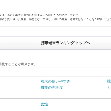
タは、当社の調査に基づいた結果から作成したものとなりますが、
用者が提出された見解・感想となっており、当社の見解・意見ではないことをご理解いただ
携帯端末ランキング トップへ
比較することが出来ます。
グ
端末の使いやすさ
端
機能の充実度
カ
女性