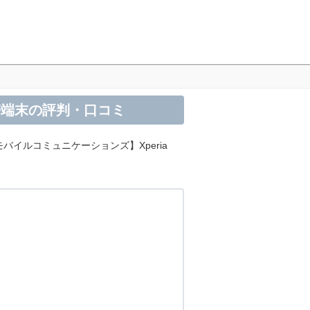
 携帯端末の評判・口コミ
モバイルコミュニケーションズ】Xperia