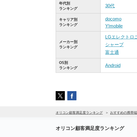
年代別
30代
ランキング
docomo
キャリア別
ランキング
Y!mobile
LGエレクトロ
メーカー別
シャープ
ランキング
富士通
OS別
Android
ランキング
オリコン顧客満足度ランキング
おすすめの携帯端
オリコン顧客満足度ランキング