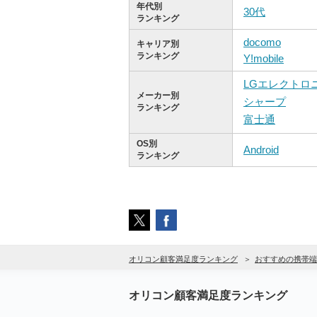
年代別
30代
ランキング
docomo
キャリア別
ランキング
Y!mobile
LGエレクトロ
メーカー別
シャープ
ランキング
富士通
OS別
Android
ランキング
オリコン顧客満足度ランキング
おすすめの携帯端
オリコン顧客満足度ランキング