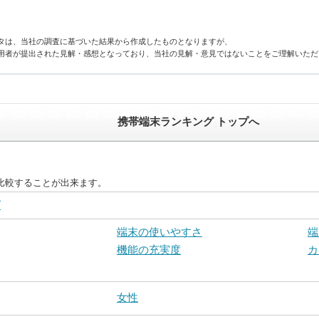
タは、当社の調査に基づいた結果から作成したものとなりますが、
用者が提出された見解・感想となっており、当社の見解・意見ではないことをご理解いただ
携帯端末ランキング トップへ
比較することが出来ます。
グ
端末の使いやすさ
端
機能の充実度
カ
女性