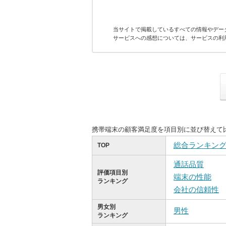
当サイトで掲載しているすべての情報やデー
サービスへの感想については、サービスの利
携帯端末の顧客満足度を項目別に並び替えて
総合ランキン
TOP
通話品質
評価項目別
端末の性能
ランキング
会社の信頼性
男女別
男性
ランキング