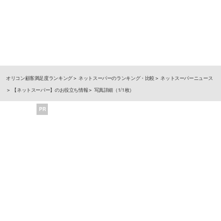
オリコン顧客満足度ランキング
ネットスーパーのランキング・比較
ネットスーパーニュース
【ネットスーパー】のお役立ち情報
写真詳細（1/1枚）
PR