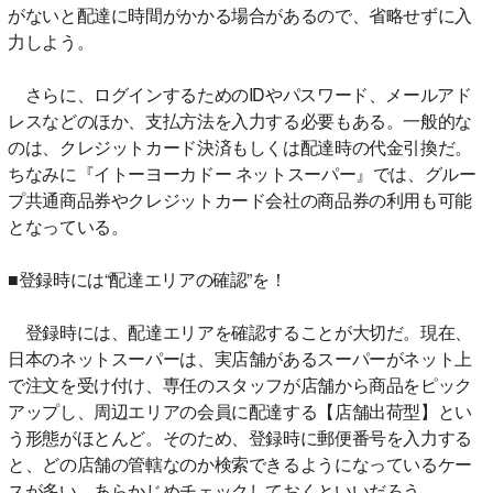
がないと配達に時間がかかる場合があるので、省略せずに入
力しよう。
さらに、ログインするためのIDやパスワード、メールアド
レスなどのほか、支払方法を入力する必要もある。一般的な
のは、クレジットカード決済もしくは配達時の代金引換だ。
ちなみに『イトーヨーカドー ネットスーパー』では、グルー
プ共通商品券やクレジットカード会社の商品券の利用も可能
となっている。
■登録時には“配達エリアの確認”を！
登録時には、配達エリアを確認することが大切だ。現在、
日本のネットスーパーは、実店舗があるスーパーがネット上
で注文を受け付け、専任のスタッフが店舗から商品をピック
アップし、周辺エリアの会員に配達する【店舗出荷型】とい
う形態がほとんど。そのため、登録時に郵便番号を入力する
と、どの店舗の管轄なのか検索できるようになっているケー
スが多い。あらかじめチェックしておくといいだろう。