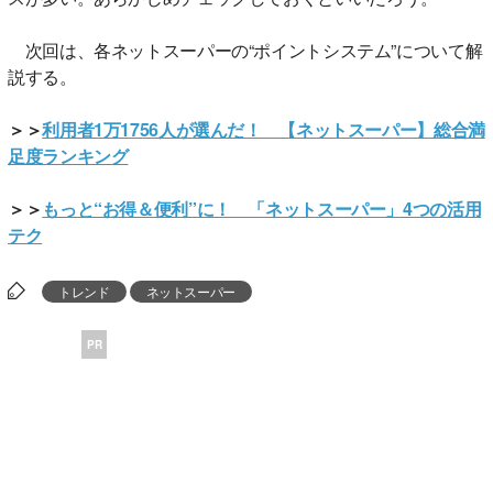
次回は、各ネットスーパーの“ポイントシステム”について解
説する。
＞＞
利用者1万1756人が選んだ！ 【ネットスーパー】総合満
足度ランキング
＞＞
もっと“お得＆便利”に！ 「ネットスーパー」4つの活用
テク
トレンド
ネットスーパー
PR