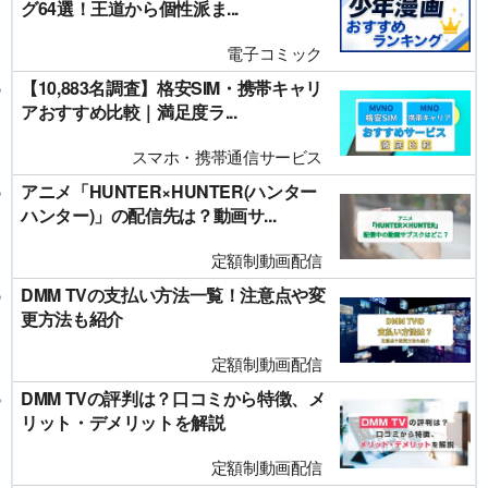
グ64選！王道から個性派ま...
電子コミック
【10,883名調査】格安SIM・携帯キャリ
アおすすめ比較｜満足度ラ...
スマホ・携帯通信サービス
アニメ「HUNTER×HUNTER(ハンター
ハンター)」の配信先は？動画サ...
定額制動画配信
DMM TVの支払い方法一覧！注意点や変
更方法も紹介
定額制動画配信
DMM TVの評判は？口コミから特徴、メ
リット・デメリットを解説
定額制動画配信