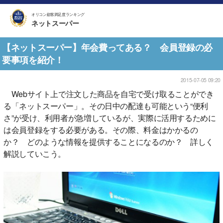
オリコン顧客満足度ランキング
ネットスーパー
【ネットスーパー】年会費ってある？ 会員登録の必
要事項を紹介！
2015-07-05 09:20
Webサイト上で注文した商品を自宅で受け取ることができ
る「ネットスーパー」。その日中の配達も可能という“便利
さ”が受け、利用者が急増しているが、実際に活用するために
は会員登録をする必要がある。その際、料金はかかるの
か？ どのような情報を提供することになるのか？ 詳しく
解説していこう。