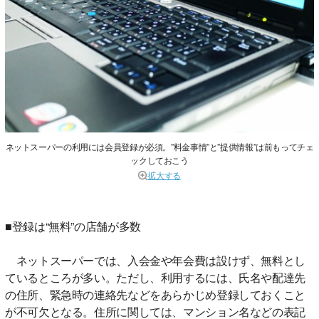
ネットスーパーの利用には会員登録が必須。”料金事情”と”提供情報”は前もってチェ
ックしておこう
拡大する
■登録は“無料”の店舗が多数
ネットスーパーでは、入会金や年会費は設けず、無料とし
ているところが多い。ただし、利用するには、氏名や配達先
の住所、緊急時の連絡先などをあらかじめ登録しておくこと
が不可欠となる。住所に関しては、マンション名などの表記