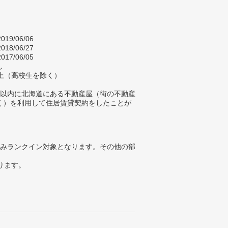
019/06/06
018/06/27
017/06/05
し
以上（高校生を除く）
年以内に北海道にある不動産屋（街の不動産
く）を利用して住居賃貸契約をしたことが
みランクイン対象となります。その他の部
ります。