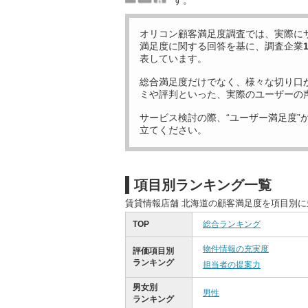
す。
オリコン顧客満足度調査では、実際に
満足度に関する回答を基に、調査企業
表しています。
総合満足度だけでなく、様々な切り口
ミや評判といった、実際のユーザーの
サービス検討の際、“ユーザー満足度”
立てください。
項目別ランキング一覧
賃貸情報店舗 北海道の顧客満足度を項目別
TOP
総合ランキング
物件情報の充実度
評価項目別
ランキング
担当者の提案力
男女別
男性
ランキング