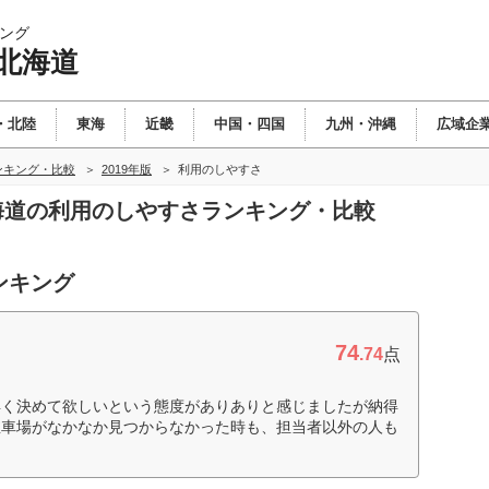
ング
北海道
・北陸
東海
近畿
中国・四国
九州・沖縄
広域企
ンキング・比較
2019年版
利用のしやすさ
北海道の利用のしやすさランキング・比較
ンキング
74
.74
点
早く決めて欲しいという態度がありありと感じましたが納得
駐車場がなかなか見つからなかった時も、担当者以外の人も