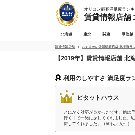
オリコン顧客満足度ランキ
賃貸情報店舗 
北海道
東北
関東
甲信越
賃貸情報店舗
おすすめの賃貸情報店舗 北海道ラ
【2019年】賃貸情報店舗 
利用のしやすさ 満足度ラ
ピタットハウス
とにかく対応が良かったです。他は
行くまで一緒に探してくれました。
探してくれました。（50代／女性）