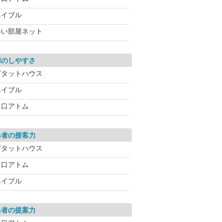
エイブル
いい部屋ネット
用のしやすさ
ピタットハウス
エイブル
常口アトム
当者の接客力
ピタットハウス
常口アトム
エイブル
当者の提案力