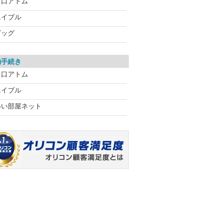
常口アトム
エイブル
ビッグ
約手続き
常口アトム
エイブル
いい部屋ネット