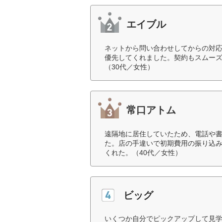
エイブル
ネットから問い合わせしてからの対
優先してくれました。契約もスムー
（30代／女性）
常口アトム
遠隔地に居住していたため、電話や
た。店の手違いで初期費用の振り込
くれた。（40代／女性）
ビッグ
いくつか自分でピックアップして見