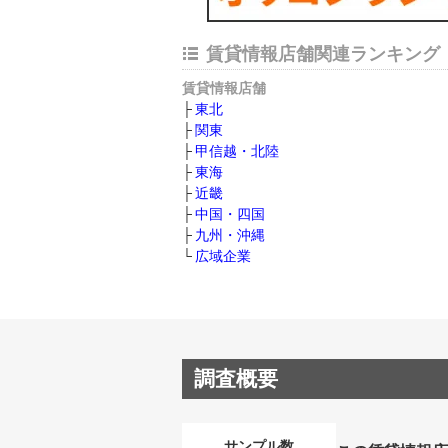
賃貸情報店舗関連ランキング
賃貸情報店舗
東北
関東
甲信越・北陸
東海
近畿
中国・四国
九州・沖縄
広域企業
調査概要
サンプル数