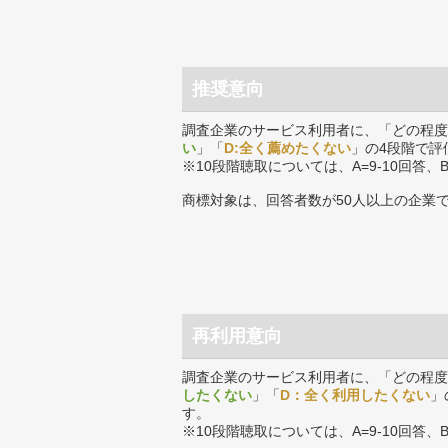
推奨意向
調査企業のサービス利用者に、「どの程度
い
」「
D:全く薦めたくない
」の4段階で評
※10段階聴取については、A=9-10回答、
商標対象は、回答者数が50人以上の企業
再利用意向
調査企業のサービス利用者に、「どの程度
したくない
」「
D：全く利用したくない
」
す。
※10段階聴取については、A=9-10回答、