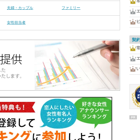
夫婦・カップル
ファミリー
女性担当者
契
PR