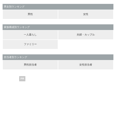
男女別ランキング
男性
女性
家族構成別ランキング
一人暮らし
夫婦・カップル
ファミリー
担当者別ランキング
男性担当者
女性担当者
PR