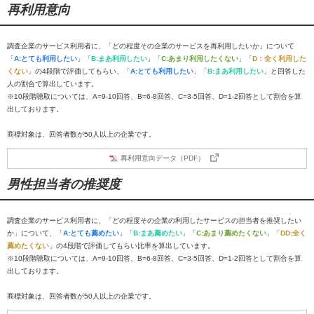
再利用意向
調査企業のサービス利用者に、「どの程度その企業のサービスを再利用したいか」について
「
A:とても利用したい
」「
B:まあ利用したい
」「
C:あまり利用したくない
」「
D：全く利用した
くない
」の4段階で評価してもらい、「
A:とても利用したい
」「
B:まあ利用したい
」と回答した
人の割合で算出しています。
※10段階聴取については、A=9-10回答、B=6-8回答、C=3-5回答、D=1-2回答として割合を算
出しております。
商標対象は、回答者数が50人以上の企業です。
再利用意向データ（PDF）
男性担当者の推奨度
調査企業のサービス利用者に、「どの程度その企業の利用したサービスの担当者を推奨したい
か」について、「
A:とても薦めたい
」「
B:まあ薦めたい
」「
C:あまり薦めたくない
」「
DD:全く
薦めたくない
」の4段階で評価してもらい比率を算出しています。
※10段階聴取については、A=9-10回答、B=6-8回答、C=3-5回答、D=1-2回答として割合を算
出しております。
商標対象は、回答者数が50人以上の企業です。