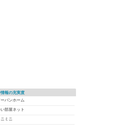
件情報の充実度
アーバンホーム
いい部屋ネット
ミニミニ