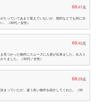
69
.47
点
間がたっていてあまり覚えていないが、契約などでも特に分
い。（30代／女性）
69
.42
点
たま見つかった物件にスムーズに入居が出来ました。出入り
かりました。（30代／女性）
69
.29
点
決まっていたが、違う良い物件を紹介してくれた。（30