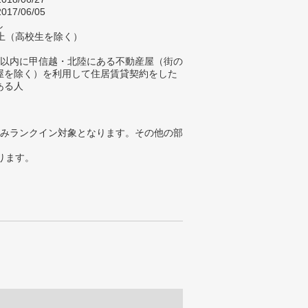
017/06/05
し
以上（高校生を除く）
年以内に甲信越・北陸にある不動産屋（街の
屋を除く）を利用して住居賃貸契約をした
ある人
みランクイン対象となります。その他の部
ります。