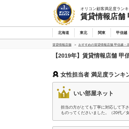
オリコン顧客満足度ランキ
賃貸情報店舗
北海道
東北
関東
甲信越
賃貸情報店舗
おすすめの賃貸情報店舗 甲信越・
【2019年】賃貸情報店舗 
女性担当者 満足度ランキ
いい部屋ネット
担当の方がとても丁寧に対応して下
ものってくださいました。（20代／