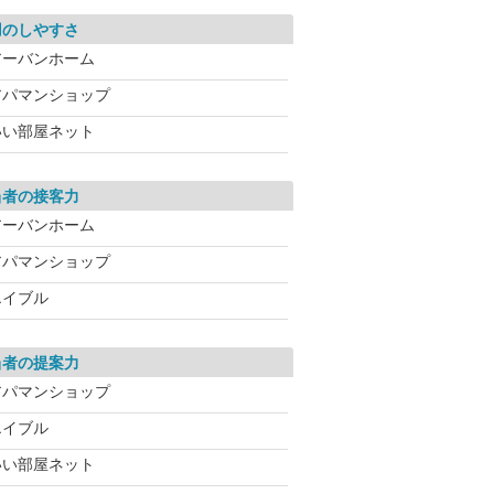
用のしやすさ
アーバンホーム
アパマンショップ
いい部屋ネット
当者の接客力
アーバンホーム
アパマンショップ
エイブル
当者の提案力
アパマンショップ
エイブル
いい部屋ネット