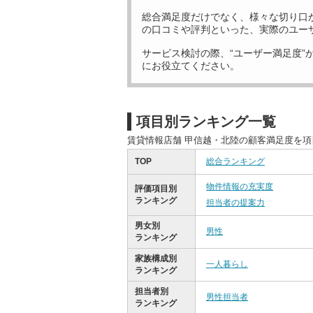
総合満足度だけでなく、様々な切り口
の口コミや評判といった、実際のユー
サービス検討の際、“ユーザー満足度”
にお役立てください。
項目別ランキング一覧
賃貸情報店舗 甲信越・北陸の顧客満足度を
TOP
総合ランキング
物件情報の充実度
評価項目別
ランキング
担当者の提案力
男女別
男性
ランキング
家族構成別
一人暮らし
ランキング
担当者別
男性担当者
ランキング