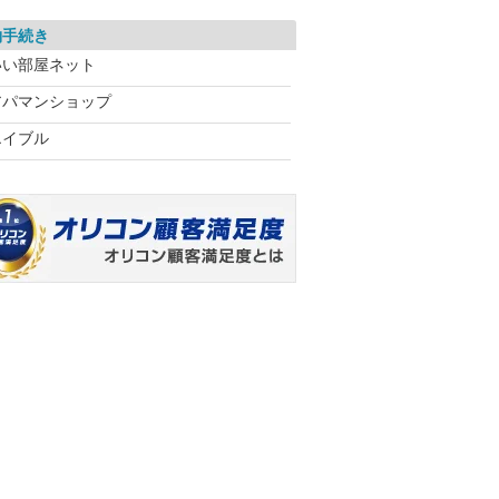
約手続き
いい部屋ネット
アパマンショップ
エイブル