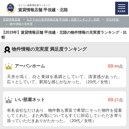
オリコン顧客満足度ランキング
賃貸情報店舗 甲信越・北陸
賃貸情報店舗
おすすめの賃貸情報店舗 甲信越・北陸ランキング・比較
2019年版
物件情報の充実度
【2019年】賃貸情報店舗 甲信越・北陸の物件情報の充実度ランキング・比
較
物件情報の充実度 満足度ランキング
アーバンホーム
69
.44
点
天井が高く、白と黄緑を基調としていて、清潔感があった。
広々としていて、窮屈な感じがなかった。（20代／女性）
いい部屋ネット
69
.27
点
有名会社なだけあり、物件数も豊富で希望にそった物件を提案
してくれた。また内覧についてもすぐに対応していただき寄り
添っていただきありがたかった。（20代／女性）