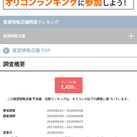
賃貸情報店舗関連ランキング
賃貸情報店舗
賃貸情報店舗 TOP
調査概要
サンプル数
1,439
人
この賃貸情報店舗 甲信越・北陸ランキングは、オリコンの以下の調査に基づいています。
事前調査
2019/02/11～2019/05/28
調査期間
2019/05/29～2019/06/06
2018/06/19～2018/06/27
2017/05/31～2017/06/05
更新日
2019/10/01