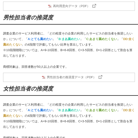
再利用意向データ（PDF）
男性担当者の推奨度
調査企業のサービス利用者に、「どの程度その企業の利用したサービスの担当者を推奨したい
か」について、「
A:とても薦めたい
」「
B:まあ薦めたい
」「
C:あまり薦めたくない
」「
DD:全く
薦めたくない
」の4段階で評価してもらい比率を算出しています。
※10段階聴取については、A=9-10回答、B=6-8回答、C=3-5回答、D=1-2回答として割合を算
出しております。
商標対象は、回答者数が50人以上の企業です。
男性担当者の推奨度データ（PDF）
女性担当者の推奨度
調査企業のサービス利用者に、「どの程度その企業の利用したサービスの担当者を推奨したい
か」について、「
A:とても薦めたい
」「
B:まあ薦めたい
」「
C:あまり薦めたくない
」「
DD:全く
薦めたくない
」の4段階で評価してもらい比率を算出しています。
※10段階聴取については、A=9-10回答、B=6-8回答、C=3-5回答、D=1-2回答として割合を算
出しております。
商標対象は、回答者数が50人以上の企業です。