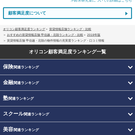
≫鈴木研究室についての詳細はこちら
顧客満足度について
オリコン顧客満足度ランキング
賃貸情報店舗ランキング・比較
おすすめの賃貸情報店舗 甲信越・北陸ランキング・比較
2019年版
賃貸情報店舗 甲信越・北陸の物件情報の充実度ランキング・口コミ情報
オリコン顧客満足度
ランキング一覧
保険
関連ランキング
金融
関連ランキング
塾
関連ランキング
スクール
関連ランキング
美容
関連ランキング