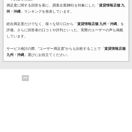
満足度に関する回答を基に、調査企業
20
社を対象にした「
賃貸情報店舗 九
州・沖縄
」ランキングを発表しています。
総合満足度だけでなく、様々な切り口から「
賃貸情報店舗 九州・沖縄
」を
評価。さらに回答者の口コミや評判といった、実際のユーザーの声も掲載
しています。
サービス検討の際、“ユーザー満足度”からも比較することで「
賃貸情報店舗
九州・沖縄
」選びにお役立てください。
PR