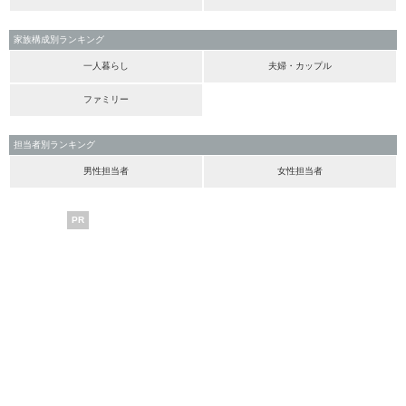
家族構成別ランキング
一人暮らし
夫婦・カップル
ファミリー
担当者別ランキング
男性担当者
女性担当者
PR