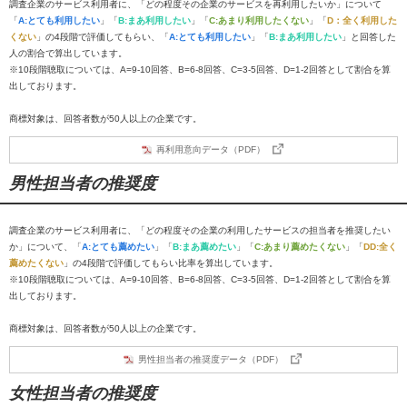
調査企業のサービス利用者に、「どの程度その企業のサービスを再利用したいか」について
「
A:とても利用したい
」「
B:まあ利用したい
」「
C:あまり利用したくない
」「
D：全く利用した
くない
」の4段階で評価してもらい、「
A:とても利用したい
」「
B:まあ利用したい
」と回答した
人の割合で算出しています。
※10段階聴取については、A=9-10回答、B=6-8回答、C=3-5回答、D=1-2回答として割合を算
出しております。
商標対象は、回答者数が50人以上の企業です。
再利用意向データ（PDF）
男性担当者の推奨度
調査企業のサービス利用者に、「どの程度その企業の利用したサービスの担当者を推奨したい
か」について、「
A:とても薦めたい
」「
B:まあ薦めたい
」「
C:あまり薦めたくない
」「
DD:全く
薦めたくない
」の4段階で評価してもらい比率を算出しています。
※10段階聴取については、A=9-10回答、B=6-8回答、C=3-5回答、D=1-2回答として割合を算
出しております。
商標対象は、回答者数が50人以上の企業です。
男性担当者の推奨度データ（PDF）
女性担当者の推奨度