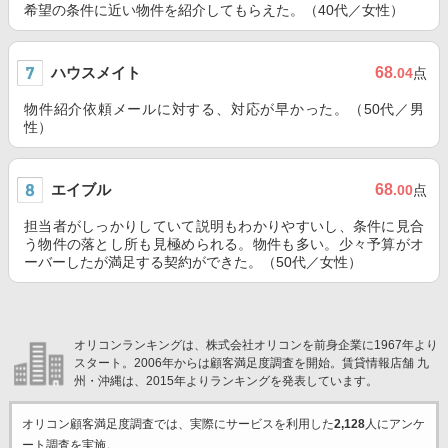
希望の条件に近い物件を紹介してもらえた。（40代／女性）
ハウスメイト
68
.04
点
物件紹介依頼メールに対する、対応が早かった。（50代／男
性）
エイブル
68
.00
点
担当者がしっかりしていて説明もわかりやすいし、条件に見合
う物件の落とし所も見極められる。物件も多い。少々予算がオ
ーバーしたが満足する契約ができた。（50代／女性）
オリコンランキングは、株式会社オリコンを前身企業に1967年より
スタート。2006年からは顧客満足度調査を開始。賃貸情報店舗 九
州・沖縄は、2015年よりランキングを発表しています。
オリコン顧客満足度調査では、実際にサービスを利用した
2,128
人にアンケ
ート調査を実施。