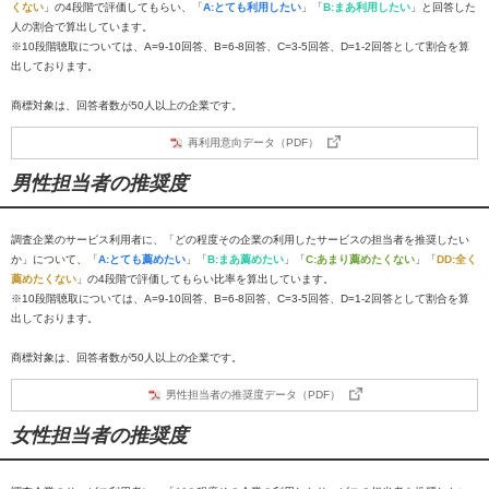
くない
」の4段階で評価してもらい、「
A:とても利用したい
」「
B:まあ利用したい
」と回答した
人の割合で算出しています。
※10段階聴取については、A=9-10回答、B=6-8回答、C=3-5回答、D=1-2回答として割合を算
出しております。
商標対象は、回答者数が50人以上の企業です。
再利用意向データ（PDF）
男性担当者の推奨度
調査企業のサービス利用者に、「どの程度その企業の利用したサービスの担当者を推奨したい
か」について、「
A:とても薦めたい
」「
B:まあ薦めたい
」「
C:あまり薦めたくない
」「
DD:全く
薦めたくない
」の4段階で評価してもらい比率を算出しています。
※10段階聴取については、A=9-10回答、B=6-8回答、C=3-5回答、D=1-2回答として割合を算
出しております。
商標対象は、回答者数が50人以上の企業です。
男性担当者の推奨度データ（PDF）
女性担当者の推奨度