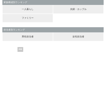
家族構成別ランキング
一人暮らし
夫婦・カップル
ファミリー
担当者別ランキング
男性担当者
女性担当者
PR