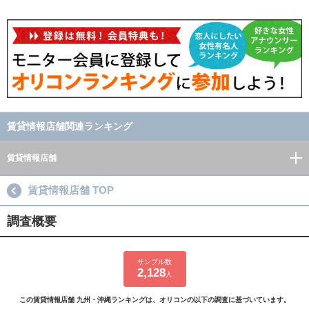
賃貸情報店舗関連ランキング
賃貸情報店舗
賃貸情報店舗 TOP
調査概要
サンプル数
2,128
人
この賃貸情報店舗 九州・沖縄ランキングは、オリコンの以下の調査に基づいています。