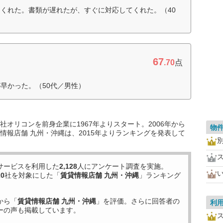
くれた。書類が遅れたが、すぐに対応してくれた。（40
67
.70
点
早かった。（50代／男性）
オリコンを前身企業に1967年よりスタート。2006年から
物
情報店舗 九州・沖縄は、2015年よりランキングを発表して
サービスを利用した
2,128
人にアンケート調査を実施。
20
社を対象にした「
賃貸情報店舗 九州・沖縄
」ランキング
から「
賃貸情報店舗 九州・沖縄
」を評価。さらに回答者の
利
ーの声も掲載しています。