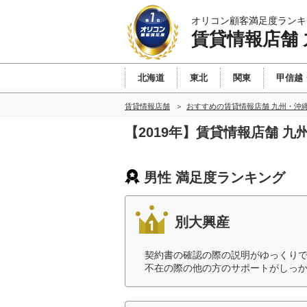
オリコン顧客満足度ランキ
賃貸情報店舗
北海道
東北
関東
甲信越
賃貸情報店舗
おすすめの賃貸情報店舗 九州・沖
【2019年】賃貸情報店舗 
男性 満足度ランキング
別大興産
契約書の確認の際の説明がゆっくり
不在の際の他の方のサポートがしっか