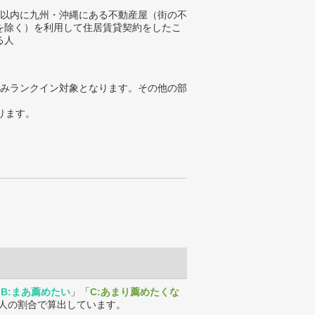
年以内に九州・沖縄にある不動産屋（街の不
を除く）を利用して住居賃貸契約をしたこ
る人
みランクイン対象となります。その他の部
ります。
「
B:まあ薦めたい
」「
C:あまり薦めたくな
人の割合で算出しています。