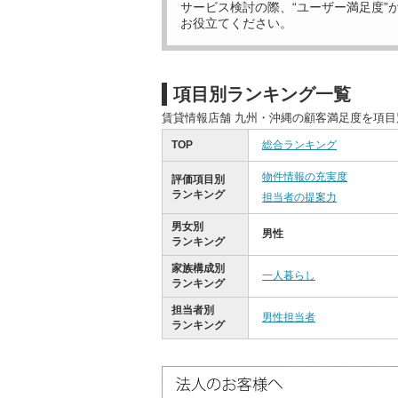
サービス検討の際、“ユーザー満足度”
お役立てください。
項目別ランキング一覧
賃貸情報店舗 九州・沖縄の顧客満足度を項
TOP
総合ランキング
物件情報の充実度
評価項目別
ランキング
担当者の提案力
男女別
男性
ランキング
家族構成別
一人暮らし
ランキング
担当者別
男性担当者
ランキング