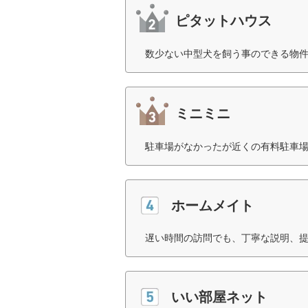
ピタットハウス
数少ない中型犬を飼う事のできる物件
ミニミニ
駐車場がなかったが近くの有料駐車場
ホームメイト
遅い時間の訪問でも、丁寧な説明、提
いい部屋ネット