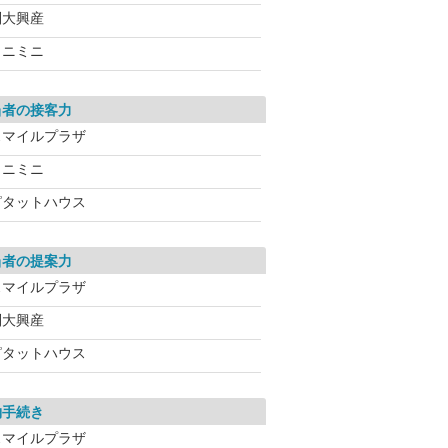
別大興産
ミニミニ
当者の接客力
スマイルプラザ
ミニミニ
ピタットハウス
当者の提案力
スマイルプラザ
別大興産
ピタットハウス
約手続き
スマイルプラザ