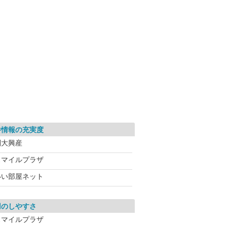
件情報の充実度
別大興産
スマイルプラザ
いい部屋ネット
用のしやすさ
スマイルプラザ