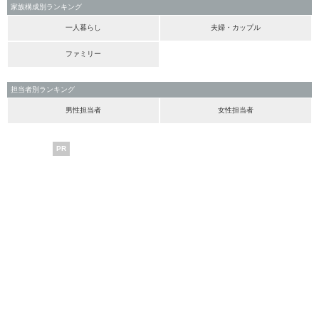
家族構成別ランキング
一人暮らし
夫婦・カップル
ファミリー
担当者別ランキング
男性担当者
女性担当者
PR