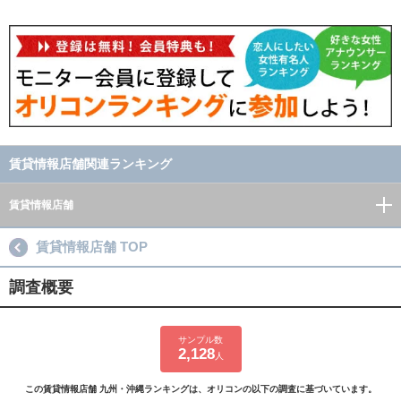
賃貸情報店舗関連ランキング
賃貸情報店舗
賃貸情報店舗 TOP
調査概要
サンプル数
2,128
人
この賃貸情報店舗 九州・沖縄ランキングは、オリコンの以下の調査に基づいています。