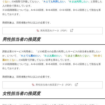
くない
」の4段階で評価してもらい、「
A:とても利用したい
」「
B:まあ利用したい
」と回答した
人の割合で算出しています。
※10段階聴取については、A=9-10回答、B=6-8回答、C=3-5回答、D=1-2回答として割合を算
出しております。
商標対象は、回答者数が50人以上の企業です。
再利用意向データ（PDF）
男性担当者の推奨度
調査企業のサービス利用者に、「どの程度その企業の利用したサービスの担当者を推奨したい
か」について、「
A:とても薦めたい
」「
B:まあ薦めたい
」「
C:あまり薦めたくない
」「
DD:全く
薦めたくない
」の4段階で評価してもらい比率を算出しています。
※10段階聴取については、A=9-10回答、B=6-8回答、C=3-5回答、D=1-2回答として割合を算
出しております。
商標対象は、回答者数が50人以上の企業です。
男性担当者の推奨度データ（PDF）
女性担当者の推奨度