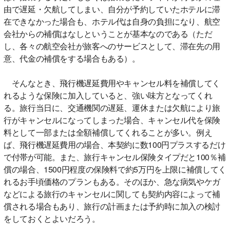
由で遅延・欠航してしまい、自分が予約していたホテルに滞
在できなかった場合も、ホテル代は自身の負担になり、航空
会社からの補償はなしということが基本なのである（ただ
し、各々の航空会社が旅客へのサービスとして、滞在先の用
意、代金の補償をする場合もある）。
そんなとき、飛行機遅延費用やキャンセル料を補償してく
れるような保険に加入していると、強い味方となってくれ
る。旅行当日に、交通機関の遅延、運休または欠航により旅
行がキャンセルになってしまった場合、キャンセル代を保険
料として一部または全額補償してくれることが多い。例え
ば、飛行機遅延費用の場合、本契約に数100円プラスするだけ
で付帯が可能。また、旅行キャンセル保険タイプだと100％補
償の場合、1500円程度の保険料で約5万円を上限に補償してく
れるお手頃価格のプランもある。そのほか、急な病気やケガ
などによる旅行のキャンセルに関しても契約内容によって補
償される場合もあり、旅行の計画または予約時に加入の検討
をしておくとよいだろう。