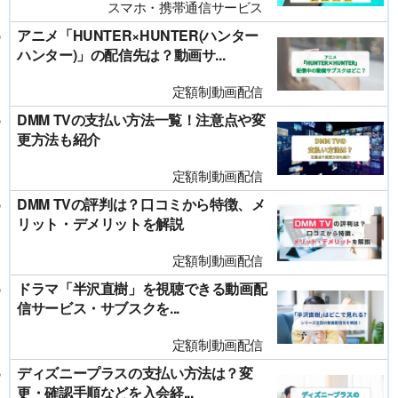
スマホ・携帯通信サービス
アニメ「HUNTER×HUNTER(ハンター
ハンター)」の配信先は？動画サ...
定額制動画配信
DMM TVの支払い方法一覧！注意点や変
更方法も紹介
定額制動画配信
DMM TVの評判は？口コミから特徴、メ
リット・デメリットを解説
定額制動画配信
ドラマ「半沢直樹」を視聴できる動画配
信サービス・サブスクを...
定額制動画配信
ディズニープラスの支払い方法は？変
更・確認手順などを入会経...