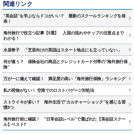
関連リンク
“英会話”を学ぶならドコがいい？ 最新のスクールランキングを発
表！
海外旅行で役立つ記事【5選】 入国の流れやチップの注意点まで
わかる！
水原希子 「芝居向けの英語はスタート地点にも立っていない」
何が違う？ 保険会社の商品とクレジットカード付帯の“海外旅行保
険”
万が一に備えて確認！ 満足度の高い「海外旅行保険」ランキング
私の荷物がない！ 空港でのロストバゲージ対処法
ストライキが多い？ 海外生活で“カルチャーショック”を感じる習
慣5つ
海外旅行前に確認！ “日常会話レベル”で選ばれた【英会話スクー
ル】ベスト7