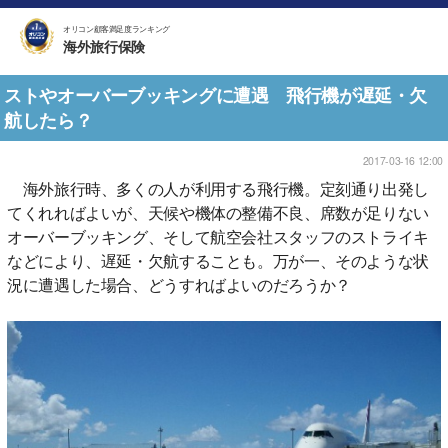
オリコン顧客満足度ランキング
海外旅行保険
ストやオーバーブッキングに遭遇 飛行機が遅延・欠
航したら？
2017-03-16 12:00
海外旅行時、多くの人が利用する飛行機。定刻通り出発し
てくれればよいが、天候や機体の整備不良、席数が足りない
オーバーブッキング、そして航空会社スタッフのストライキ
などにより、遅延・欠航することも。万が一、そのような状
況に遭遇した場合、どうすればよいのだろうか？