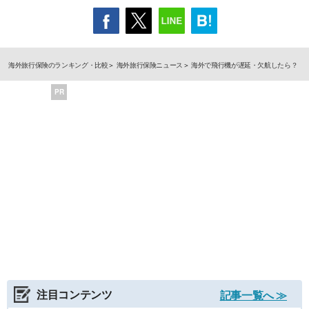
海外旅行保険のランキング・比較
海外旅行保険ニュース
海外で飛行機が遅延・欠航したら？
PR
注目コンテンツ
記事一覧へ ≫