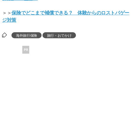
＞＞
保険でどこまで補償できる？ 体験からのロストバゲー
ジ対策
海外旅行保険
旅行・おでかけ
PR