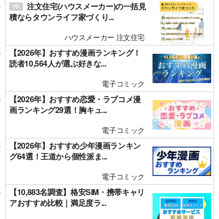
注文住宅(ハウスメーカー)の一括見
積ならタウンライフ家づくり...
ハウスメーカー 注文住宅
【2026年】おすすめ漫画ランキング！
読者10,564人が選ぶ好きな...
電子コミック
【2026年】おすすめ恋愛・ラブコメ漫
画ランキング29選！胸キュ...
電子コミック
【2026年】おすすめ少年漫画ランキン
グ64選！王道から個性派ま...
電子コミック
【10,883名調査】格安SIM・携帯キャリ
アおすすめ比較｜満足度ラ...