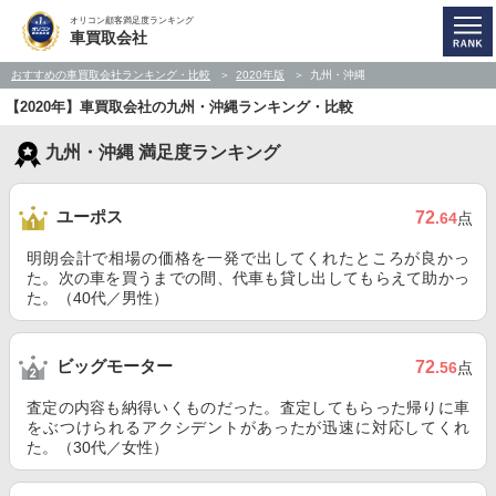
オリコン顧客満足度ランキング
車買取会社
おすすめの車買取会社ランキング・比較
2020年版
九州・沖縄
【2020年】車買取会社の九州・沖縄ランキング・比較
九州・沖縄 満足度ランキング
ユーポス
72
.64
点
明朗会計で相場の価格を一発で出してくれたところが良かっ
た。次の車を買うまでの間、代車も貸し出してもらえて助かっ
た。（40代／男性）
ビッグモーター
72
.56
点
査定の内容も納得いくものだった。査定してもらった帰りに車
をぶつけられるアクシデントがあったが迅速に対応してくれ
た。（30代／女性）