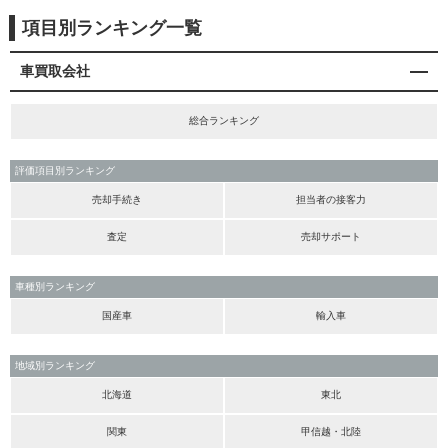
項目別ランキング一覧
車買取会社
総合ランキング
評価項目別ランキング
売却手続き
担当者の接客力
査定
売却サポート
車種別ランキング
国産車
輸入車
地域別ランキング
北海道
東北
関東
甲信越・北陸