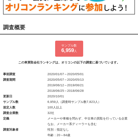
調査概要
サンプル数
6,959
人
この車買取会社ランキングは、オリコンの以下の調査に基づいています。
事前調査
2020/01/07～2020/05/01
調査期間
2020/05/07～2020/05/13
2019/06/12～2019/06/21
2018/06/25～2018/06/28
更新日
2020/10/01
サンプル数
6,959人（調査時サンプル数7,823人）
規定人数
100人以上
調査企業数
32社
定義
メーカーや車種を問わず、中古車の買取を行っている企業
なお、メーカー系ディーラーも含む
調査対象者
性別：指定なし
年齢：20～84歳