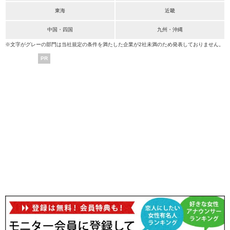
東海
近畿
中国・四国
九州・沖縄
※文字がグレーの部門は当社規定の条件を満たした企業が2社未満のため発表しておりません。
PR