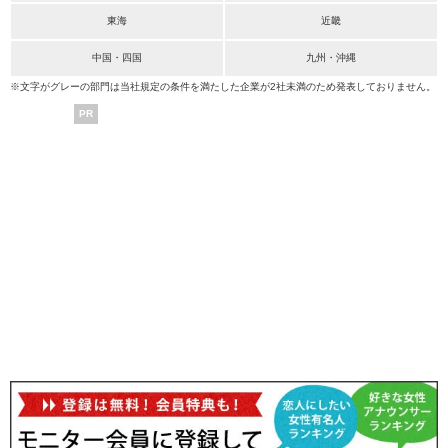
東海
近畿
中国・四国
九州・沖縄
※文字がグレーの部門は当社規定の条件を満たした企業が2社未満のため発表しておりません。
PR