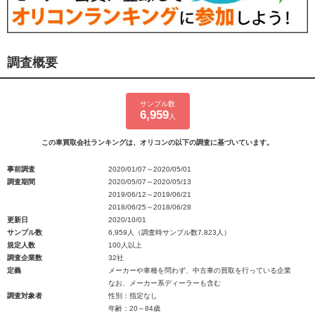
調査概要
サンプル数
6,959
人
この車買取会社ランキングは、オリコンの以下の調査に基づいています。
事前調査
2020/01/07～2020/05/01
調査期間
2020/05/07～2020/05/13
2019/06/12～2019/06/21
2018/06/25～2018/06/28
更新日
2020/10/01
サンプル数
6,959人（調査時サンプル数7,823人）
規定人数
100人以上
調査企業数
32社
定義
メーカーや車種を問わず、中古車の買取を行っている企業
なお、メーカー系ディーラーも含む
調査対象者
性別：指定なし
年齢：20～84歳