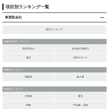
項目別ランキング一覧
車買取会社
総合ランキング
評価項目別ランキング
売却手続き
担当者の接客力
査定
売却サポート
車種別ランキング
国産車
輸入車
地域別ランキング
北海道
東北
関東
甲信越・北陸