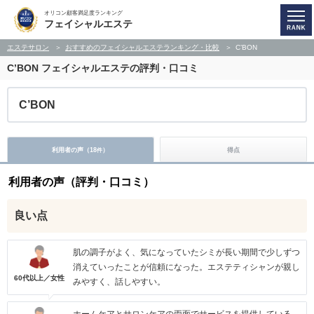
オリコン顧客満足度ランキング
フェイシャルエステ
エステサロン
おすすめのフェイシャルエステランキング・比較
C’BON
C’BON
フェイシャルエステの評判・口コミ
C’BON
利用者の声（
18
）
得点
件
利用者の声（評判・口コミ）
良い点
肌の調子がよく、気になっていたシミが長い期間で少しずつ
消えていったことが信頼になった。エステティシャンが親し
60代以上／女性
みやすく、話しやすい。