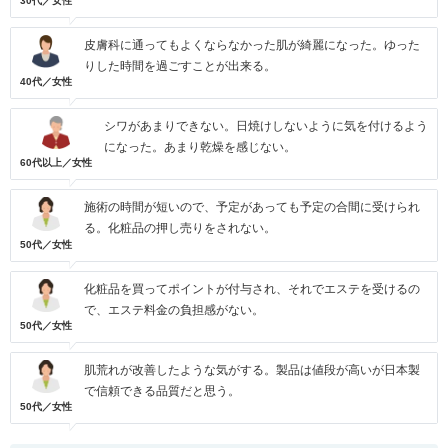
30代／女性
皮膚科に通ってもよくならなかった肌が綺麗になった。ゆった
りした時間を過ごすことが出来る。
40代／女性
シワがあまりできない。日焼けしないように気を付けるよう
になった。あまり乾燥を感じない。
60代以上／女性
施術の時間が短いので、予定があっても予定の合間に受けられ
る。化粧品の押し売りをされない。
50代／女性
化粧品を買ってポイントが付与され、それでエステを受けるの
で、エステ料金の負担感がない。
50代／女性
肌荒れが改善したような気がする。製品は値段が高いが日本製
で信頼できる品質だと思う。
50代／女性