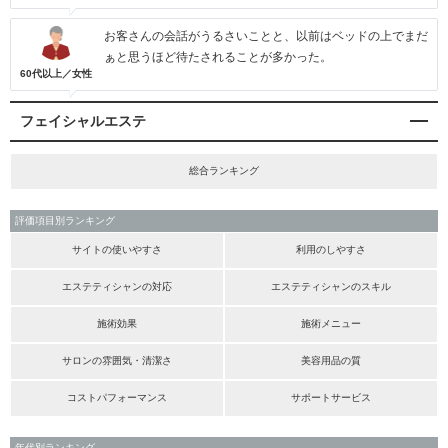
お客さんの会話がうるさいことと、以前はベッドの上でまだ
ぁと思うほど待たされることが多かった。
60代以上／女性
フェイシャルエステ
総合ランキング
評価項目別ランキング
サイトの使いやすさ
利用のしやすさ
エステティシャンの対応
エステティシャンのスキル
施術効果
施術メニュー
サロンの雰囲気・清潔さ
美容用品の質
コストパフォーマンス
サポートサービス
年代別ランキング