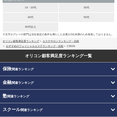
10・20代
30代
40代
50代
60代以上
※文字がグレーの部門は当社規定の条件を満たした企業が2社未満のため発表しておりません。
オリコン顧客満足度ランキング
エステサロンランキング・比較
おすすめのフェイシャルエステランキング・比較
C’BON
オリコン顧客満足度
ランキング一覧
保険
関連ランキング
金融
関連ランキング
塾
関連ランキング
スクール
関連ランキング